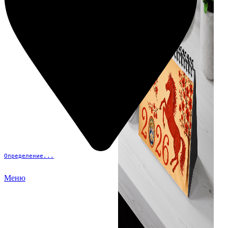
Определение...
Меню