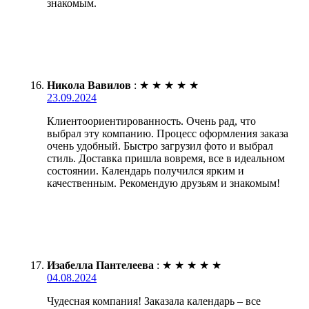
знакомым.
Никола Вавилов
:
★
★
★
★
★
23.09.2024
Клиентоориентированность. Очень рад, что
выбрал эту компанию. Процесс оформления заказа
очень удобный. Быстро загрузил фото и выбрал
стиль. Доставка пришла вовремя, все в идеальном
состоянии. Календарь получился ярким и
качественным. Рекомендую друзьям и знакомым!
Изабелла Пантелеева
:
★
★
★
★
★
04.08.2024
Чудесная компания! Заказала календарь – все