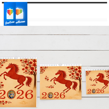
Ваш город:
Ваш регион доставки
Выберите из списка: