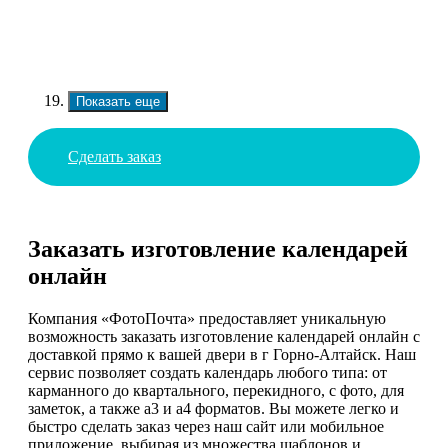
Показать еще
Сделать заказ
Заказать изготовление календарей
онлайн
Компания «ФотоПочта» предоставляет уникальную
возможность заказать изготовление календарей онлайн с
доставкой прямо к вашей двери в г Горно-Алтайск. Наш
сервис позволяет создать календарь любого типа: от
карманного до квартального, перекидного, с фото, для
заметок, а также а3 и а4 форматов. Вы можете легко и
быстро сделать заказ через наш сайт или мобильное
приложение, выбирая из множества шаблонов и