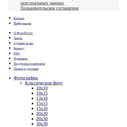
персональных данных
Пользовательское соглашение
Каталог
Информация
О ФотоПочте
Акции
Сделаем за вас
Бизнесу
FAQ
Франшиза
Поддержка и контакты
Оплата и доставка
Фотографии
Классические фото
10х10
10х15
13х18
15х15
15х20
20х20
20х30
30х30