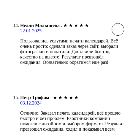
Нелли Малышева
:
★
★
★
★
★
22.01.2025
Пользовались услугами печати календарей. Всё
очень просто: сделали заказ через сайт, выбрали
фотографии и оплатили. Доставили быстро,
качество на высоте! Результат превзошёл
ожидания. Обязательно обратимся ещё раз!
Петр Трофим
:
★
★
★
★
★
03.12.2024
Отлично. Заказал печать календарей, всё прошло
быстро и без проблем. Работники компании
помогли с дизайном и выбором формата. Результат
превзошел ожидания, ходил и показывал всем