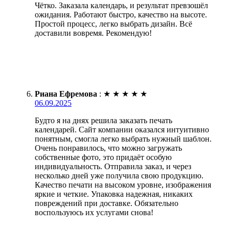
Чётко. Заказала календарь, и результат превзошёл
ожидания. Работают быстро, качество на высоте.
Простой процесс, легко выбрать дизайн. Всё
доставили вовремя. Рекомендую!
Риана Ефремова
:
★
★
★
★
★
06.09.2025
Будто я на днях решила заказать печать
календарей. Сайт компании оказался интуитивно
понятным, смогла легко выбрать нужный шаблон.
Очень понравилось, что можно загружать
собственные фото, это придаёт особую
индивидуальность. Отправила заказ, и через
несколько дней уже получила свою продукцию.
Качество печати на высоком уровне, изображения
яркие и четкие. Упаковка надежная, никаких
повреждений при доставке. Обязательно
воспользуюсь их услугами снова!