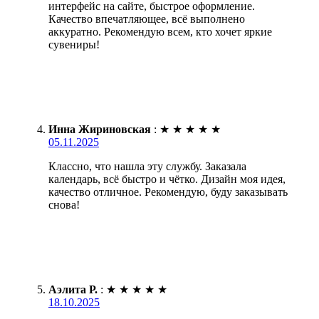
интерфейс на сайте, быстрое оформление.
Качество впечатляющее, всё выполнено
аккуратно. Рекомендую всем, кто хочет яркие
сувениры!
Инна Жириновская
:
★
★
★
★
★
05.11.2025
Классно, что нашла эту службу. Заказала
календарь, всё быстро и чётко. Дизайн моя идея,
качество отличное. Рекомендую, буду заказывать
снова!
Аэлита Р.
:
★
★
★
★
★
18.10.2025