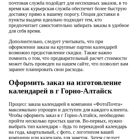
почтовая служба подойдет для неспешных заказов, в то
время как курьерская служба обеспечит более быструю
доставку прямо к вашему порогу. Опция доставки в
пункты выдачи идеально подходит тем, кто
предпочитает самостоятельно забирать заказы в удобное
для себя время.
Дополнительно, следует учитывать, что при
оформлении заказа на крупные партии календарей
возможно предоставление скидки. Также важно
помнить о том, что предварительный расчет стоимости
может быть проведен на нашем сайте, что позволит вам
заранее планировать свои расходы.
Оформить заказ на изготовление
календарей в г Горно-Алтайск
Процесс заказа календарей в компании «ФотоПочта»
максимально упрощен и доступен для каждого клиента.
Чтобы оформить заказ в г Горно-Алтайск, необходимо
пройти несколько простых шагов. Во-первых, нужно
выбрать тип календаря – будь то перекидной календарь
на года, квартальный, с фото, с логотипом вашей
компании или календарь для заметок. Затем следует