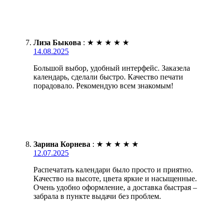
Лиза Быкова
:
★
★
★
★
★
14.08.2025
Большой выбор, удобный интерфейс. Заказела
календарь, сделали быстро. Качество печати
порадовало. Рекомендую всем знакомым!
Зарина Корнева
:
★
★
★
★
★
12.07.2025
Распечатать календари было просто и приятно.
Качество на высоте, цвета яркие и насыщенные.
Очень удобно оформление, а доставка быстрая –
забрала в пункте выдачи без проблем.