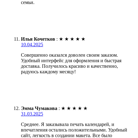
семьи.
Илья Кочетков
:
★
★
★
★
★
10.04.2025
Совершенно оказался доволен своим заказом.
Удобный интерфейс для оформления и быстрая
доставка. Получилось красиво и качественно,
радуюсь каждому месяцу!
Эмма Чумакова
:
★
★
★
★
★
31.03.2025
Среднее. Я заказывала печать календарей, и
впечатления остались положительными. Удобный
сайт, легкость в создании макета. Все было