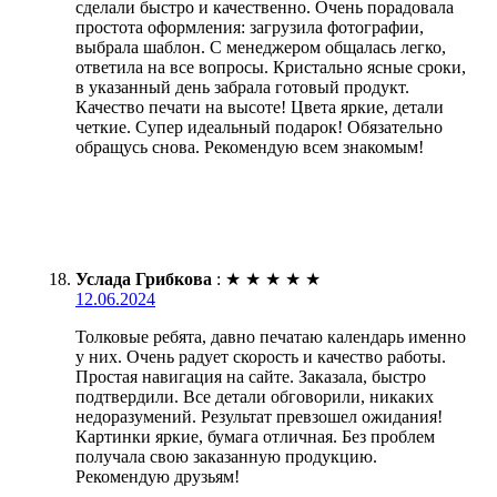
сделали быстро и качественно. Очень порадовала
простота оформления: загрузила фотографии,
выбрала шаблон. С менеджером общалась легко,
ответила на все вопросы. Кристально ясные сроки,
в указанный день забрала готовый продукт.
Качество печати на высоте! Цвета яркие, детали
четкие. Супер идеальный подарок! Обязательно
обращусь снова. Рекомендую всем знакомым!
Услада Грибкова
:
★
★
★
★
★
12.06.2024
Толковые ребята, давно печатаю календарь именно
у них. Очень радует скорость и качество работы.
Простая навигация на сайте. Заказала, быстро
подтвердили. Все детали обговорили, никаких
недоразумений. Результат превзошел ожидания!
Картинки яркие, бумага отличная. Без проблем
получала свою заказанную продукцию.
Рекомендую друзьям!