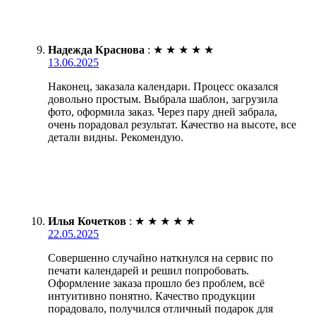
Надежда Краснова
:
★
★
★
★
★
13.06.2025
Наконец, заказала календари. Процесс оказался
довольно простым. Выбрала шаблон, загрузила
фото, оформила заказ. Через пару дней забрала,
очень порадовал результат. Качество на высоте, все
детали видны. Рекомендую.
Илья Кочетков
:
★
★
★
★
★
22.05.2025
Совершенно случайно наткнулся на сервис по
печати календарей и решил попробовать.
Оформление заказа прошло без проблем, всё
интуитивно понятно. Качество продукции
порадовало, получился отличный подарок для