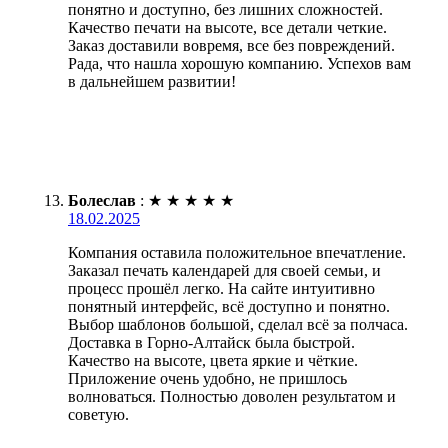
понятно и доступно, без лишних сложностей.
Качество печати на высоте, все детали четкие.
Заказ доставили вовремя, все без повреждений.
Рада, что нашла хорошую компанию. Успехов вам
в дальнейшем развитии!
Болеслав
:
★
★
★
★
★
18.02.2025
Компания оставила положительное впечатление.
Заказал печать календарей для своей семьи, и
процесс прошёл легко. На сайте интуитивно
понятный интерфейс, всё доступно и понятно.
Выбор шаблонов большой, сделал всё за полчаса.
Доставка в Горно-Алтайск была быстрой.
Качество на высоте, цвета яркие и чёткие.
Приложение очень удобно, не пришлось
волноваться. Полностью доволен результатом и
советую.