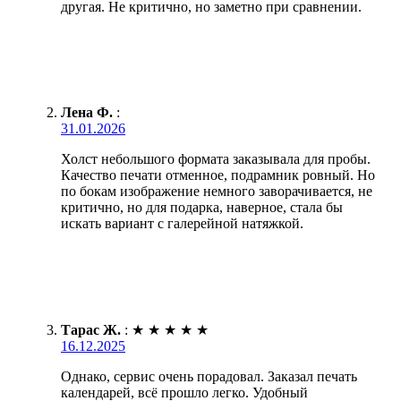
другая. Не критично, но заметно при сравнении.
Лена Ф.
:
31.01.2026
Холст небольшого формата заказывала для пробы.
Качество печати отменное, подрамник ровный. Но
по бокам изображение немного заворачивается, не
критично, но для подарка, наверное, стала бы
искать вариант с галерейной натяжкой.
Тарас Ж.
:
★
★
★
★
★
16.12.2025
Однако, сервис очень порадовал. Заказал печать
календарей, всё прошло легко. Удобный