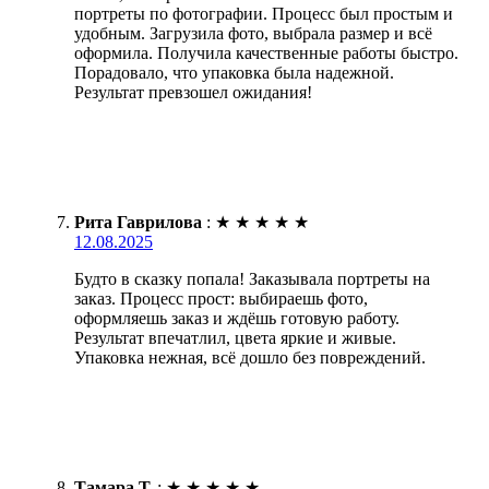
портреты по фотографии. Процесс был простым и
удобным. Загрузила фото, выбрала размер и всё
оформила. Получила качественные работы быстро.
Порадовало, что упаковка была надежной.
Результат превзошел ожидания!
Рита Гаврилова
:
★
★
★
★
★
12.08.2025
Будто в сказку попала! Заказывала портреты на
заказ. Процесс прост: выбираешь фото,
оформляешь заказ и ждёшь готовую работу.
Результат впечатлил, цвета яркие и живые.
Упаковка нежная, всё дошло без повреждений.
Тамара Т.
:
★
★
★
★
★