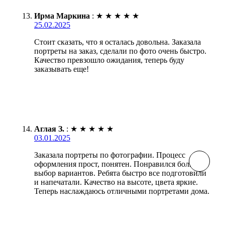
Ирма Маркина
:
★
★
★
★
★
25.02.2025
Стоит сказать, что я осталась довольна. Заказала
портреты на заказ, сделали по фото очень быстро.
Качество превзошло ожидания, теперь буду
заказывать еще!
Аглая З.
:
★
★
★
★
★
03.01.2025
Заказала портреты по фотографии. Процесс
оформления прост, понятен. Понравился большой
выбор вариантов. Ребята быстро все подготовили
и напечатали. Качество на высоте, цвета яркие.
Теперь наслаждаюсь отличными портретами дома.