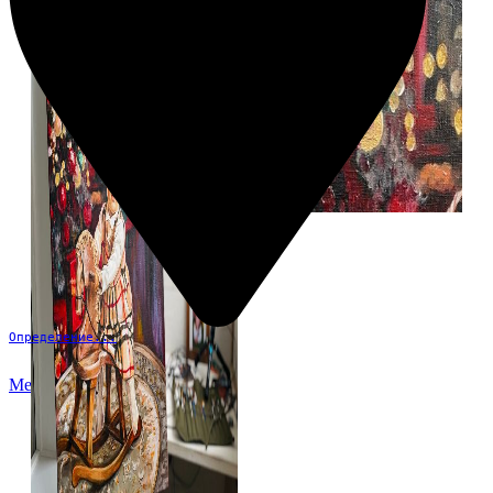
Определение...
Меню