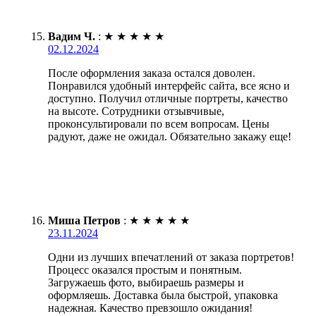
Вадим Ч.
:
★
★
★
★
★
02.12.2024
После оформления заказа остался доволен.
Понравился удобный интерфейс сайта, все ясно и
доступно. Получил отличные портреты, качество
на высоте. Сотрудники отзывчивые,
проконсультировали по всем вопросам. Цены
радуют, даже не ожидал. Обязательно закажу еще!
Миша Петров
:
★
★
★
★
★
23.11.2024
Одни из лучших впечатлений от заказа портретов!
Процесс оказался простым и понятным.
Загружаешь фото, выбираешь размеры и
оформляешь. Доставка была быстрой, упаковка
надежная. Качество превзошло ожидания!