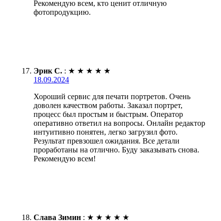
Рекомендую всем, кто ценит отличную
фотопродукцию.
Эрик С.
:
★
★
★
★
★
18.09.2024
Хороший сервис для печати портретов. Очень
доволен качеством работы. Заказал портрет,
процесс был простым и быстрым. Оператор
оперативно ответил на вопросы. Онлайн редактор
интуитивно понятен, легко загрузил фото.
Результат превзошел ожидания. Все детали
проработаны на отлично. Буду заказывать снова.
Рекомендую всем!
Слава Зимин
:
★
★
★
★
★