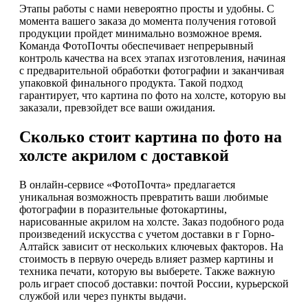
Этапы работы с нами невероятно просты и удобны. С
момента вашего заказа до момента получения готовой
продукции пройдет минимально возможное время.
Команда ФотоПочты обеспечивает непрерывный
контроль качества на всех этапах изготовления, начиная
с предварительной обработки фотографии и заканчивая
упаковкой финального продукта. Такой подход
гарантирует, что картина по фото на холсте, которую вы
заказали, превзойдет все ваши ожидания.
Сколько стоит картина по фото на
холсте акрилом с доставкой
В онлайн-сервисе «ФотоПочта» предлагается
уникальная возможность превратить ваши любимые
фотографии в поразительные фотокартины,
нарисованные акрилом на холсте. Заказ подобного рода
произведений искусства с учетом доставки в г Горно-
Алтайск зависит от нескольких ключевых факторов. На
стоимость в первую очередь влияет размер картины и
техника печати, которую вы выберете. Также важную
роль играет способ доставки: почтой России, курьерской
службой или через пункты выдачи.