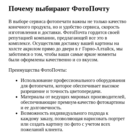
Почему выбирают ФотоПочту
В выборе сервиса фотопечати важны не только качество
конечного продукта, но и удобство сервиса, скорость
изготовления и доставки. ФотоПочта гордится своей
репутацией компании, предлагающей все это в
комплексе. Осуществляя доставку вашей картины на
холсте акрилом прямо до двери в г Горно-Алтайск, мы
заботимся о том, чтобы ваши самые яркие моменты
были оформлены качественно и со вкусом.
Преимущества ФотоПочты:
Использование профессионального оборудования
для фотопечати, которое обеспечивает высокое
разрешение и точность цветопередачи.
Материалы от ведущих мировых производителей,
обеспечивающие премиум-качество фотокартины
и ее долговечность.
Возможность индивидуального подхода к
каждому заказу, позволяющая нарисовать портрет
или создать картину по фото с учетом всех
пожеланий клиента.