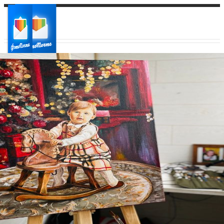
Ваш город:
Ваш регион доставки
Выберите из списка: