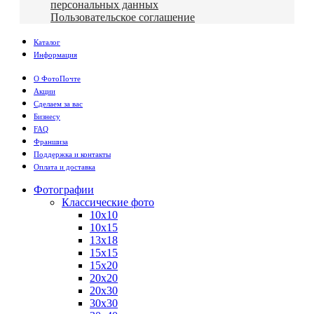
персональных данных
Пользовательское соглашение
Каталог
Информация
О ФотоПочте
Акции
Сделаем за вас
Бизнесу
FAQ
Франшиза
Поддержка и контакты
Оплата и доставка
Фотографии
Классические фото
10х10
10х15
13х18
15х15
15х20
20х20
20х30
30х30