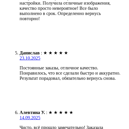
настройки. Получила отличные изображения,
качество просто невероятное! Все было
выполнено в срок. Определенно вернусь
повторно!
Данислав
:
★
★
★
★
★
23.10.2025
Постоянные заказы, отличное качество.
Понравилось, что все сделали быстро и аккуратно.
Результат порадовал, обязательно вернусь снова.
Алевтина У.
:
★
★
★
★
★
14.09.2025
Чисто, всё прошло замечательно! Заказала