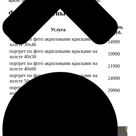
яркие цвета будут радовать вас долгие годы.
Форматы и цены
Цена,
Услуга
руб.
портрет по фото акриловыми красками на
14990
холсте 30х40
портрет по фото акриловыми красками на
19990
холсте 40х50
портрет по фото акриловыми красками на
21990
холсте 40х60
портрет по фото акриловыми красками на
24990
холсте 50х70
портрет по фото акриловыми красками на
29990
холсте 60х70
Примеры работ