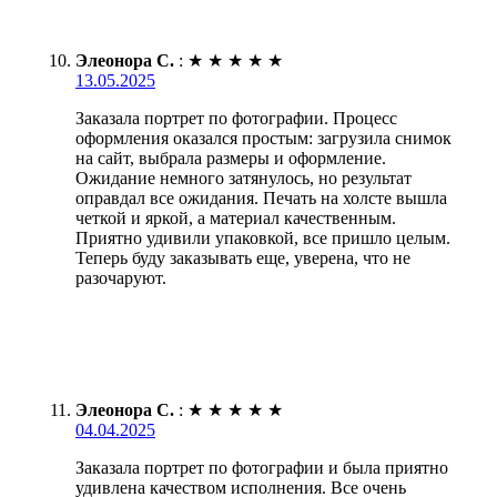
Элеонора С.
:
★
★
★
★
★
13.05.2025
Заказала портрет по фотографии. Процесс
оформления оказался простым: загрузила снимок
на сайт, выбрала размеры и оформление.
Ожидание немного затянулось, но результат
оправдал все ожидания. Печать на холсте вышла
четкой и яркой, а материал качественным.
Приятно удивили упаковкой, все пришло целым.
Теперь буду заказывать еще, уверена, что не
разочаруют.
Элеонора С.
:
★
★
★
★
★
04.04.2025
Заказала портрет по фотографии и была приятно
удивлена качеством исполнения. Все очень