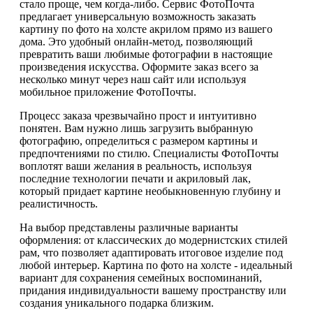
стало проще, чем когда-либо. Сервис ФотоПочта
предлагает универсальную возможность заказать
картину по фото на холсте акрилом прямо из вашего
дома. Это удобный онлайн-метод, позволяющий
превратить ваши любимые фотографии в настоящие
произведения искусства. Оформите заказ всего за
несколько минут через наш сайт или используя
мобильное приложение ФотоПочты.
Процесс заказа чрезвычайно прост и интуитивно
понятен. Вам нужно лишь загрузить выбранную
фотографию, определиться с размером картины и
предпочтениями по стилю. Специалисты ФотоПочты
воплотят ваши желания в реальность, используя
последние технологии печати и акриловый лак,
который придает картине необыкновенную глубину и
реалистичность.
На выбор представлены различные варианты
оформления: от классических до модернистских стилей
рам, что позволяет адаптировать итоговое изделие под
любой интерьер. Картина по фото на холсте - идеальный
вариант для сохранения семейных воспоминаний,
придания индивидуальности вашему пространству или
создания уникального подарка близким.