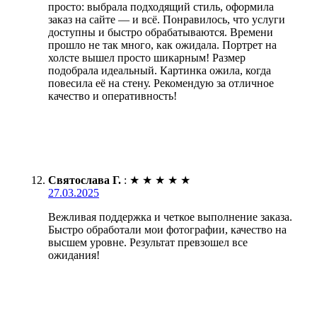
просто: выбрала подходящий стиль, оформила
заказ на сайте — и всё. Понравилось, что услуги
доступны и быстро обрабатываются. Времени
прошло не так много, как ожидала. Портрет на
холсте вышел просто шикарным! Размер
подобрала идеальный. Картинка ожила, когда
повесила её на стену. Рекомендую за отличное
качество и оперативность!
Святослава Г.
:
★
★
★
★
★
27.03.2025
Вежливая поддержка и четкое выполнение заказа.
Быстро обработали мои фотографии, качество на
высшем уровне. Результат превзошел все
ожидания!