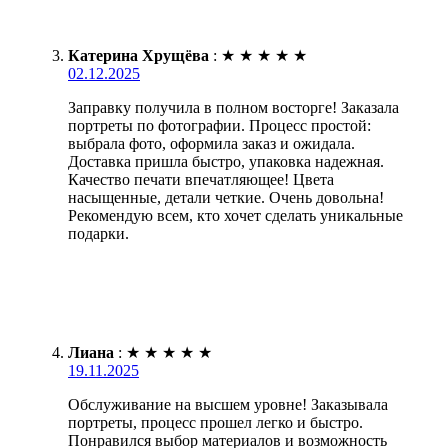
Катерина Хрущёва
:
★
★
★
★
★
02.12.2025
Заправку получила в полном восторге! Заказала
портреты по фотографии. Процесс простой:
выбрала фото, оформила заказ и ожидала.
Доставка пришла быстро, упаковка надежная.
Качество печати впечатляющее! Цвета
насыщенные, детали четкие. Очень довольна!
Рекомендую всем, кто хочет сделать уникальные
подарки.
Лиана
:
★
★
★
★
★
19.11.2025
Обслуживание на высшем уровне! Заказывала
портреты, процесс прошел легко и быстро.
Понравился выбор материалов и возможность