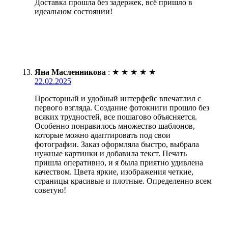
Доставка прошла без задержек, всё пришло в
идеальном состоянии!
Яна Масленникова
:
★
★
★
★
★
22.02.2025
Просторный и удобный интерфейс впечатлил с
первого взгляда. Создание фотокниги прошло без
всяких трудностей, все пошагово объясняется.
Особенно понравилось множество шаблонов,
которые можно адаптировать под свои
фотографии. Заказ оформляла быстро, выбрала
нужные картинки и добавила текст. Печать
пришла оперативно, и я была приятно удивлена
качеством. Цвета яркие, изображения четкие,
страницы красивые и плотные. Определенно всем
советую!