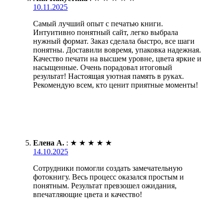
10.11.2025
Самый лучший опыт с печатью книги.
Интуитивно понятный сайт, легко выбрала
нужный формат. Заказ сделала быстро, все шаги
понятны. Доставили вовремя, упаковка надежная.
Качество печати на высшем уровне, цвета яркие и
насыщенные. Очень порадовал итоговый
результат! Настоящая уютная память в руках.
Рекомендую всем, кто ценит приятные моменты!
Елена А.
:
★
★
★
★
★
14.10.2025
Сотрудники помогли создать замечательную
фотокнигу. Весь процесс оказался простым и
понятным. Результат превзошел ожидания,
впечатляющие цвета и качество!