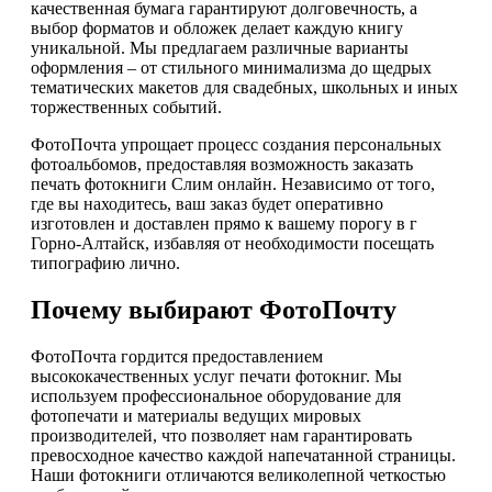
качественная бумага гарантируют долговечность, а
выбор форматов и обложек делает каждую книгу
уникальной. Мы предлагаем различные варианты
оформления – от стильного минимализма до щедрых
тематических макетов для свадебных, школьных и иных
торжественных событий.
ФотоПочта упрощает процесс создания персональных
фотоальбомов, предоставляя возможность заказать
печать фотокниги Слим онлайн. Независимо от того,
где вы находитесь, ваш заказ будет оперативно
изготовлен и доставлен прямо к вашему порогу в г
Горно-Алтайск, избавляя от необходимости посещать
типографию лично.
Почему выбирают ФотоПочту
ФотоПочта гордится предоставлением
высококачественных услуг печати фотокниг. Мы
используем профессиональное оборудование для
фотопечати и материалы ведущих мировых
производителей, что позволяет нам гарантировать
превосходное качество каждой напечатанной страницы.
Наши фотокниги отличаются великолепной четкостью