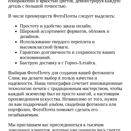
изображений и яркостью цветов, демонстрируя каждую
деталь с большой точностью.
В числе преимуществ ФотоПочты следует выделить:
Простоту и удобство заказа онлайн.
Широкий ассортимент форматов, обложек и
дизайнов.
Использование твердого переплета и
высококлассной бумаги.
Гарантию долговечности и сохранности ваших
воспоминаний.
Быструю доставку в г Горно-Алтайск.
Выбирая ФотоПочту для создания вашей фотокниги
Слим, вы делаете выбор в пользу качества и
надежности. Наша типография сочетает инновационные
технологии печати с традиционным мастерством, чтобы
каждый экземпляр был не просто книгой, а настоящим
произведением искусства. Независимо от того, нужен
ли вам подарочный альбом, свадебная фотокнига или
портфолио, ФотоПочта поможет сделать его
незабываемым.
Мы приглашаем вас присоединиться к тысячам
довольных клиентов, которые уже оценили весь спектр