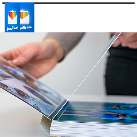
Ваш город:
Ваш регион доставки
Выберите из списка: