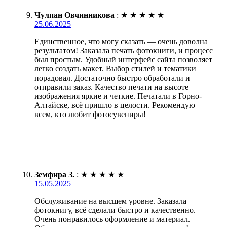
Чулпан Овчинникова
:
★
★
★
★
★
25.06.2025
Единственное, что могу сказать — очень доволна
результатом! Заказала печать фотокниги, и процесс
был простым. Удобный интерфейс сайта позволяет
легко создать макет. Выбор стилей и тематики
порадовал. Достаточно быстро обработали и
отправили заказ. Качество печати на высоте —
изображения яркие и четкие. Печатали в Горно-
Алтайске, всё пришло в целости. Рекомендую
всем, кто любит фотосувениры!
Земфира З.
:
★
★
★
★
★
15.05.2025
Обслуживание на высшем уровне. Заказала
фотокнигу, всё сделали быстро и качественно.
Очень понравилось оформление и материал.