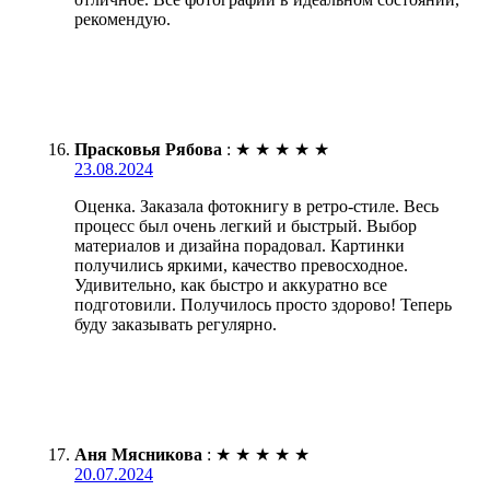
рекомендую.
Прасковья Рябова
:
★
★
★
★
★
23.08.2024
Оценка. Заказала фотокнигу в ретро-стиле. Весь
процесс был очень легкий и быстрый. Выбор
материалов и дизайна порадовал. Картинки
получились яркими, качество превосходное.
Удивительно, как быстро и аккуратно все
подготовили. Получилось просто здорово! Теперь
буду заказывать регулярно.
Аня Мясникова
:
★
★
★
★
★
20.07.2024