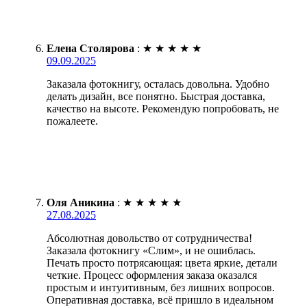
Елена Столярова
:
★
★
★
★
★
09.09.2025
Заказала фотокнигу, осталась довольна. Удобно
делать дизайн, все понятно. Быстрая доставка,
качество на высоте. Рекомендую попробовать, не
пожалеете.
Оля Аникина
:
★
★
★
★
★
27.08.2025
Абсолютная довольство от сотрудничества!
Заказала фотокнигу «Слим», и не ошиблась.
Печать просто потрясающая: цвета яркие, детали
четкие. Процесс оформления заказа оказался
простым и интуитивным, без лишних вопросов.
Оперативная доставка, всё пришло в идеальном