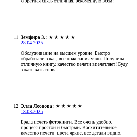
Обратная связь отличная, рекомендую всем!
Земфира З.
:
★
★
★
★
★
28.04.2025
Обслуживание на высшем уровне. Быстро
обработали заказ, все пожелания учли. Получила
отличную книгу, качество печати впечатляет! Буду
заказывать снова.
Элла Леонова
:
★
★
★
★
★
18.03.2025
Брала печать фотокниги. Все очень удобно,
процесс простой и быстрый. Восхитительное
качество печати, цвета яркие, все детали видно.