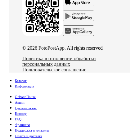
© 2026
FotoPostApp
. All rights reserved
Политика в отношении обработки
персональных данных
Пользовательское соглашение
Каталог
Информация
О ФотоПочте
Акции
Сделаем за вас
Бизнесу
FAQ
Франшиза
Поддержка и контакты
Оплата и доставка