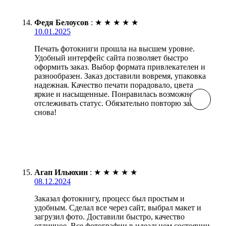
Федя Белоусов
:
★
★
★
★
★
10.01.2025
Печать фотокниги прошла на высшем уровне.
Удобный интерфейс сайта позволяет быстро
оформить заказ. Выбор формата привлекателен и
разнообразен. Заказ доставили вовремя, упаковка
надежная. Качество печати порадовало, цвета
яркие и насыщенные. Понравилась возможность
отслеживать статус. Обязательно повторю заказ
снова!
Агап Ильюхин
:
★
★
★
★
★
08.12.2024
Заказал фотокнигу, процесс был простым и
удобным. Сделал все через сайт, выбрал макет и
загрузил фото. Доставили быстро, качество
отличное. Все фотографии в идеальном состоянии,