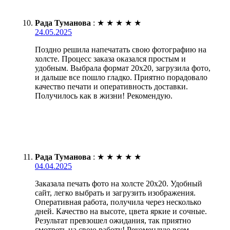
Рада Туманова
:
★
★
★
★
★
24.05.2025
Поздно решила напечатать свою фотографию на
холсте. Процесс заказа оказался простым и
удобным. Выбрала формат 20х20, загрузила фото,
и дальше все пошло гладко. Приятно порадовало
качество печати и оперативность доставки.
Получилось как в жизни! Рекомендую.
Рада Туманова
:
★
★
★
★
★
04.04.2025
Заказала печать фото на холсте 20х20. Удобный
сайт, легко выбрать и загрузить изображения.
Оперативная работа, получила через несколько
дней. Качество на высоте, цвета яркие и сочные.
Результат превзошел ожидания, так приятно
смотреть на свою работу! Рекомендую всем,