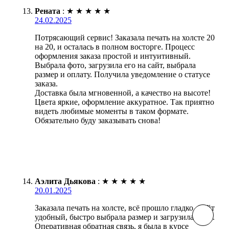
Рената
:
★
★
★
★
★
24.02.2025
Потрясающий сервис! Заказала печать на холсте 20
на 20, и осталась в полном восторге. Процесс
оформления заказа простой и интуитивный.
Выбрала фото, загрузила его на сайт, выбрала
размер и оплату. Получила уведомление о статусе
заказа.
Доставка была мгновенной, а качество на высоте!
Цвета яркие, оформление аккуратное. Так приятно
видеть любимые моменты в таком формате.
Обязательно буду заказывать снова!
Аэлита Дьякова
:
★
★
★
★
★
20.01.2025
Заказала печать на холсте, всё прошло гладко. Сайт
удобный, быстро выбрала размер и загрузила фото.
Оперативная обратная связь, я была в курсе