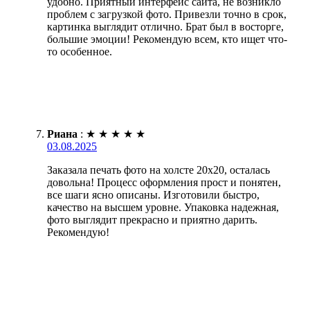
удобно. Приятный интерфейс сайта, не возникло
проблем с загрузкой фото. Привезли точно в срок,
картинка выглядит отлично. Брат был в восторге,
большие эмоции! Рекомендую всем, кто ищет что-
то особенное.
Риана
:
★
★
★
★
★
03.08.2025
Заказала печать фото на холсте 20х20, осталась
довольна! Процесс оформления прост и понятен,
все шаги ясно описаны. Изготовили быстро,
качество на высшем уровне. Упаковка надежная,
фото выглядит прекрасно и приятно дарить.
Рекомендую!