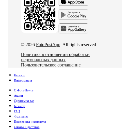
© 2026
FotoPostApp
. All rights reserved
Политика в отношении обработки
персональных данных
Пользовательское соглашение
Каталог
Информация
О ФотоПочте
Акции
Сделаем за вас
Бизнесу
FAQ
Франшиза
Поддержка и контакты
Оплата и доставка