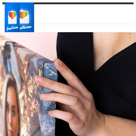
Ваш город:
Ваш регион доставки
Выберите из списка: