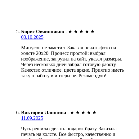
Борис Овчинников
:
★
★
★
★
★
03.10.2025
Минусов не заметил. Заказал печать фото на
холсте 20х20. Процесс простой: выбрал
изображение, загрузил на сайт, указал размеры.
Через несколько дней забрал готовую работу.
Качество отличное, цвета яркие. Приятно иметь
такую работу в интерьере. Рекомендую!
Виктория Лапшина
:
★
★
★
★
★
11.09.2025
Чуть решила сделать подарок брату. Заказала
печать на холсте. Все быстро, качественно и