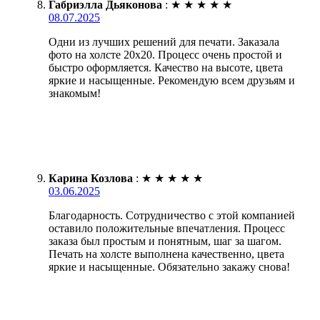
Габриэлла Дьяконова
:
★
★
★
★
★
08.07.2025
Одни из лучших решений для печати. Заказала
фото на холсте 20х20. Процесс очень простой и
быстро оформляется. Качество на высоте, цвета
яркие и насыщенные. Рекомендую всем друзьям и
знакомым!
Карина Козлова
:
★
★
★
★
★
03.06.2025
Благодарность. Сотрудничество с этой компанией
оставило положительные впечатления. Процесс
заказа был простым и понятным, шаг за шагом.
Печать на холсте выполнена качественно, цвета
яркие и насыщенные. Обязательно закажу снова!