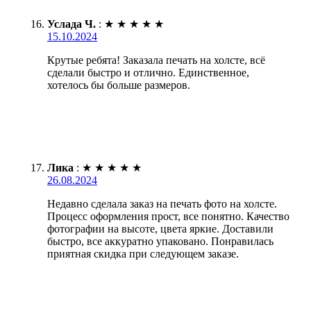
Услада Ч.
:
★
★
★
★
★
15.10.2024
Крутые ребята! Заказала печать на холсте, всё
сделали быстро и отлично. Единственное,
хотелось бы больше размеров.
Лика
:
★
★
★
★
★
26.08.2024
Недавно сделала заказ на печать фото на холсте.
Процесс оформления прост, все понятно. Качество
фотографии на высоте, цвета яркие. Доставили
быстро, все аккуратно упаковано. Понравилась
приятная скидка при следующем заказе.