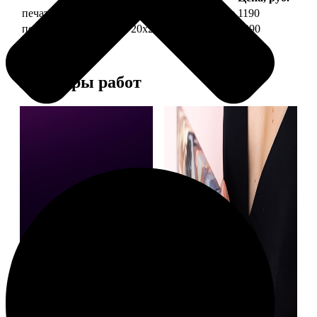
печать фото на холсте 20х20 на подрамнике
1190
печать фото на холсте 20х20 в раме
3990
Примеры работ