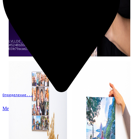
Определение...
Меню