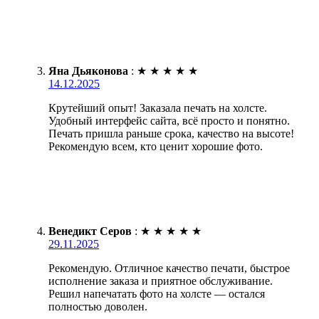
Яна Дьяконова
:
★
★
★
★
★
14.12.2025
Крутейший опыт! Заказала печать на холсте.
Удобный интерфейс сайта, всё просто и понятно.
Печать пришла раньше срока, качество на высоте!
Рекомендую всем, кто ценит хорошие фото.
Венедикт Серов
:
★
★
★
★
★
29.11.2025
Рекомендую. Отличное качество печати, быстрое
исполнение заказа и приятное обслуживание.
Решил напечатать фото на холсте — остался
полностью доволен.