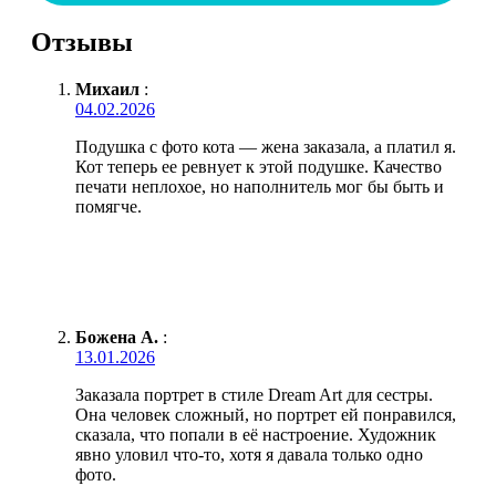
Отзывы
Михаил
:
04.02.2026
Подушка с фото кота — жена заказала, а платил я.
Кот теперь ее ревнует к этой подушке. Качество
печати неплохое, но наполнитель мог бы быть и
помягче.
Божена А.
:
13.01.2026
Заказала портрет в стиле Dream Art для сестры.
Она человек сложный, но портрет ей понравился,
сказала, что попали в её настроение. Художник
явно уловил что-то, хотя я давала только одно
фото.