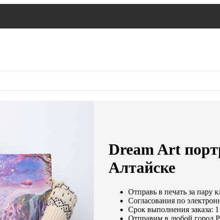
Dream Art портр
Алтайске
Отправь в печать за пару к
Согласования по электронн
Срок выполнения заказа: 1
Отправим в любой город Р