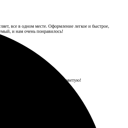
ляет, все в одном месте. Оформление легкое и быстрое,
лемый, и нам очень понравилось!
ачество. Всё на высшем уровне, советую!