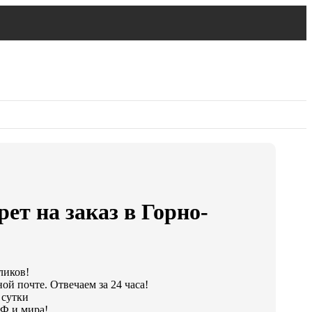
ет на заказ в Горно-
ликов!
ой почте. Отвечаем за 24 часа!
 сутки
Ф и мира!