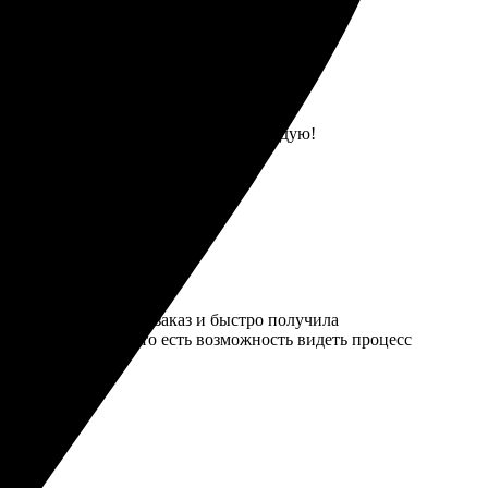
тво супер. Всё как и ожидала! Рекомендую!
ображение, оформила заказ и быстро получила
омялось. Хорошо, что есть возможность видеть процесс