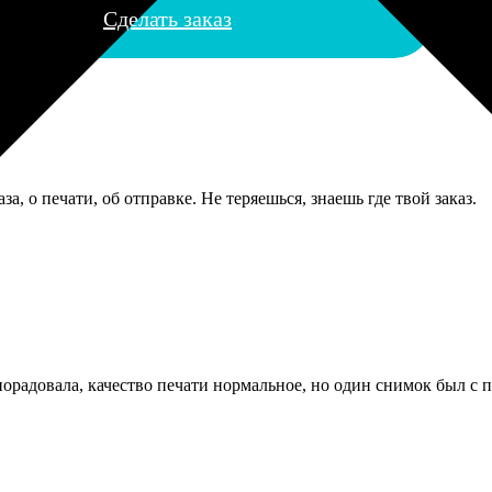
Сделать заказ
, о печати, об отправке. Не теряешься, знаешь где твой заказ.
 порадовала, качество печати нормальное, но один снимок был с