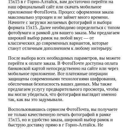
15х15 в г Горно-Алтайск, вам достаточно перейти на
наш официальный сайт или скачать мобильное
приложение ФотоПочта. Процесс оформления заказа
максимально упрощен и не займет много времени.
Начните с загрузки желаемых фотографий и выбора
формата 15х15. Далее необходимо определиться с типом
фотобумаги и рамкой для вашего заказа. Мы предлагаем
широкий выбор рамок на любой вкус — от
классических до современных вариантов, которые
станут отличным дополнением к любому интерьеру.
После выбора всех необходимых параметров, вы можете
перейти к оплате заказа. В ФотоПочте доступна оплата
банковской картой непосредственно на сайте или через
мобильное приложение. Все платежные операции
защищены современными технологиями шифрования,
обеспечивая безопасность ваших данных. Мы также
предлагаем услугу предварительного просмотра, чтобы
вы могли убедиться, что фотография выглядит именно
так, как вы это задумывали.
Воспользовавшись сервисом ФотоПочта, вы получаете
не только качественную печать фотографий в рамке
15х15, но и удобство заказа, широкий выбор рамок и
быструю доставку прямо в г Горно-Алтайск. Не