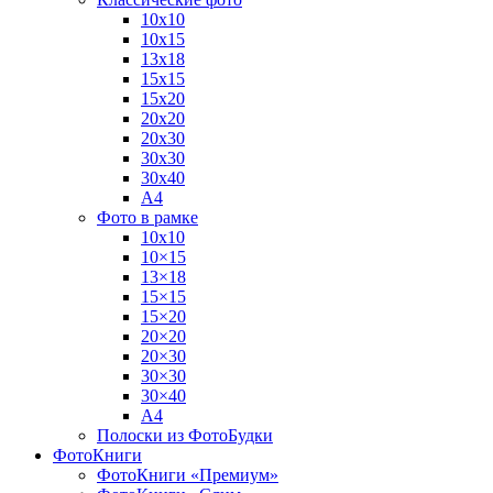
10х10
10х15
13х18
15х15
15х20
20х20
20х30
30х30
30х40
А4
Фото в рамке
10х10
10×15
13×18
15×15
15×20
20×20
20×30
30×30
30×40
A4
Полоски из ФотоБудки
ФотоКниги
ФотоКниги «Премиум»