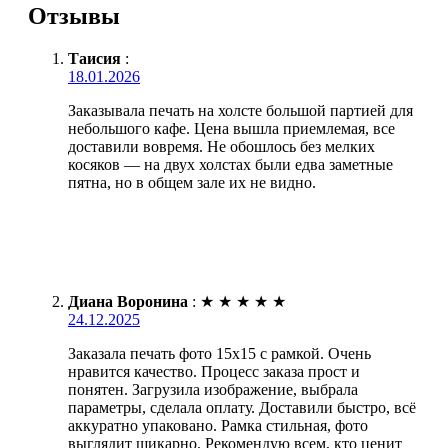
Отзывы
Таисия
:
18.01.2026
Заказывала печать на холсте большой партией для
небольшого кафе. Цена вышла приемлемая, все
доставили вовремя. Не обошлось без мелких
косяков — на двух холстах были едва заметные
пятна, но в общем зале их не видно.
Диана Воронина
:
★
★
★
★
★
24.12.2025
Заказала печать фото 15х15 с рамкой. Очень
нравится качество. Процесс заказа прост и
понятен. Загрузила изображение, выбрала
параметры, сделала оплату. Доставили быстро, всё
аккуратно упаковано. Рамка стильная, фото
выглядит шикарно. Рекомендую всем, кто ценит