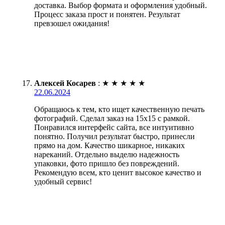
доставка. Выбор формата и оформления удобный.
Процесс заказа прост и понятен. Результат
превзошел ожидания!
Алексей Косарев
:
★
★
★
★
★
22.06.2024
Обращаюсь к тем, кто ищет качественную печать
фотографий. Сделал заказ на 15х15 с рамкой.
Понравился интерфейс сайта, все интуитивно
понятно. Получил результат быстро, принесли
прямо на дом. Качество шикарное, никаких
нареканий. Отдельно выделю надежность
упаковки, фото пришло без повреждений.
Рекомендую всем, кто ценит высокое качество и
удобный сервис!