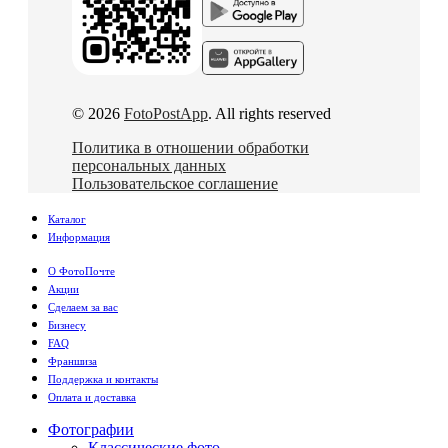
© 2026
FotoPostApp
. All rights reserved
Политика в отношении обработки
персональных данных
Пользовательское соглашение
Каталог
Информация
О ФотоПочте
Акции
Сделаем за вас
Бизнесу
FAQ
Франшиза
Поддержка и контакты
Оплата и доставка
Фотографии
Классические фото