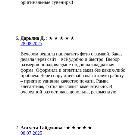
оригинальные сувениры!
Дарьяна Д.
:
★
★
★
★
★
28.08.2025
Вечером решила напечатать фото с рамкой. Заказ
делала через сайт – всё удобно и быстро. Выбор
размеров порадовал;мне подошла квадратная
форма. Оформила и оплатила заказ без каких-либо
проблем. Через пару дней забрала готовую работу
– приятно удивила качество печати. Рамка
элегантная, фотка выглядит замечательно. В
очередной раз осталась довольна, рекомендую.
Августа Гайдукова
:
★
★
★
★
★
08.07.2025