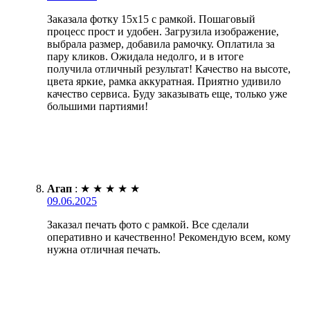
Заказала фотку 15х15 с рамкой. Пошаговый
процесс прост и удобен. Загрузила изображение,
выбрала размер, добавила рамочку. Оплатила за
пару кликов. Ожидала недолго, и в итоге
получила отличный результат! Качество на высоте,
цвета яркие, рамка аккуратная. Приятно удивило
качество сервиса. Буду заказывать еще, только уже
большими партиями!
Агап
:
★
★
★
★
★
09.06.2025
Заказал печать фото с рамкой. Все сделали
оперативно и качественно! Рекомендую всем, кому
нужна отличная печать.