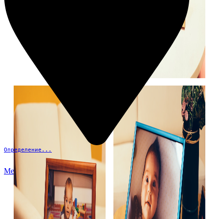
Определение...
Меню