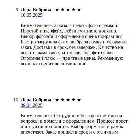
Лера Боброва
:
★
★
★
★
★
10.05.2025
Внимательные. Заказала печать фото с рамкой.
Простой интерфейс, всё интуитивно понятно.
Выбор формата и оформления очень понравился.
Быстро загрузила фото, выбрала рамку и оформила
заказ. Доставка в срок, без задержек. Качество на
высоте, рамка аккуратно сделана, фото яркое.
Огромный плюс — приятные цены. Рекомендую
всем, кто ценит воспоминания!
Лера Боброва
:
★
★
★
★
★
09.04.2025
Внимательные. Сотрудники быстро ответили на
вопросы и помогли с оформлением. Процесс прост
и интуитивно понятен. Выбор форматов и рамок
впечатляет. Заказ пришёл в срок и с отличным