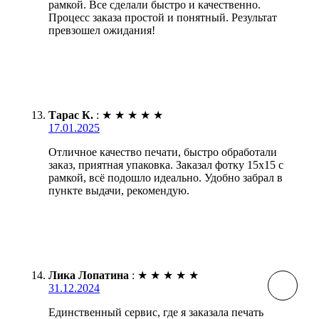
рамкой. Все сделали быстро и качественно.
Процесс заказа простой и понятный. Результат
превзошел ожидания!
Тарас К.
:
★
★
★
★
★
17.01.2025
Отличное качество печати, быстро обработали
заказ, приятная упаковка. Заказал фотку 15х15 с
рамкой, всё подошло идеально. Удобно забрал в
пункте выдачи, рекомендую.
Лика Лопатина
:
★
★
★
★
★
31.12.2024
Единственный сервис, где я заказала печать