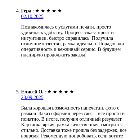
Гера
:
★
★
★
★
★
02.10.2025
Познакомилась с услугами печати, просто
удивилась удобству. Процесс заказа прост и
интуитивен, быстро справилась. Получила
отличное качество, рамка идеальна. Порадовали
оперативность и вежливый сервис. В будущем
планирую продолжить заказы!
Елисей О.
:
★
★
★
★
★
23.09.2025
Была хорошая возможность напечатать фото с
рамкой. Заказ оформил через сайт – всё просто и
понятно. В итоге, получил отличный результат.
Картинка яркая, рамка качественная, смотрится
стильно. Доставка тоже прошла без задержек, все
вовремя. Рекомендую попробовать, если хотите