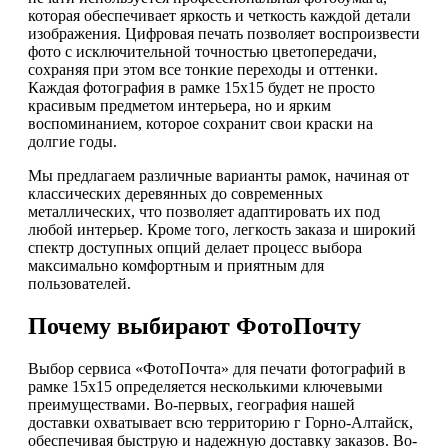
которая обеспечивает яркость и четкость каждой детали
изображения. Цифровая печать позволяет воспроизвести
фото с исключительной точностью цветопередачи,
сохраняя при этом все тонкие переходы и оттенки.
Каждая фотография в рамке 15х15 будет не просто
красивым предметом интерьера, но и ярким
воспоминанием, которое сохранит свои краски на
долгие годы.
Мы предлагаем различные варианты рамок, начиная от
классических деревянных до современных
металлических, что позволяет адаптировать их под
любой интерьер. Кроме того, легкость заказа и широкий
спектр доступных опций делает процесс выбора
максимально комфортным и приятным для
пользователей.
Почему выбирают ФотоПочту
Выбор сервиса «ФотоПочта» для печати фотографий в
рамке 15х15 определяется несколькими ключевыми
преимуществами. Во-первых, география нашей
доставки охватывает всю территорию г Горно-Алтайск,
обеспечивая быструю и надежную доставку заказов. Во-