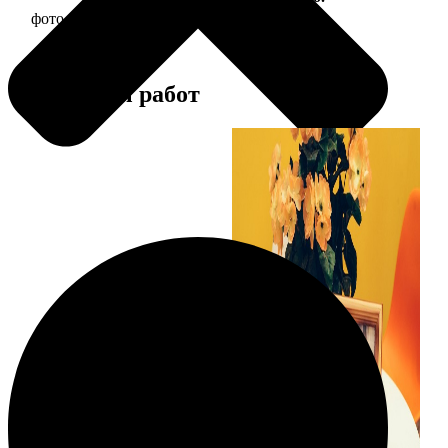
фото 15х15 в деревянной рамке
390
Примеры работ