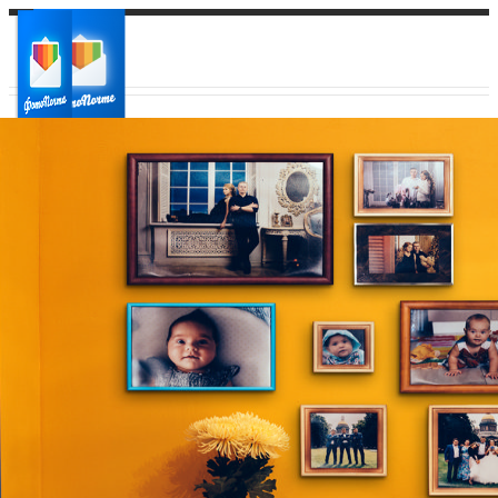
Ваш город:
Ваш регион доставки
Выберите из списка: