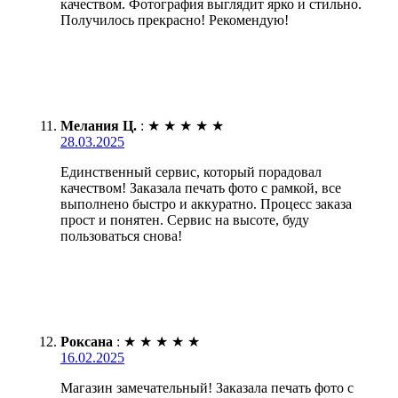
качеством. Фотография выглядит ярко и стильно.
Получилось прекрасно! Рекомендую!
Мелания Ц.
:
★
★
★
★
★
28.03.2025
Единственный сервис, который порадовал
качеством! Заказала печать фото с рамкой, все
выполнено быстро и аккуратно. Процесс заказа
прост и понятен. Сервис на высоте, буду
пользоваться снова!
Роксана
:
★
★
★
★
★
16.02.2025
Магазин замечательный! Заказала печать фото с