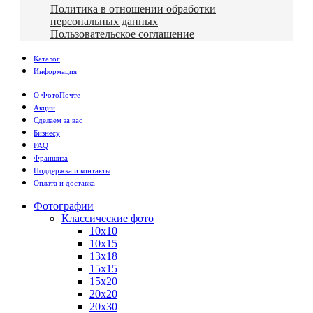
Политика в отношении обработки
персональных данных
Пользовательское соглашение
Каталог
Информация
О ФотоПочте
Акции
Сделаем за вас
Бизнесу
FAQ
Франшиза
Поддержка и контакты
Оплата и доставка
Фотографии
Классические фото
10х10
10х15
13х18
15х15
15х20
20х20
20х30