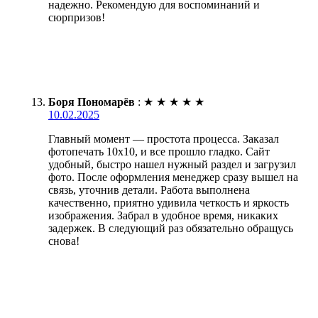
надежно. Рекомендую для воспоминаний и
сюрпризов!
Боря Пономарёв
:
★
★
★
★
★
10.02.2025
Главный момент — простота процесса. Заказал
фотопечать 10х10, и все прошло гладко. Сайт
удобный, быстро нашел нужный раздел и загрузил
фото. После оформления менеджер сразу вышел на
связь, уточнив детали. Работа выполнена
качественно, приятно удивила четкость и яркость
изображения. Забрал в удобное время, никаких
задержек. В следующий раз обязательно обращусь
снова!