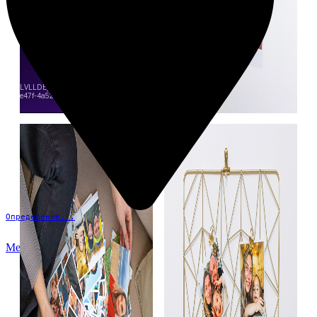
Определение...
Меню