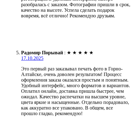
разобралась с заказом. Фотографии пришли в срок,
качество на высоте. Успела сделать подарок
вовремя, всё отлично! Рекомендую друзьям.
Радомир Порывай
:
★
★
★
★
★
17.10.2025
Это первый раз заказывал печать фото в Горно-
Алтайске, очень доволен результатом! Процесс
оформления заказа оказался простым и понятным.
Удобный интерфейс, много форматов и вариантов.
Оплатил онлайн, доставка пришла быстрее, чем
ожидал. Качество распечатки на высшем уровне,
цвета яркие и насыщенные. Отдельно порадовало,
как аккуратно все упаковано. В общем, все
прошло гладко, рекомендую!