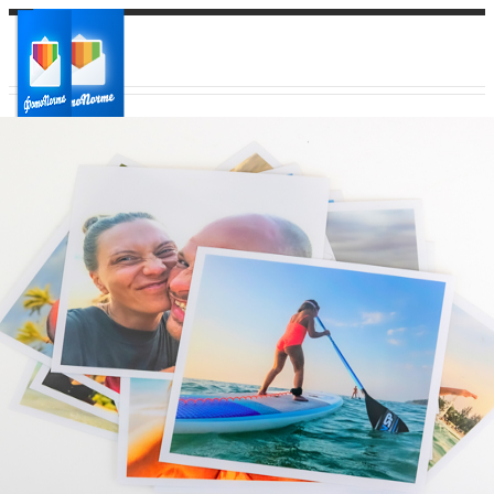
Ваш город:
Ваш регион доставки
Выберите из списка: