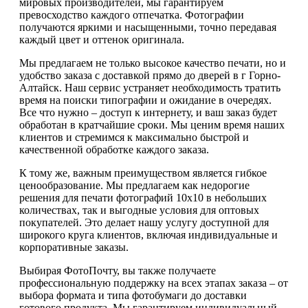
мировых производителей, мы гарантируем
превосходство каждого отпечатка. Фотографии
получаются яркими и насыщенными, точно передавая
каждый цвет и оттенок оригинала.
Мы предлагаем не только высокое качество печати, но и
удобство заказа с доставкой прямо до дверей в г Горно-
Алтайск. Наш сервис устраняет необходимость тратить
время на поиски типографии и ожидание в очередях.
Все что нужно – доступ к интернету, и ваш заказ будет
обработан в кратчайшие сроки. Мы ценим время наших
клиентов и стремимся к максимально быстрой и
качественной обработке каждого заказа.
К тому же, важным преимуществом является гибкое
ценообразование. Мы предлагаем как недорогие
решения для печати фотографий 10х10 в небольших
количествах, так и выгодные условия для оптовых
покупателей. Это делает нашу услугу доступной для
широкого круга клиентов, включая индивидуальные и
корпоративные заказы.
Выбирая ФотоПочту, вы также получаете
профессиональную поддержку на всех этапах заказа – от
выбора формата и типа фотобумаги до доставки
готового продукта. Мы гарантируем индивидуальный