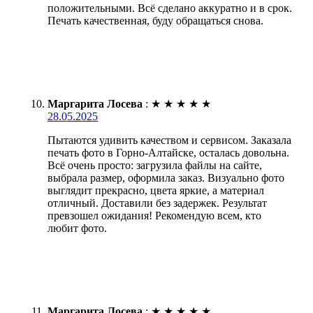
положительными. Всё сделано аккуратно и в срок.
Печать качественная, буду обращаться снова.
Маргарита Лосева
:
★
★
★
★
★
28.05.2025
Пытаются удивить качеством и сервисом. Заказала
печать фото в Горно-Алтайске, осталась довольна.
Всё очень просто: загрузила файлы на сайте,
выбрала размер, оформила заказ. Визуально фото
выглядит прекрасно, цвета яркие, а материал
отличный. Доставили без задержек. Результат
превзошел ожидания! Рекомендую всем, кто
любит фото.
Маргарита Лосева
:
★
★
★
★
★