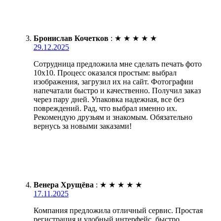
Бронислав Кочетков
:
★
★
★
★
★
29.12.2025
Сотрудница предложила мне сделать печать фото
10х10. Процесс оказался простым: выбрал
изображения, загрузил их на сайт. Фотографии
напечатали быстро и качественно. Получил заказ
через пару дней. Упаковка надежная, все без
повреждений. Рад, что выбрал именно их.
Рекомендую друзьям и знакомым. Обязательно
вернусь за новыми заказами!
Венера Хрущёва
:
★
★
★
★
★
17.11.2025
Компания предложила отличный сервис. Простая
регистрация и удобный интерфейс, быстро