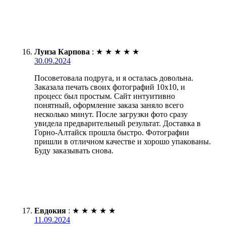
Луиза Карпова
:
★
★
★
★
★
30.09.2024
Посоветовала подруга, и я осталась довольна.
Заказала печать своих фотографий 10х10, и
процесс был простым. Сайт интуитивно
понятный, оформление заказа заняло всего
несколько минут. После загрузки фото сразу
увидела предварительный результат. Доставка в
Горно-Алтайск прошла быстро. Фотографии
пришли в отличном качестве и хорошо упакованы.
Буду заказывать снова.
Евдокия
:
★
★
★
★
★
11.09.2024