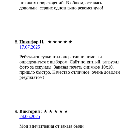
никаких повреждений. В общем, осталась
довольна, сервис однозначно рекомендую!
Никифор Н.
:
★
★
★
★
★
17.07.2025
Ребята-консультанты оперативно помогли
определиться с выбором. Сайт понятный, загрузил
фото за секунды. Заказал печать снимков 10х10,
пришло быстро. Качество отличное, очень доволен
результатом!
Виктория
:
★
★
★
★
★
24.06.2025
Мои впечатления от заказа были