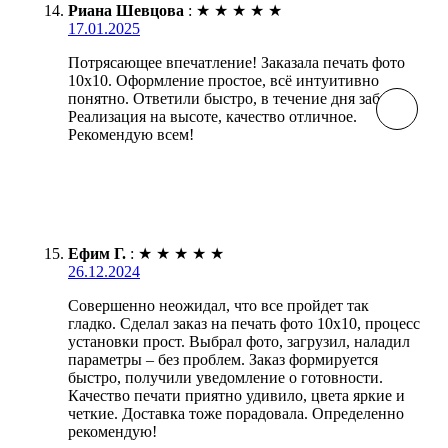
Риана Шевцова
:
★
★
★
★
★
17.01.2025
Потрясающее впечатление! Заказала печать фото
10х10. Оформление простое, всё интуитивно
понятно. Ответили быстро, в течение дня забрала.
Реализация на высоте, качество отличное.
Рекомендую всем!
Ефим Г.
:
★
★
★
★
★
26.12.2024
Совершенно неожидал, что все пройдет так
гладко. Сделал заказ на печать фото 10х10, процесс
установки прост. Выбрал фото, загрузил, наладил
параметры – без проблем. Заказ формируется
быстро, получили уведомление о готовности.
Качество печати приятно удивило, цвета яркие и
четкие. Доставка тоже порадовала. Определенно
рекомендую!