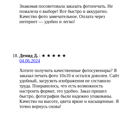
Знакомая посоветовала заказать фотопечать. Не
пожалела о выборе! Все быстро и аккуратно.
Качество фото замечательное. Оплата через
интернет — удобно и легко!
Демид Д.
:
★
★
★
★
★
04.06.2024
Хотите получить качественные фотосувениры? Я
заказал печать фото 10х10 и остался доволен. Сайт
удобный, загрузить изображения не составило
труда. Понравилось, что есть возможность
настроить формат, это удобно. Заказ пришел
быстро, фотографии были надежно упакованы.
Качество на высоте, цвета яркие и насыщенные. Я
точно вернусь снова!