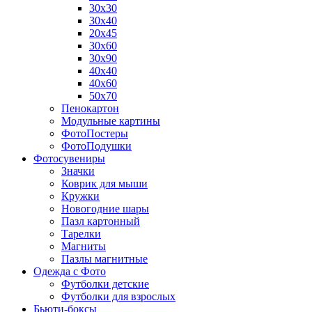
30х30
30х40
20х45
30х60
30х90
40х40
40х60
50х70
Пенокартон
Модульные картины
ФотоПостеры
ФотоПодушки
Фотоcувениры
Значки
Коврик для мыши
Кружки
Новогодние шары
Пазл картонный
Тарелки
Магниты
Пазлы магнитные
Одежда с Фото
Футболки детские
Футболки для взрослых
Бьюти-боксы