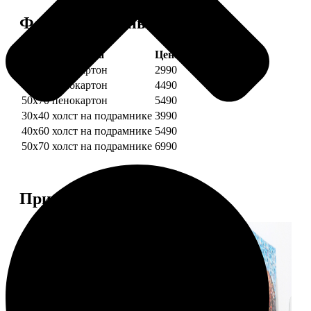
Форматы и цены
Услуга
Цена, руб.
30х40 пенокартон
2990
40х60 пенокартон
4490
50х70 пенокартон
5490
30х40 холст на подрамнике
3990
40х60 холст на подрамнике
5490
50х70 холст на подрамнике
6990
Примеры работ