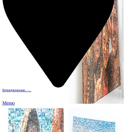
Определение...
Меню