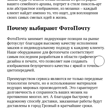
вашего семейного архива, портрет в стиле пиксель-арт
или абстрактное изображение, из мозаики – каждый
клиент найдет именно то, что ищет, для воплощения
своих самых смелых идей в жизнь.
Почему выбирают ФотоПочту
ФотоПочта занимает лидирующие позиции на рынке
фотоуслуг благодаря высокому качеству исполнения
заказов и индивидуальному подходу к каждому клиенту.
Наше оборудование для фотопечати соответствует
самым последним разработкам в области графического
дизайна и печати, что позволяет нам создавать
изображения безупречного качества с яркой и точной
цветопередачей.
Преимуществом сервиса являются не только передовые
технологии печати, но и использование материалов
ведущих мировых производителей. Это гарантирует
долговечность и сохранность ваших мозаик на
протяжении многих лет. А благодаря быстрому и
надежному способу доставки, заказанные работы будут
доставлены в город Грозный в кратчайшие сроки.