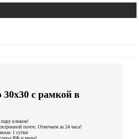
 30х30 с рамкой в
 пару кликов!
ектронной почте. Отвечаем за 24 часа!
каза: 1 сутки
город РФ и мира!