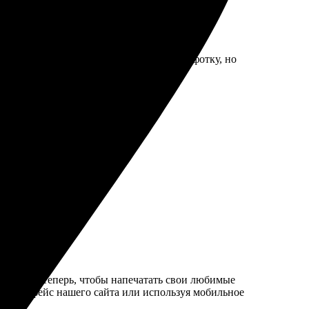
. Чуть смутила цена за одну маленькую фотку, но
и офиса. Теперь, чтобы напечатать свои любимые
й интерфейс нашего сайта или используя мобильное