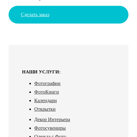
Сделать заказ
НАШИ УСЛУГИ:
Фотографии
ФотоКниги
Календари
Открытки
Декор Интерьера
Фотосувениры
Одежда с Фото