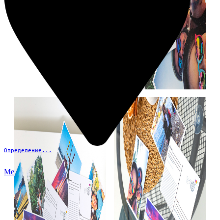
Определение...
Меню