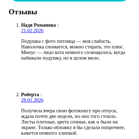
Отзывы
Надя Романова
:
21.02.2026
Подушка с фото питомца — моя слабость.
Наволочка снимается, можно стирать, это плюс.
Минус — лицо кота немного сплющилось, когда
набивали подушку, но в целом мило.
Роберта
:
28.01.2026
Получила вчера свою фотокнигу про отпуск,
ждала почти две недели, но оно того стоило.
Листы плотные, цвета сочные, как и было на
экране. Только обложку я бы сделала попрочнее,
кажется немного хлипкой.