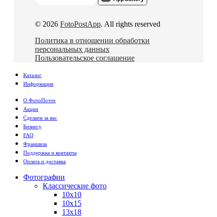
© 2026
FotoPostApp
. All rights reserved
Политика в отношении обработки
персональных данных
Пользовательское соглашение
Каталог
Информация
О ФотоПочте
Акции
Сделаем за вас
Бизнесу
FAQ
Франшиза
Поддержка и контакты
Оплата и доставка
Фотографии
Классические фото
10х10
10х15
13х18