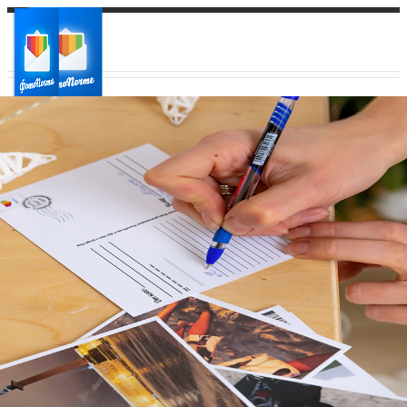
Ваш город:
Ваш регион доставки
Выберите из списка: