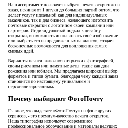
Наш ассортимент позволяет выбрать печать открыток на
заказ, начиная от 1 штуки до больших партий оптом, что
делает услугу идеальной как для индивидуальных
заказчиков, так и для бизнеса, желающего изготовить
почтовые открытки с логотипом своей компании или
партнеров. Индивидуальный подход к дизайну
открытки, возможность использовать своё изображение
или выбрать его из предложенных вариантов, создает
бесконечные возможности для воплощения самых
смелых идей.
Варианты печати включают открытки с фотографией,
своим рисунком или памятные даты, такие как дни
рождения или юбилеи. Мы предлагаем широкий выбор
форматов и типов бумаги, благодаря чему каждый заказ
становится по-настоящему уникальным и
персонализированным.
Почему выбирают ФотоПочту
Главное, что выделяет «ФотоПочту» на фоне других
сервисов, - это премиум-качество печати открыток.
Наша типография использует современное
профессиональное оборудование и материалы ведущих