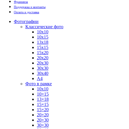
Франшиза
Поддержка и контакты
Оплата и доставка
Фотографии
Классические фото
10х10
10х15
13х18
15х15
15х20
20х20
20х30
30х30
30х40
А4
Фото в рамке
10х10
10×15
13×18
15×15
15×20
20×20
20×30
30×30