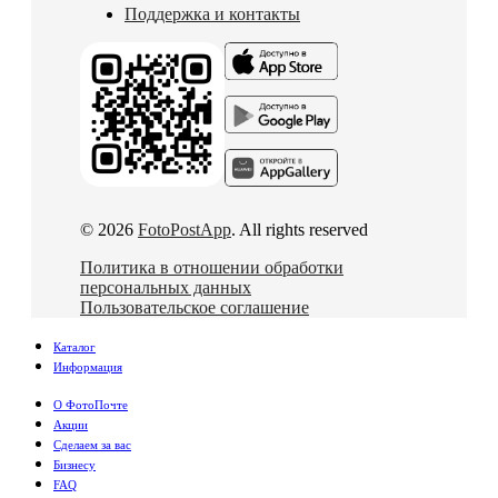
Поддержка и контакты
© 2026
FotoPostApp
. All rights reserved
Политика в отношении обработки
персональных данных
Пользовательское соглашение
Каталог
Информация
О ФотоПочте
Акции
Сделаем за вас
Бизнесу
FAQ