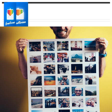
Ваш город:
Ваш регион доставки
Выберите из списка: