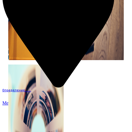
Определение...
Меню