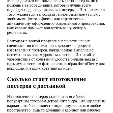
Мы предлагаем не только печать фотопостеров, но и
помощь в выборе дизайна, который лучше всего
подойдет под ваш уникальный интерьер. Независимо от
того, желаете ли вы создать теплое семейное уголок с
любимыми фотографиями или стремитесь к
динамичному оформлению современного пространства,
наш сервис поможет воплотить вашу мечту в
реальность.
Благодаря высокой профессиональности наших
специалистов и вниманию к деталям в процессе
изготовления постеров, каждый заказ выполнен с
неизменно высоким уровнем качества. Испытайте
удовольствие от сочетания удобства онлайн-заказа с
премиум-качеством фотопечати, выбрав ФотоПочту для
воплощения ваших креативных идей.
Сколько стоит изготовление
постеров с доставкой
Изготовление постеров становится все более
популярным способом декора интерьера. Это идеальный
вариант, чтобы привнести индивидуальность в любое
пространство, будь то домашний кабинет или рабочее