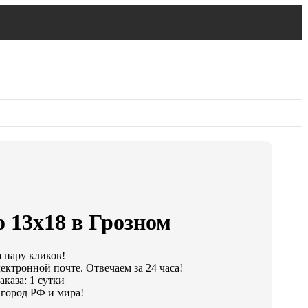
 13х18 в Грозном
а пару кликов!
ектронной почте. Отвечаем за 24 часа!
каза: 1 сутки
город РФ и мира!