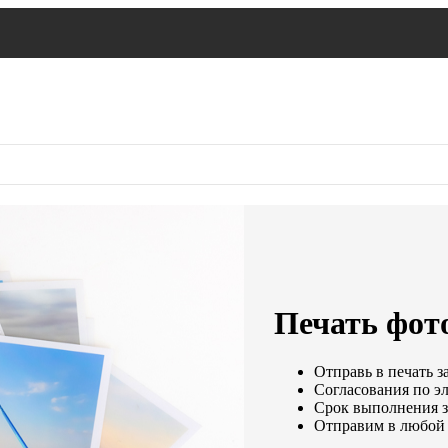
Печать фото
Отправь в печать з
Согласования по эл
Срок выполнения за
Отправим в любой 