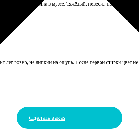
временно, как картина в музее. Тяжёлый, повесил на надёжный к
инт лег ровно, не липкий на ощупь. После первой стирки цвет не
.
Сделать заказ