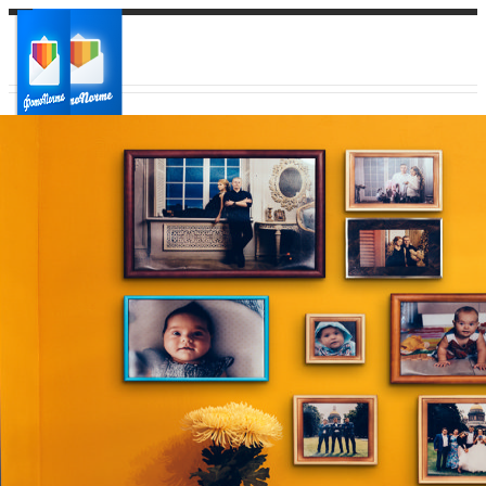
Ваш город:
Ваш регион доставки
Выберите из списка: