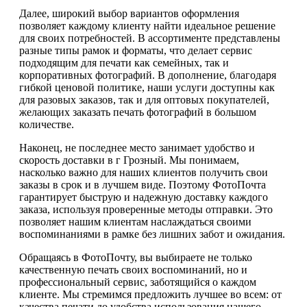
Далее, широкий выбор вариантов оформления
позволяет каждому клиенту найти идеальное решение
для своих потребностей. В ассортименте представлены
разные типы рамок и форматы, что делает сервис
подходящим для печати как семейных, так и
корпоративных фотографий. В дополнение, благодаря
гибкой ценовой политике, наши услуги доступны как
для разовых заказов, так и для оптовых покупателей,
желающих заказать печать фотографий в большом
количестве.
Наконец, не последнее место занимает удобство и
скорость доставки в г Грозный. Мы понимаем,
насколько важно для наших клиентов получить свои
заказы в срок и в лучшем виде. Поэтому ФотоПочта
гарантирует быструю и надежную доставку каждого
заказа, используя проверенные методы отправки. Это
позволяет нашим клиентам наслаждаться своими
воспоминаниями в рамке без лишних забот и ожидания.
Обращаясь в ФотоПочту, вы выбираете не только
качественную печать своих воспоминаний, но и
профессиональный сервис, заботящийся о каждом
клиенте. Мы стремимся предложить лучшее во всем: от
качества печати до удобства использования нашего