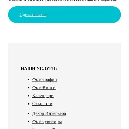
Сделать заказ
НАШИ УСЛУГИ:
Фотографии
ФотоКниги
Календари
Открытки
Декор Интерьера
Фотосувениры