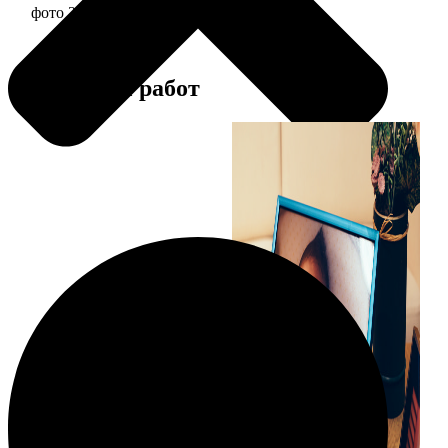
фото 20х30 в алюминиевой рамке
2490
Примеры работ