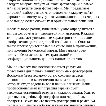
следует выбрать услугу «Печать фотографий в рамке
А4» и загрузить свои фотографии. Мы предлагаем
широкий выбор рамок, что позволяет каждому найти
вариант по своему вкусу – от минималистичных черных
и белых до более сложных и оригинальных решений.
После выбора рамки, клиентам нужно определиться с
типом фотобумаги – глянцевой или матовой. Каждый
тип предлагает уникальные характеристики в плане
отображения цвета и деталей изображения. Оплата
заказа производится прямо на сайте или в приложении,
при помощи банковской карты. Мы гарантируем
полную безопасность всех транзакций и
конфиденциальность данных наших клиентов.
Мы призываем вас воспользоваться услугами
ФотоПочта для печати ваших любимых фотографий.
Воспользуйтесь возможностью сохранить свои
воспоминания в качественно напечатанном виде,
который будет радовать вас и ваших близких. Наша
профессиональная типография гарантирует
высококачественный результат каждого заказа, будь то
цветные свадебные фотографии или черно-белые
портреты. Заказывайте печать фотографий в рамке А4
онлайн и оцените удобство и качество нашего сервиса!