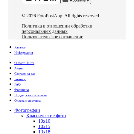
© 2026
FotoPostApp
. All rights reserved
Политика в отношении обработки
персональных данных
Пользовательское соглашение
Каталог
Информация
О ФотоПочте
Акции
Сделаем за вас
Бизнесу
FAQ
Франшиза
Поддержка и контакты
Оплата и доставка
Фотографии
Классические фото
10х10
10х15
13х18