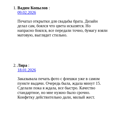
Вадим Копылов
:
09.02.2026
Печатал открытки для свадьбы брата. Дизайн
делал сам, боялся что цвета исказятся. Но
напрасно боялся, все передали точно, бумагу взяли
матовую, выглядит стильно.
Лира
:
18.01.2026
Заказывала печать фото с флешки уже в самом
пункте выдачи. Очередь была, ждала минут 15.
Сделали пока я ждала, все быстро. Качество
стандартное, но мне нужно было срочно.
Конфетку действительно дали, милый жест.