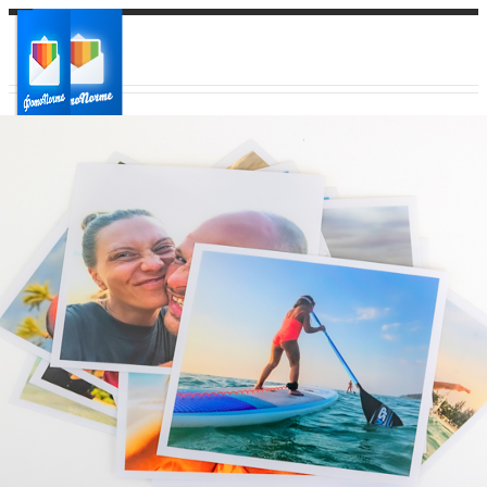
Ваш город:
Ваш регион доставки
Выберите из списка: