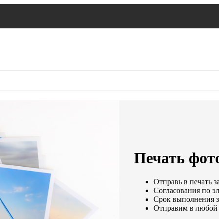
Печать фото
Отправь в печать з
Согласования по эл
Срок выполнения за
Отправим в любой 