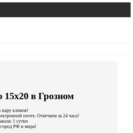
 15х20 в Грозном
а пару кликов!
ектронной почте. Отвечаем за 24 часа!
каза: 1 сутки
город РФ и мира!