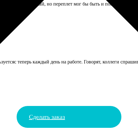
иниатюрный, милый, но переплет мог бы быть и покрепче. Листоч
зуетсяс теперь каждый день на работе. Говорят, коллеги спрашива
Сделать заказ