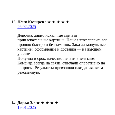
Лёня Козырев
:
★
★
★
★
★
26.02.2025
Девочка, давно искал, где сделать
привлекательные картины. Нашёл этот сервис, всё
прошло быстро и без заминок. Заказал модульные
картины, оформление и доставка — на высшем
уровне.
Получил в срок, качество печати впечатляет.
Команда всегда на связи, отвечали оперативно на
вопросы. Результаты превзошли ожидания, всем
рекомендую.
Дарья З.
:
★
★
★
★
★
19.01.2025