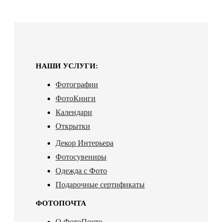
НАШИ УСЛУГИ:
Фотографии
ФотоКниги
Календари
Открытки
Декор Интерьера
Фотосувениры
Одежда с Фото
Подарочные сертификаты
ФОТОПОЧТА
О ФотоПочте