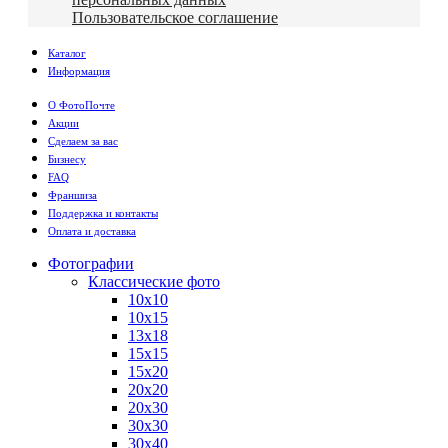
Пользовательское соглашение
Каталог
Информация
О ФотоПочте
Акции
Сделаем за вас
Бизнесу
FAQ
Франшиза
Поддержка и контакты
Оплата и доставка
Фотографии
Классические фото
10х10
10х15
13х18
15х15
15х20
20х20
20х30
30х30
30х40