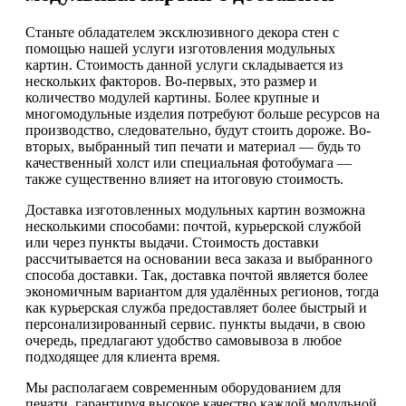
Станьте обладателем эксклюзивного декора стен с
помощью нашей услуги изготовления модульных
картин. Стоимость данной услуги складывается из
нескольких факторов. Во-первых, это размер и
количество модулей картины. Более крупные и
многомодульные изделия потребуют больше ресурсов на
производство, следовательно, будут стоить дороже. Во-
вторых, выбранный тип печати и материал — будь то
качественный холст или специальная фотобумага —
также существенно влияет на итоговую стоимость.
Доставка изготовленных модульных картин возможна
несколькими способами: почтой, курьерской службой
или через пункты выдачи. Стоимость доставки
рассчитывается на основании веса заказа и выбранного
способа доставки. Так, доставка почтой является более
экономичным вариантом для удалённых регионов, тогда
как курьерская служба предоставляет более быстрый и
персонализированный сервис. пункты выдачи, в свою
очередь, предлагают удобство самовывоза в любое
подходящее для клиента время.
Мы располагаем современным оборудованием для
печати, гарантируя высокое качество каждой модульной