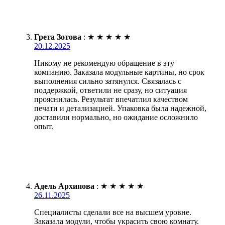
Грета Зотова
:
★
★
★
★
★
20.12.2025
Никому не рекомендую обращение в эту
компанию. Заказала модульные картины, но срок
выполнения сильно затянулся. Связалась с
поддержкой, ответили не сразу, но ситуация
прояснилась. Результат впечатлил качеством
печати и детализацией. Упаковка была надежной,
доставили нормально, но ожидание осложнило
опыт.
Адель Архипова
:
★
★
★
★
★
26.11.2025
Специалисты сделали все на высшем уровне.
Заказала модули, чтобы украсить свою комнату.