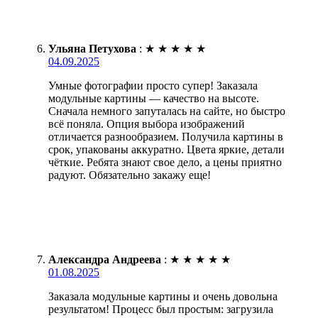
Ульяна Петухова
:
★
★
★
★
★
04.09.2025
Умные фотографии просто супер! Заказала
модульные картины — качество на высоте.
Сначала немного запуталась на сайте, но быстро
всё поняла. Опция выбора изображений
отличается разнообразием. Получила картины в
срок, упакованы аккуратно. Цвета яркие, детали
чёткие. Ребята знают свое дело, а цены приятно
радуют. Обязательно закажу еще!
Александра Андреева
:
★
★
★
★
★
01.08.2025
Заказала модульные картины и очень довольна
результатом! Процесс был простым: загрузила