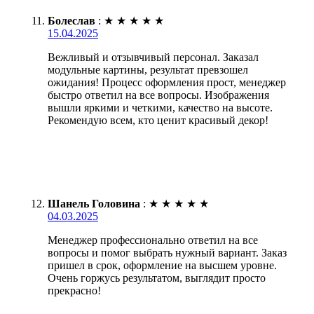
Болеслав
:
★
★
★
★
★
15.04.2025
Вежливый и отзывчивый персонал. Заказал
модульные картины, результат превзошел
ожидания! Процесс оформления прост, менеджер
быстро ответил на все вопросы. Изображения
вышли яркими и четкими, качество на высоте.
Рекомендую всем, кто ценит красивый декор!
Шанель Головина
:
★
★
★
★
★
04.03.2025
Менеджер профессионально ответил на все
вопросы и помог выбрать нужный вариант. Заказ
пришел в срок, оформление на высшем уровне.
Очень горжусь результатом, выглядит просто
прекрасно!