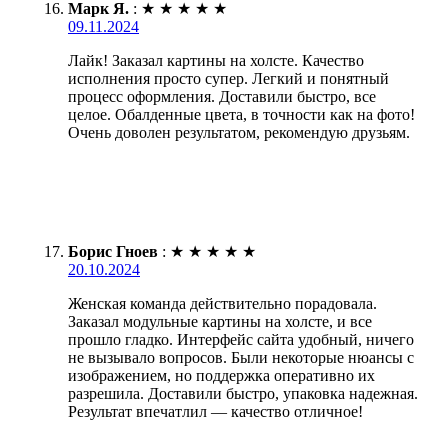
Марк Я.
:
★
★
★
★
★
09.11.2024
Лайк! Заказал картины на холсте. Качество
исполнения просто супер. Легкий и понятный
процесс оформления. Доставили быстро, все
целое. Обалденные цвета, в точности как на фото!
Очень доволен результатом, рекомендую друзьям.
Борис Гноев
:
★
★
★
★
★
20.10.2024
Женская команда действительно порадовала.
Заказал модульные картины на холсте, и все
прошло гладко. Интерфейс сайта удобный, ничего
не вызывало вопросов. Были некоторые нюансы с
изображением, но поддержка оперативно их
разрешила. Доставили быстро, упаковка надежная.
Результат впечатлил — качество отличное!