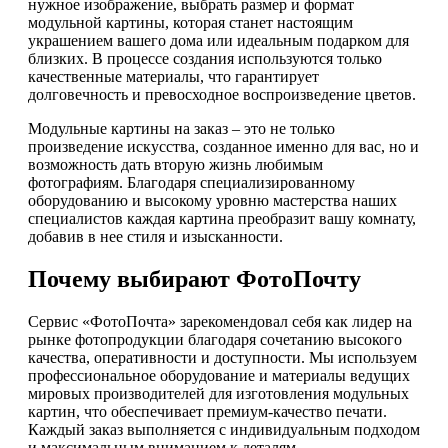
нужное изображение, выбрать размер и формат
модульной картины, которая станет настоящим
украшением вашего дома или идеальным подарком для
близких. В процессе создания используются только
качественные материалы, что гарантирует
долговечность и превосходное воспроизведение цветов.
Модульные картины на заказ – это не только
произведение искусства, созданное именно для вас, но и
возможность дать вторую жизнь любимым
фотографиям. Благодаря специализированному
оборудованию и высокому уровню мастерства наших
специалистов каждая картина преобразит вашу комнату,
добавив в нее стиля и изысканности.
Почему выбирают ФотоПочту
Сервис «ФотоПочта» зарекомендовал себя как лидер на
рынке фотопродукции благодаря сочетанию высокого
качества, оперативности и доступности. Мы используем
профессиональное оборудование и материалы ведущих
мировых производителей для изготовления модульных
картин, что обеспечивает премиум-качество печати.
Каждый заказ выполняется с индивидуальным подходом
и максимальным вниманием к деталям.