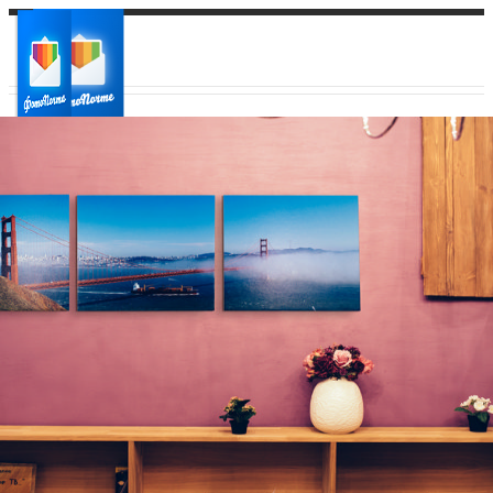
Ваш город:
Ваш регион доставки
Выберите из списка: