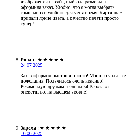
изображения на сайт, выбрала размеры и
оформила заказ. Удобно, что я могла выбрать
самовывоз в удобное для меня время. Картинкам
придали яркие цвета, а качество печати просто
супер!
Ролан
:
★
★
★
★
★
24.07.2025
Заказ оформил быстро и просто! Мастера учли все
пожелания. Получилось очень красиво!
Рекомендую друзьям и близким! Работают
оперативно, на высшем уровне!
Зарема
:
★
★
★
★
★
16.06.2025