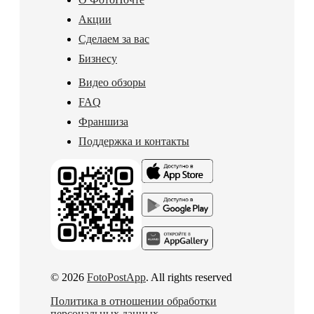
Акции
Сделаем за вас
Бизнесу
Видео обзоры
FAQ
Франшиза
Поддержка и контакты
© 2026
FotoPostApp
. All rights reserved
Политика в отношении обработки
персональных данных