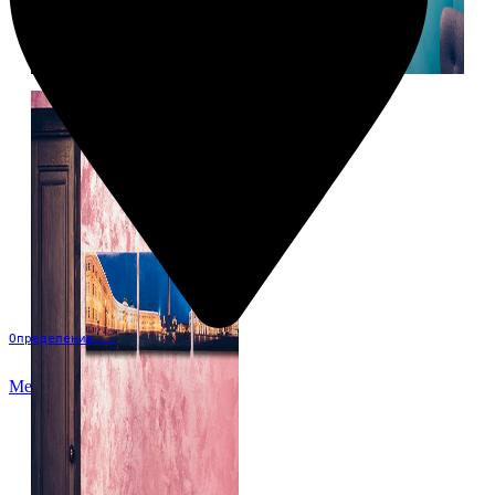
Определение...
Меню