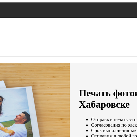
Печать фото
Хабаровске
Отправь в печать за 
Согласования по элек
Срок выполнения зака
Отправим в любой го