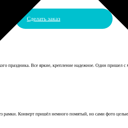
Сделать заказ
ского праздника. Все яркие, крепление надежное. Один пришел с
без рамки. Конверт пришёл немного помятый, но сами фото целые 