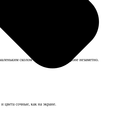
 маленьким сколом эмали, но на общем фоне незаметно.
и цвета сочные, как на экране.