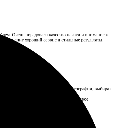
блем. Очень порадовала качество печати и внимание к
м, кто ценит хороший сервис и стильные результаты.
 и интуитивно понятным. Загружал фотографии, выбирал
унктов. Качество печати на высоте, красивое