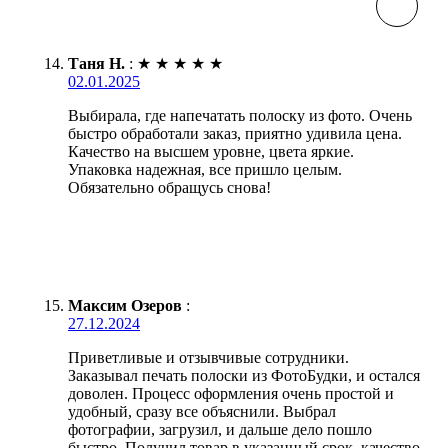
Таня Н.
:
★
★
★
★
★
02.01.2025
Выбирала, где напечатать полоску из фото. Очень
быстро обработали заказ, приятно удивила цена.
Качество на высшем уровне, цвета яркие.
Упаковка надежная, все пришло целым.
Обязательно обращусь снова!
Максим Озеров
:
27.12.2024
Приветливые и отзывчивые сотрудники.
Заказывал печать полоски из ФотоБудки, и остался
доволен. Процесс оформления очень простой и
удобный, сразу все объяснили. Выбрал
фотографии, загрузил, и дальше дело пошло
быстро. Получил товар в указанный срок, качество