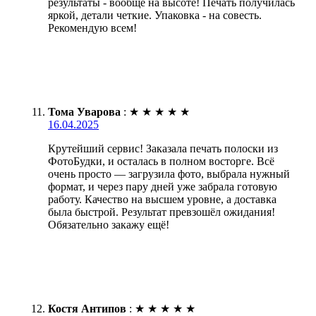
результаты - вообще на высоте! Печать получилась
яркой, детали четкие. Упаковка - на совесть.
Рекомендую всем!
Тома Уварова
:
★
★
★
★
★
16.04.2025
Крутейший сервис! Заказала печать полоски из
ФотоБудки, и осталась в полном восторге. Всё
очень просто — загрузила фото, выбрала нужный
формат, и через пару дней уже забрала готовую
работу. Качество на высшем уровне, а доставка
была быстрой. Результат превзошёл ожидания!
Обязательно закажу ещё!
Костя Антипов
:
★
★
★
★
★