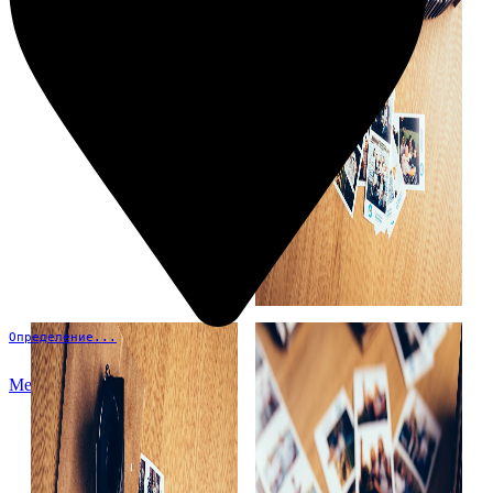
Определение...
Меню