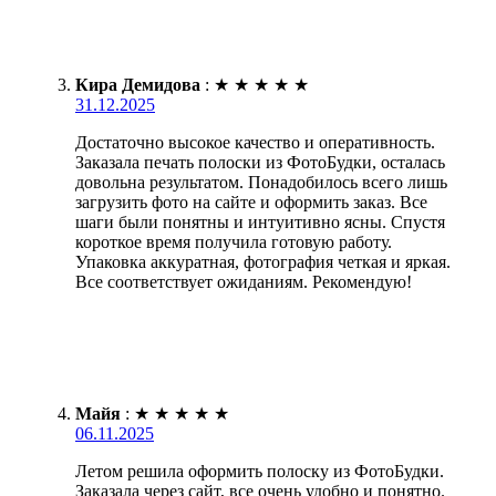
Кира Демидова
:
★
★
★
★
★
31.12.2025
Достаточно высокое качество и оперативность.
Заказала печать полоски из ФотоБудки, осталась
довольна результатом. Понадобилось всего лишь
загрузить фото на сайте и оформить заказ. Все
шаги были понятны и интуитивно ясны. Спустя
короткое время получила готовую работу.
Упаковка аккуратная, фотография четкая и яркая.
Все соответствует ожиданиям. Рекомендую!
Майя
:
★
★
★
★
★
06.11.2025
Летом решила оформить полоску из ФотоБудки.
Заказала через сайт, все очень удобно и понятно.