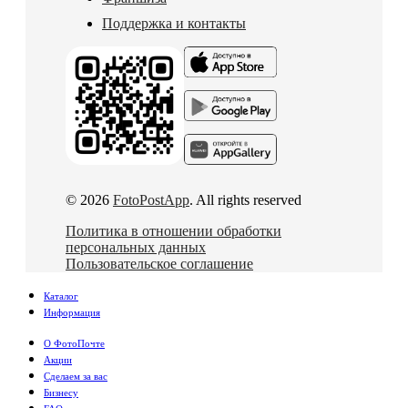
Поддержка и контакты
© 2026
FotoPostApp
. All rights reserved
Политика в отношении обработки
персональных данных
Пользовательское соглашение
Каталог
Информация
О ФотоПочте
Акции
Сделаем за вас
Бизнесу