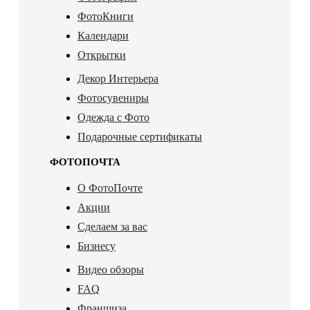
ФотоКниги
Календари
Открытки
Декор Интерьера
Фотосувениры
Одежда с Фото
Подарочные сертификаты
ФОТОПОЧТА
О ФотоПочте
Акции
Сделаем за вас
Бизнесу
Видео обзоры
FAQ
Франшиза