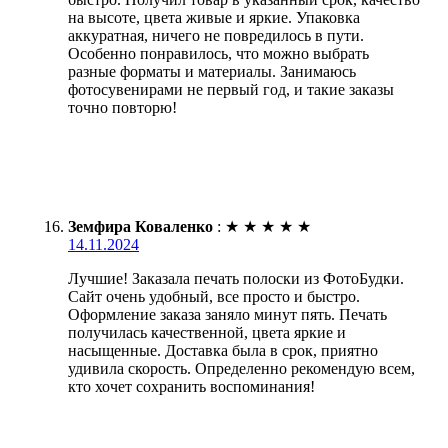
на высоте, цвета живые и яркие. Упаковка
аккуратная, ничего не повредилось в пути.
Особенно понравилось, что можно выбрать
разные форматы и материалы. Занимаюсь
фотосувенирами не первый год, и такие заказы
точно повторю!
Земфира Коваленко
:
★
★
★
★
★
14.11.2024
Лучшие! Заказала печать полоски из ФотоБудки.
Сайт очень удобный, все просто и быстро.
Оформление заказа заняло минут пять. Печать
получилась качественной, цвета яркие и
насыщенные. Доставка была в срок, приятно
удивила скорость. Определенно рекомендую всем,
кто хочет сохранить воспоминания!