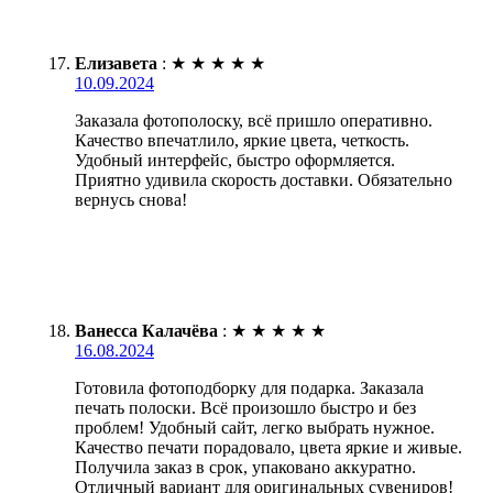
Елизавета
:
★
★
★
★
★
10.09.2024
Заказала фотополоску, всё пришло оперативно.
Качество впечатлило, яркие цвета, четкость.
Удобный интерфейс, быстро оформляется.
Приятно удивила скорость доставки. Обязательно
вернусь снова!
Ванесса Калачёва
:
★
★
★
★
★
16.08.2024
Готовила фотоподборку для подарка. Заказала
печать полоски. Всё произошло быстро и без
проблем! Удобный сайт, легко выбрать нужное.
Качество печати порадовало, цвета яркие и живые.
Получила заказ в срок, упаковано аккуратно.
Отличный вариант для оригинальных сувениров!