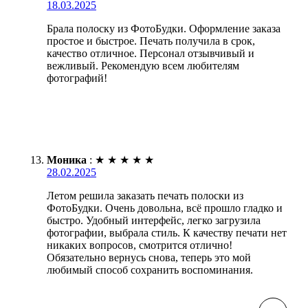
18.03.2025
Брала полоску из ФотоБудки. Оформление заказа
простое и быстрое. Печать получила в срок,
качество отличное. Персонал отзывчивый и
вежливый. Рекомендую всем любителям
фотографий!
Моника
:
★
★
★
★
★
28.02.2025
Летом решила заказать печать полоски из
ФотоБудки. Очень довольна, всё прошло гладко и
быстро. Удобный интерфейс, легко загрузила
фотографии, выбрала стиль. К качеству печати нет
никаких вопросов, смотрится отлично!
Обязательно вернусь снова, теперь это мой
любимый способ сохранить воспоминания.