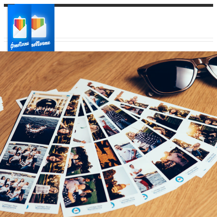
Ваш город:
Ваш регион доставки
Выберите из списка: