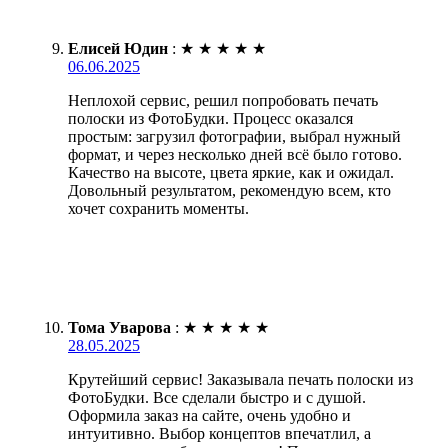
Елисей Юдин
:
★
★
★
★
★
06.06.2025
Неплохой сервис, решил попробовать печать
полоски из ФотоБудки. Процесс оказался
простым: загрузил фотографии, выбрал нужный
формат, и через несколько дней всё было готово.
Качество на высоте, цвета яркие, как и ожидал.
Довольный результатом, рекомендую всем, кто
хочет сохранить моменты.
Тома Уварова
:
★
★
★
★
★
28.05.2025
Крутейший сервис! Заказывала печать полоски из
ФотоБудки. Все сделали быстро и с душой.
Оформила заказ на сайте, очень удобно и
интуитивно. Выбор концептов впечатлил, а