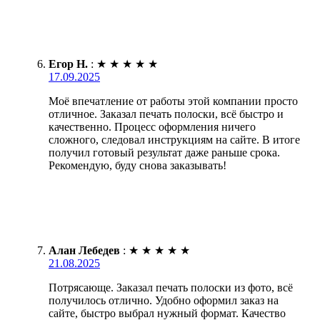
Егор Н.
:
★
★
★
★
★
17.09.2025
Моё впечатление от работы этой компании просто
отличное. Заказал печать полоски, всё быстро и
качественно. Процесс оформления ничего
сложного, следовал инструкциям на сайте. В итоге
получил готовый результат даже раньше срока.
Рекомендую, буду снова заказывать!
Алан Лебедев
:
★
★
★
★
★
21.08.2025
Потрясающе. Заказал печать полоски из фото, всё
получилось отлично. Удобно оформил заказ на
сайте, быстро выбрал нужный формат. Качество