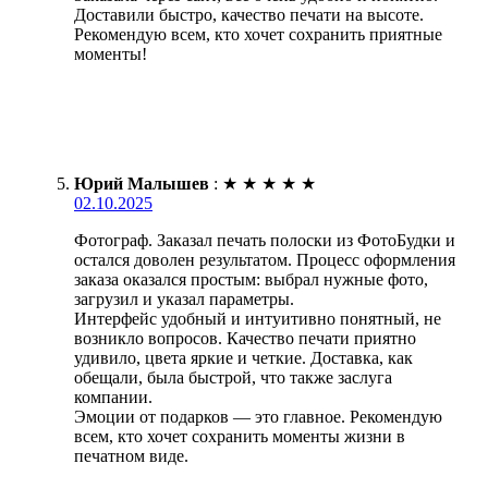
Доставили быстро, качество печати на высоте.
Рекомендую всем, кто хочет сохранить приятные
моменты!
Юрий Малышев
:
★
★
★
★
★
02.10.2025
Фотограф. Заказал печать полоски из ФотоБудки и
остался доволен результатом. Процесс оформления
заказа оказался простым: выбрал нужные фото,
загрузил и указал параметры.
Интерфейс удобный и интуитивно понятный, не
возникло вопросов. Качество печати приятно
удивило, цвета яркие и четкие. Доставка, как
обещали, была быстрой, что также заслуга
компании.
Эмоции от подарков — это главное. Рекомендую
всем, кто хочет сохранить моменты жизни в
печатном виде.