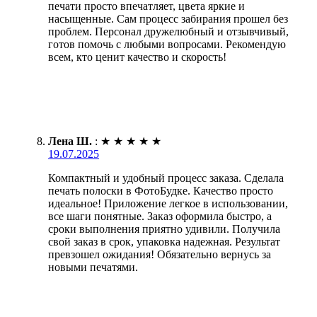
печати просто впечатляет, цвета яркие и
насыщенные. Сам процесс забирания прошел без
проблем. Персонал дружелюбный и отзывчивый,
готов помочь с любыми вопросами. Рекомендую
всем, кто ценит качество и скорость!
Лена Ш.
:
★
★
★
★
★
19.07.2025
Компактный и удобный процесс заказа. Сделала
печать полоски в ФотоБудке. Качество просто
идеальное! Приложение легкое в использовании,
все шаги понятные. Заказ оформила быстро, а
сроки выполнения приятно удивили. Получила
свой заказ в срок, упаковка надежная. Результат
превзошел ожидания! Обязательно вернусь за
новыми печатями.