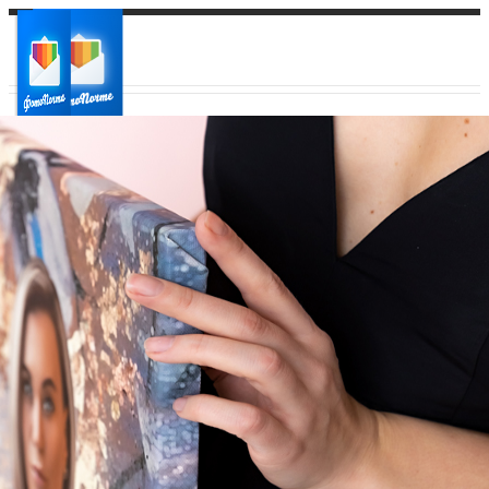
Ваш город:
Ваш регион доставки
Выберите из списка: