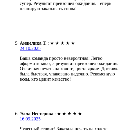
супер. Результат превзошел ожидания. Теперь
планирую заказывать снова!
Анжелика Т.
:
★
★
★
★
★
24.10.2025
Ваша команда просто невероятная! Легко
оформить заказ, а результат превзошел ожидания.
Отличная печать на холсте, цвета яркие. Доставка
была быстрая, упаковано надежно. Рекомендую
всем, кто ценит качество!
Элла Нестерова
:
★
★
★
★
★
16.09.2025
Чудесный сервис! Заказала печать на холсте.