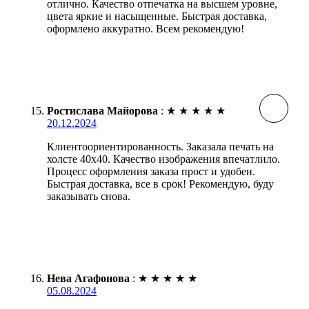
отлично. Качество отпечатка на высшем уровне,
цвета яркие и насыщенные. Быстрая доставка,
оформлено аккуратно. Всем рекомендую!
Ростислава Майорова
:
★
★
★
★
★
20.12.2024
Клиентоориентированность. Заказала печать на
холсте 40х40. Качество изображения впечатлило.
Процесс оформления заказа прост и удобен.
Быстрая доставка, все в срок! Рекомендую, буду
заказывать снова.
Нева Агафонова
:
★
★
★
★
★
05.08.2024