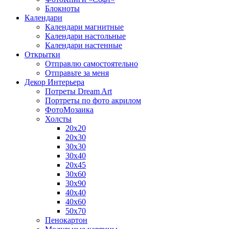
Блокноты
Календари
Календари магнитные
Календари настольные
Календари настенные
Открытки
Отправлю самостоятельно
Отправьте за меня
Декор Интерьера
Потреты Dream Art
Портреты по фото акрилом
ФотоМозаика
Холсты
20х20
20х30
30х30
30х40
20х45
30х60
30х90
40х40
40х60
50х70
Пенокартон