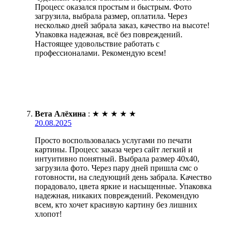
Процесс оказался простым и быстрым. Фото
загрузила, выбрала размер, оплатила. Через
несколько дней забрала заказ, качество на высоте!
Упаковка надежная, всё без повреждений.
Настоящее удовольствие работать с
профессионалами. Рекомендую всем!
Вета Алёхина
:
★
★
★
★
★
20.08.2025
Просто воспользовалась услугами по печати
картины. Процесс заказа через сайт легкий и
интуитивно понятный. Выбрала размер 40х40,
загрузила фото. Через пару дней пришла смс о
готовности, на следующий день забрала. Качество
порадовало, цвета яркие и насыщенные. Упаковка
надежная, никаких повреждений. Рекомендую
всем, кто хочет красивую картину без лишних
хлопот!