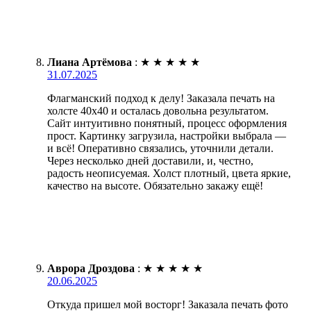
Лиана Артёмова
:
★
★
★
★
★
31.07.2025
Флагманский подход к делу! Заказала печать на
холсте 40х40 и осталась довольна результатом.
Сайт интуитивно понятный, процесс оформления
прост. Картинку загрузила, настройки выбрала —
и всё! Оперативно связались, уточнили детали.
Через несколько дней доставили, и, честно,
радость неописуемая. Холст плотный, цвета яркие,
качество на высоте. Обязательно закажу ещё!
Аврора Дроздова
:
★
★
★
★
★
20.06.2025
Откуда пришел мой восторг! Заказала печать фото