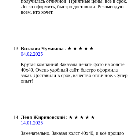
получилась отличной. Приятные цены, все в срок.
Легко оформить, быстро доставили. Рекомендую
всем, кто хочет.
Виталия Чумакова
:
★
★
★
★
★
04.02.2025
Крутая компания! Заказала печать фото на холсте
40х40. Очень удобный сайт, быстро оформила
заказ. Доставили в срок, качество отличное. Супер
опыт!
Лёня Жириновский
:
★
★
★
★
★
14.01.2025
Замечательно. Заказал холст 40х40, и всё прошло