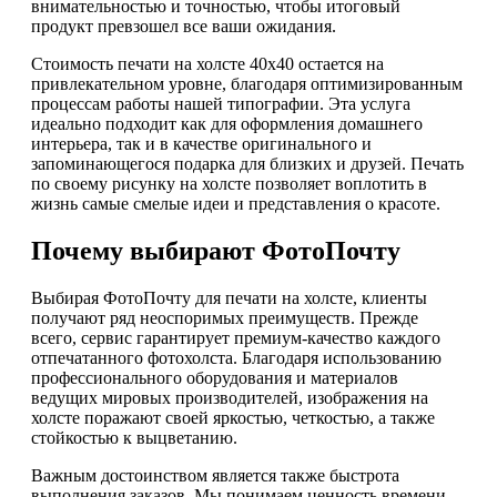
внимательностью и точностью, чтобы итоговый
продукт превзошел все ваши ожидания.
Стоимость печати на холсте 40х40 остается на
привлекательном уровне, благодаря оптимизированным
процессам работы нашей типографии. Эта услуга
идеально подходит как для оформления домашнего
интерьера, так и в качестве оригинального и
запоминающегося подарка для близких и друзей. Печать
по своему рисунку на холсте позволяет воплотить в
жизнь самые смелые идеи и представления о красоте.
Почему выбирают ФотоПочту
Выбирая ФотоПочту для печати на холсте, клиенты
получают ряд неоспоримых преимуществ. Прежде
всего, сервис гарантирует премиум-качество каждого
отпечатанного фотохолста. Благодаря использованию
профессионального оборудования и материалов
ведущих мировых производителей, изображения на
холсте поражают своей яркостью, четкостью, а также
стойкостью к выцветанию.
Важным достоинством является также быстрота
выполнения заказов. Мы понимаем ценность времени