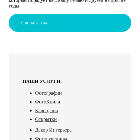
который порадует вас, вашу семью и друзей на долгие
годы.
Сделать заказ
НАШИ УСЛУГИ:
Фотографии
ФотоКниги
Календари
Открытки
Декор Интерьера
Фотосувениры