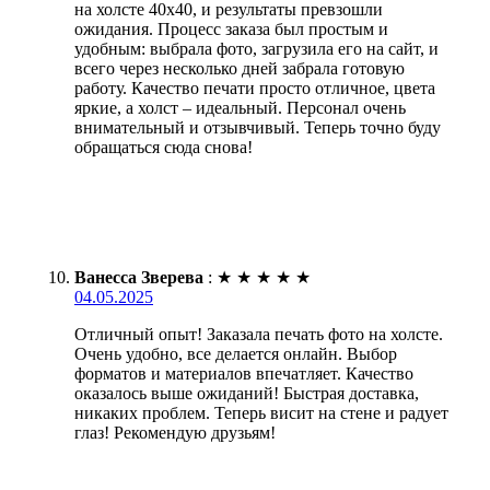
на холсте 40х40, и результаты превзошли
ожидания. Процесс заказа был простым и
удобным: выбрала фото, загрузила его на сайт, и
всего через несколько дней забрала готовую
работу. Качество печати просто отличное, цвета
яркие, а холст – идеальный. Персонал очень
внимательный и отзывчивый. Теперь точно буду
обращаться сюда снова!
Ванесса Зверева
:
★
★
★
★
★
04.05.2025
Отличный опыт! Заказала печать фото на холсте.
Очень удобно, все делается онлайн. Выбор
форматов и материалов впечатляет. Качество
оказалось выше ожиданий! Быстрая доставка,
никаких проблем. Теперь висит на стене и радует
глаз! Рекомендую друзьям!