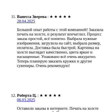
Ванесса Зверева
:
★
★
★
★
★
28.04.2025
Большой опыт работы с этой компанией! Заказала
печать на холсте, и результат впечатлил. Процесс
заказа простой, всё понятно. Выбрала нужные
изображения, загрузила на сайт, выбрала размер,
оплатила. Доставка была быстрой. Картинка на
холсте выглядит качественно, цвета яркие и
насыщенные. Упаковано всё очень аккуратно.
Теперь планирую заказать кружки и другие
сувениры. Очень рекомендую!
Роберта Ц.
:
★
★
★
★
★
06.03.2025
Оставили заказы в интернете. Печать на холсте