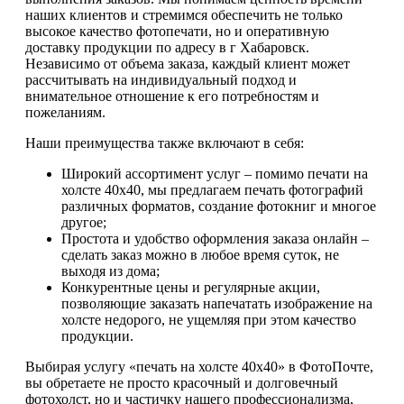
наших клиентов и стремимся обеспечить не только
высокое качество фотопечати, но и оперативную
доставку продукции по адресу в г Хабаровск.
Независимо от объема заказа, каждый клиент может
рассчитывать на индивидуальный подход и
внимательное отношение к его потребностям и
пожеланиям.
Наши преимущества также включают в себя:
Широкий ассортимент услуг – помимо печати на
холсте 40х40, мы предлагаем печать фотографий
различных форматов, создание фотокниг и многое
другое;
Простота и удобство оформления заказа онлайн –
сделать заказ можно в любое время суток, не
выходя из дома;
Конкурентные цены и регулярные акции,
позволяющие заказать напечатать изображение на
холсте недорого, не ущемляя при этом качество
продукции.
Выбирая услугу «печать на холсте 40х40» в ФотоПочте,
вы обретаете не просто красочный и долговечный
фотохолст, но и частичку нашего профессионализма,