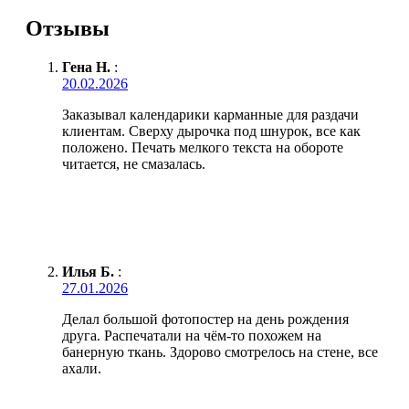
Отзывы
Гена Н.
:
20.02.2026
Заказывал календарики карманные для раздачи
клиентам. Сверху дырочка под шнурок, все как
положено. Печать мелкого текста на обороте
читается, не смазалась.
Илья Б.
:
27.01.2026
Делал большой фотопостер на день рождения
друга. Распечатали на чём-то похожем на
банерную ткань. Здорово смотрелось на стене, все
ахали.