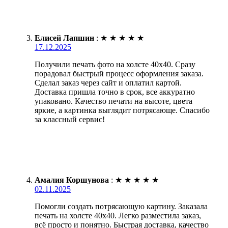
Елисей Лапшин
:
★
★
★
★
★
17.12.2025
Получили печать фото на холсте 40х40. Сразу
порадовал быстрый процесс оформления заказа.
Сделал заказ через сайт и оплатил картой.
Доставка пришла точно в срок, все аккуратно
упаковано. Качество печати на высоте, цвета
яркие, а картинка выглядит потрясающе. Спасибо
за классный сервис!
Амалия Коршунова
:
★
★
★
★
★
02.11.2025
Помогли создать потрясающую картину. Заказала
печать на холсте 40х40. Легко разместила заказ,
всё просто и понятно. Быстрая доставка, качество