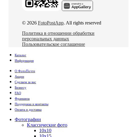
© 2026
FotoPostApp
. All rights reserved
Политика в отношении обработки
персональных данных
Пользовательское соглашение
Каталог
Информация
О ФотоПочте
Акции
Сделаем за вас
Бизнесу
FAQ
Франшиза
Поддержка и контакты
Оплата и доставка
Фотографии
Классические фото
10х10
10х15