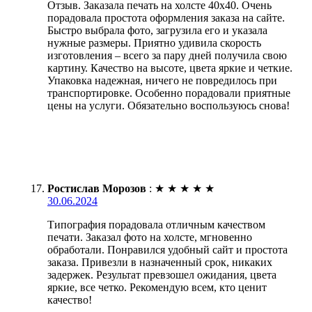
Отзыв. Заказала печать на холсте 40х40. Очень
порадовала простота оформления заказа на сайте.
Быстро выбрала фото, загрузила его и указала
нужные размеры. Приятно удивила скорость
изготовления – всего за пару дней получила свою
картину. Качество на высоте, цвета яркие и четкие.
Упаковка надежная, ничего не повредилось при
транспортировке. Особенно порадовали приятные
цены на услуги. Обязательно воспользуюсь снова!
Ростислав Морозов
:
★
★
★
★
★
30.06.2024
Типография порадовала отличным качеством
печати. Заказал фото на холсте, мгновенно
обработали. Понравился удобный сайт и простота
заказа. Привезли в назначенный срок, никаких
задержек. Результат превзошел ожидания, цвета
яркие, все четко. Рекомендую всем, кто ценит
качество!