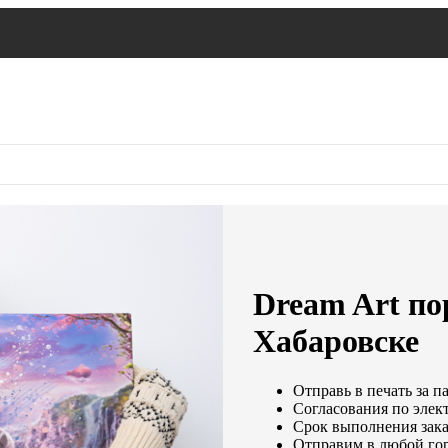
Dream Art по
Хабаровске
Отправь в печать за п
Согласования по элект
Срок выполнения заказ
Отправим в любой гор