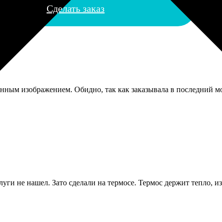
Сделать заказ
нным изображением. Обидно, так как заказывала в последний мо
слуги не нашел. Зато сделали на термосе. Термос держит тепло, и