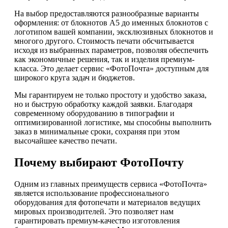
На выбор предоставляются разнообразные варианты
оформления: от блокнотов А5 до именных блокнотов с
логотипом вашей компании, эксклюзивных блокнотов и
многого другого. Стоимость печати обсчитывается
исходя из выбранных параметров, позволяя обеспечить
как экономичные решения, так и изделия премиум-
класса. Это делает сервис «ФотоПочта» доступным для
широкого круга задач и бюджетов.
Мы гарантируем не только простоту и удобство заказа,
но и быструю обработку каждой заявки. Благодаря
современному оборудованию в типографии и
оптимизированной логистике, мы способны выполнить
заказ в минимальные сроки, сохраняя при этом
высочайшее качество печати.
Почему выбирают ФотоПочту
Одним из главных преимуществ сервиса «ФотоПочта»
является использование профессионального
оборудования для фотопечати и материалов ведущих
мировых производителей. Это позволяет нам
гарантировать премиум-качество изготовления