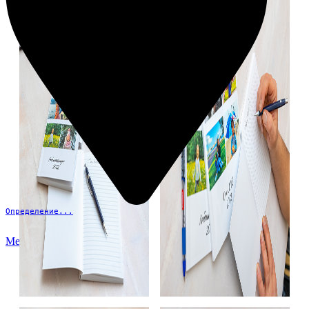
Определение...
Меню