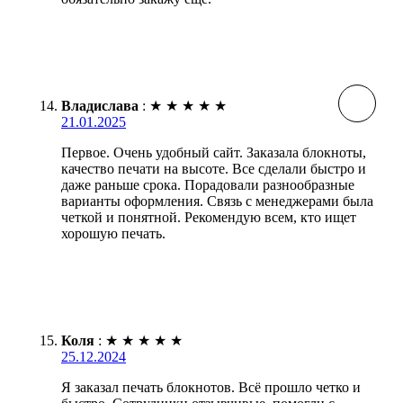
Владислава
:
★
★
★
★
★
21.01.2025
Первое. Очень удобный сайт. Заказала блокноты,
качество печати на высоте. Все сделали быстро и
даже раньше срока. Порадовали разнообразные
варианты оформления. Связь с менеджерами была
четкой и понятной. Рекомендую всем, кто ищет
хорошую печать.
Коля
:
★
★
★
★
★
25.12.2024
Я заказал печать блокнотов. Всё прошло четко и