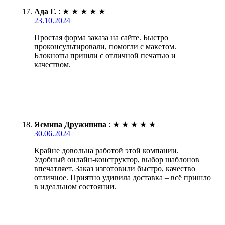
Ада Г.
:
★
★
★
★
★
23.10.2024
Простая форма заказа на сайте. Быстро
проконсультировали, помогли с макетом.
Блокноты пришли с отличной печатью и
качеством.
Ясмина Дружинина
:
★
★
★
★
★
30.06.2024
Крайне довольна работой этой компании.
Удобный онлайн-конструктор, выбор шаблонов
впечатляет. Заказ изготовили быстро, качество
отличное. Приятно удивила доставка – всё пришло
в идеальном состоянии.