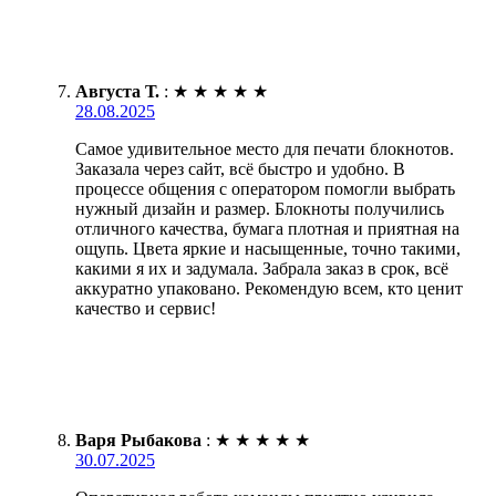
Августа Т.
:
★
★
★
★
★
28.08.2025
Самое удивительное место для печати блокнотов.
Заказала через сайт, всё быстро и удобно. В
процессе общения с оператором помогли выбрать
нужный дизайн и размер. Блокноты получились
отличного качества, бумага плотная и приятная на
ощупь. Цвета яркие и насыщенные, точно такими,
какими я их и задумала. Забрала заказ в срок, всё
аккуратно упаковано. Рекомендую всем, кто ценит
качество и сервис!
Варя Рыбакова
:
★
★
★
★
★
30.07.2025