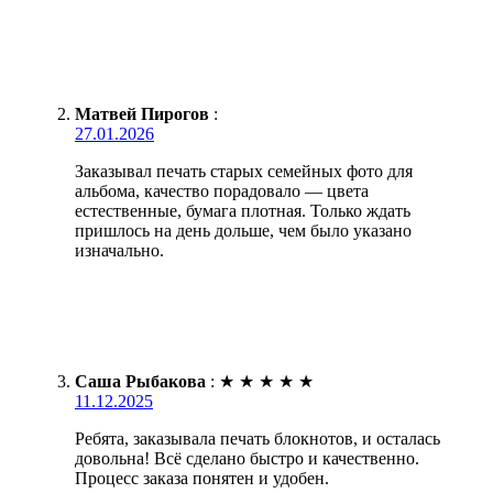
Матвей Пирогов
:
27.01.2026
Заказывал печать старых семейных фото для
альбома, качество порадовало — цвета
естественные, бумага плотная. Только ждать
пришлось на день дольше, чем было указано
изначально.
Саша Рыбакова
:
★
★
★
★
★
11.12.2025
Ребята, заказывала печать блокнотов, и осталась
довольна! Всё сделано быстро и качественно.
Процесс заказа понятен и удобен.