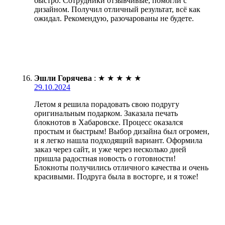
быстро. Сотрудники отзывчивые, помогли с
дизайном. Получил отличный результат, всё как
ожидал. Рекомендую, разочарованы не будете.
Эшли Горячева
:
★
★
★
★
★
29.10.2024
Летом я решила порадовать свою подругу
оригинальным подарком. Заказала печать
блокнотов в Хабаровске. Процесс оказался
простым и быстрым! Выбор дизайна был огромен,
и я легко нашла подходящий вариант. Оформила
заказ через сайт, и уже через несколько дней
пришла радостная новость о готовности!
Блокноты получились отличного качества и очень
красивыми. Подруга была в восторге, и я тоже!