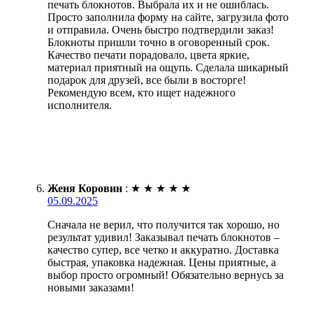
печать блокнотов. Выбрала их и не ошиблась.
Просто заполнила форму на сайте, загрузила фото
и отправила. Очень быстро подтвердили заказ!
Блокноты пришли точно в оговоренный срок.
Качество печати порадовало, цвета яркие,
материал приятный на ощупь. Сделала шикарный
подарок для друзей, все были в восторге!
Рекомендую всем, кто ищет надежного
исполнителя.
Женя Коровин
:
★
★
★
★
★
05.09.2025
Сначала не верил, что получится так хорошо, но
результат удивил! Заказывал печать блокнотов –
качество супер, все четко и аккуратно. Доставка
быстрая, упаковка надежная. Цены приятные, а
выбор просто огромный! Обязательно вернусь за
новыми заказами!