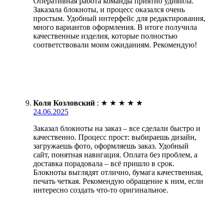
Оперативная работа команды приятно удивила.
Заказала блокноты, и процесс оказался очень
простым. Удобный интерфейс для редактирования,
много вариантов оформления. В итоге получила
качественные изделия, которые полностью
соответствовали моим ожиданиям. Рекомендую!
Коля Козловский
:
★
★
★
★
★
24.06.2025
Заказал блокноты на заказ – все сделали быстро и
качественно. Процесс прост: выбираешь дизайн,
загружаешь фото, оформляешь заказ. Удобный
сайт, понятная навигация. Оплата без проблем, а
доставка порадовала – всё пришло в срок.
Блокноты выглядят отлично, бумага качественная,
печать четкая. Рекомендую обращение к ним, если
интересно создать что-то оригинальное.