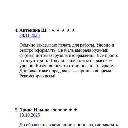
Антонина Ш.
:
★
★
★
★
★
28.11.2025
Обычно заказываю печать для работы. Удобно и
быстро оформлять. Сначала выбрала нужный
формат, потом загрузила изображения. Всё просто
и интуитивно. Получила блокноты на высоком
уровне! Качество печати отличное, цвета яркие.
Доставка тоже порадовала — пришло вовремя.
Рекомендую всем!
Эрика Ильина
:
★
★
★
★
★
13.10.2025
До обращения в компанию я не знала, где заказать