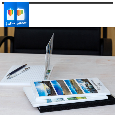
Ваш город:
Ваш регион доставки
Выберите из списка: