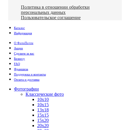
Политика в отношении обработки
персональных данных
Пользовательское соглашение
Каталог
Информация
О ФотоПочте
Акции
Сделаем за вас
Бизнесу
FAQ
Франшиза
Поддержка и контакты
Оплата и доставка
Фотографии
Классические фото
10х10
10х15
13х18
15х15
15х20
20х20