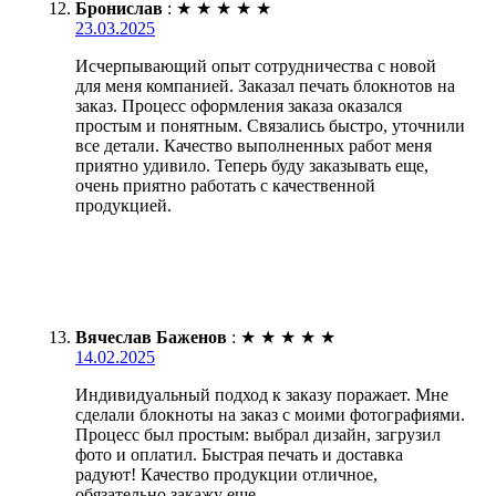
Бронислав
:
★
★
★
★
★
23.03.2025
Исчерпывающий опыт сотрудничества с новой
для меня компанией. Заказал печать блокнотов на
заказ. Процесс оформления заказа оказался
простым и понятным. Связались быстро, уточнили
все детали. Качество выполненных работ меня
приятно удивило. Теперь буду заказывать еще,
очень приятно работать с качественной
продукцией.
Вячеслав Баженов
:
★
★
★
★
★
14.02.2025
Индивидуальный подход к заказу поражает. Мне
сделали блокноты на заказ с моими фотографиями.
Процесс был простым: выбрал дизайн, загрузил
фото и оплатил. Быстрая печать и доставка
радуют! Качество продукции отличное,
обязательно закажу еще.