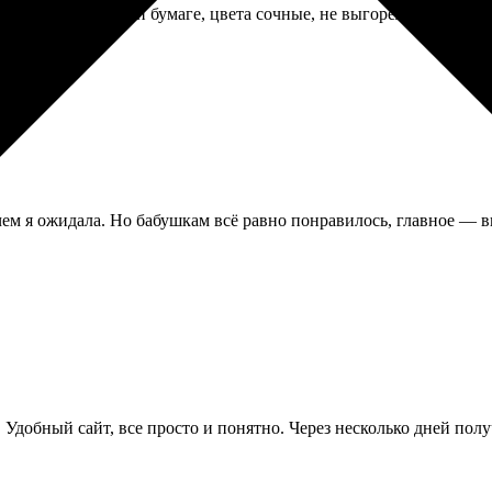
чатали на плотной бумаге, цвета сочные, не выгорели пока что 
м я ожидала. Но бабушкам всё равно понравилось, главное — в
 Удобный сайт, все просто и понятно. Через несколько дней полу