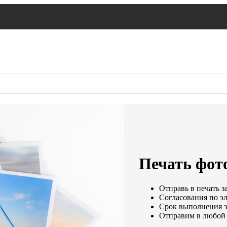
Печать фото
Отправь в печать з
Согласования по эл
Срок выполнения за
Отправим в любой 