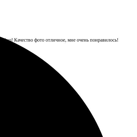
добно! Качество фото отличное, мне очень понравилось!
е сувениры получились!