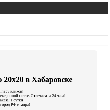
 20х20 в Хабаровске
а пару кликов!
ектронной почте. Отвечаем за 24 часа!
каза: 1 сутки
город РФ и мира!