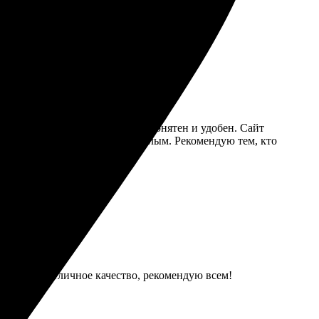
ормлением. Рекомендую!
выбор размеров. Весь процесс понятен и удобен. Сайт
паковка хорошая, всё дошло целым. Рекомендую тем, кто
 получила отличное качество, рекомендую всем!