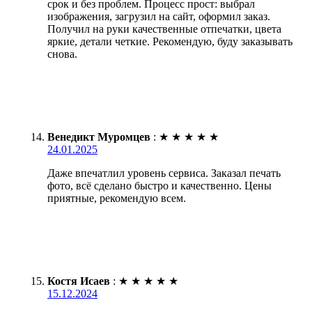
срок и без проблем. Процесс прост: выбрал
изображения, загрузил на сайт, оформил заказ.
Получил на руки качественные отпечатки, цвета
яркие, детали четкие. Рекомендую, буду заказывать
снова.
Венедикт Муромцев
:
★
★
★
★
★
24.01.2025
Даже впечатлил уровень сервиса. Заказал печать
фото, всё сделано быстро и качественно. Цены
приятные, рекомендую всем.
Костя Исаев
:
★
★
★
★
★
15.12.2024