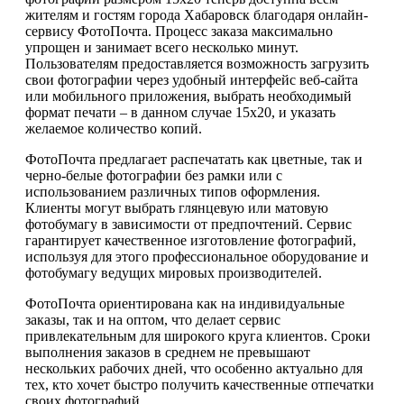
жителям и гостям города Хабаровск благодаря онлайн-
сервису ФотоПочта. Процесс заказа максимально
упрощен и занимает всего несколько минут.
Пользователям предоставляется возможность загрузить
свои фотографии через удобный интерфейс веб-сайта
или мобильного приложения, выбрать необходимый
формат печати – в данном случае 15х20, и указать
желаемое количество копий.
ФотоПочта предлагает распечатать как цветные, так и
черно-белые фотографии без рамки или с
использованием различных типов оформления.
Клиенты могут выбрать глянцевую или матовую
фотобумагу в зависимости от предпочтений. Сервис
гарантирует качественное изготовление фотографий,
используя для этого профессиональное оборудование и
фотобумагу ведущих мировых производителей.
ФотоПочта ориентирована как на индивидуальные
заказы, так и на оптом, что делает сервис
привлекательным для широкого круга клиентов. Сроки
выполнения заказов в среднем не превышают
нескольких рабочих дней, что особенно актуально для
тех, кто хочет быстро получить качественные отпечатки
своих фотографий.