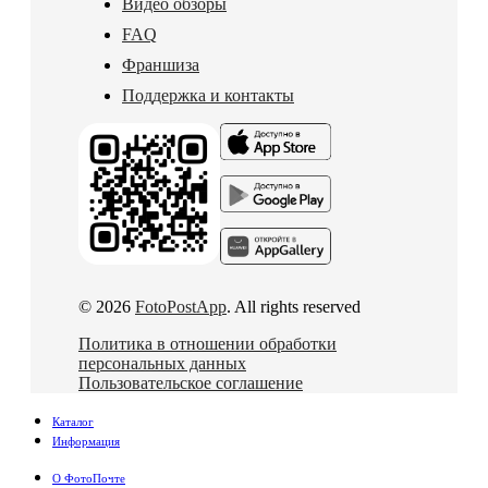
Видео обзоры
FAQ
Франшиза
Поддержка и контакты
© 2026
FotoPostApp
. All rights reserved
Политика в отношении обработки
персональных данных
Пользовательское соглашение
Каталог
Информация
О ФотоПочте