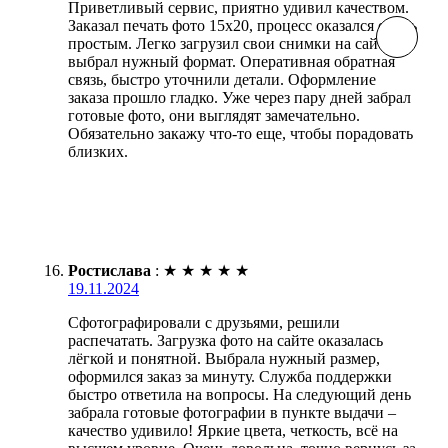
Приветливый сервис, приятно удивил качеством.
Заказал печать фото 15х20, процесс оказался очень
простым. Легко загрузил свои снимки на сайт,
выбрал нужный формат. Оперативная обратная
связь, быстро уточнили детали. Оформление
заказа прошло гладко. Уже через пару дней забрал
готовые фото, они выглядят замечательно.
Обязательно закажу что-то еще, чтобы порадовать
близких.
Ростислава
:
★
★
★
★
★
19.11.2024
Сфотографировали с друзьями, решили
распечатать. Загрузка фото на сайте оказалась
лёгкой и понятной. Выбрала нужный размер,
оформился заказ за минуту. Служба поддержки
быстро ответила на вопросы. На следующий день
забрала готовые фотографии в пункте выдачи –
качество удивило! Яркие цвета, четкость, всё на