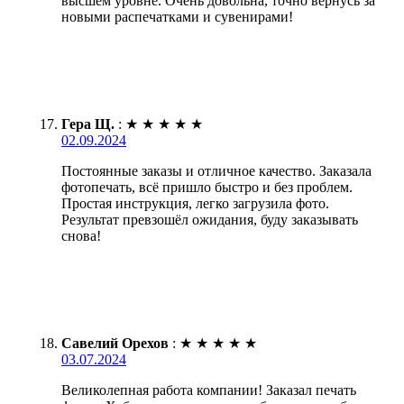
высшем уровне. Очень довольна, точно вернусь за
новыми распечатками и сувенирами!
Гера Щ.
:
★
★
★
★
★
02.09.2024
Постоянные заказы и отличное качество. Заказала
фотопечать, всё пришло быстро и без проблем.
Простая инструкция, легко загрузила фото.
Результат превзошёл ожидания, буду заказывать
снова!
Савелий Орехов
:
★
★
★
★
★
03.07.2024
Великолепная работа компании! Заказал печать