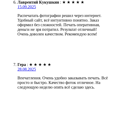
Лаврентий Кукушкин
:
★
★
★
★
★
15.09.2025
Распечатать фотографии решил через интернет.
Удобный сайт, всё интуитивно понятно. Заказ
оформил без сложностей. Печать оперативная,
деньги не зря потратил. Результат отличный!
Очень доволен качеством. Рекомендую всем!
Гера
:
★
★
★
★
★
28.08.2025
Впечатления. Очень удобно заказывать печать. Всё
просто и быстро. Качество фоток отличное. На
следующую неделю опять всё сделаю здесь.