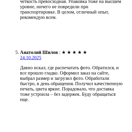
четкость превосходная. Упаковка тоже на высшем
уровне, ничего не повредили при
транспортировке. В целом, отличный опыт,
рекомендую всем.
Анатолий Шилов
:
★
★
★
★
★
24.10.2025
Давно искал, где распечатать фото. Обратился, и
все прошло гладко. Оформил заказ на сайте,
выбрал размер и загрузил фото. Обработали
быстро, в день обращения. Получил качественную
печать, цвета яркие. Порадовало, что доставка
тоже устроила – без задержек. Буду обращаться
еще.