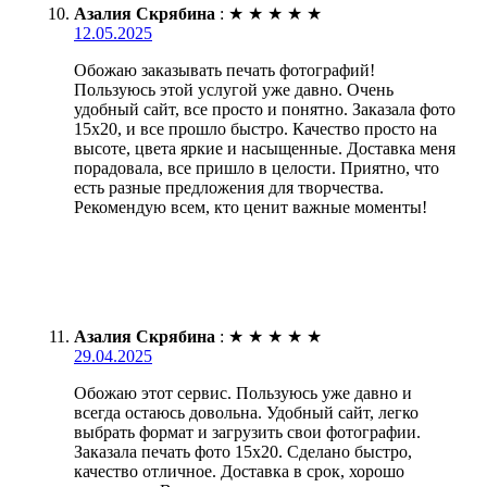
Азалия Скрябина
:
★
★
★
★
★
12.05.2025
Обожаю заказывать печать фотографий!
Пользуюсь этой услугой уже давно. Очень
удобный сайт, все просто и понятно. Заказала фото
15х20, и все прошло быстро. Качество просто на
высоте, цвета яркие и насыщенные. Доставка меня
порадовала, все пришло в целости. Приятно, что
есть разные предложения для творчества.
Рекомендую всем, кто ценит важные моменты!
Азалия Скрябина
:
★
★
★
★
★
29.04.2025
Обожаю этот сервис. Пользуюсь уже давно и
всегда остаюсь довольна. Удобный сайт, легко
выбрать формат и загрузить свои фотографии.
Заказала печать фото 15х20. Сделано быстро,
качество отличное. Доставка в срок, хорошо