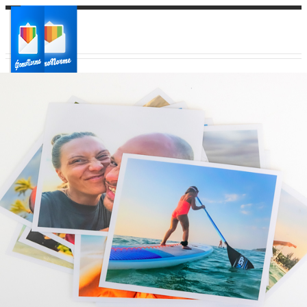
Ваш город:
Ваш регион доставки
Выберите из списка: