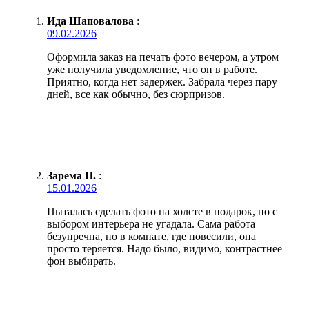
Ида Шаповалова
:
09.02.2026
Оформила заказ на печать фото вечером, а утром
уже получила уведомление, что он в работе.
Приятно, когда нет задержек. Забрала через пару
дней, все как обычно, без сюрпризов.
Зарема П.
:
15.01.2026
Пыталась сделать фото на холсте в подарок, но с
выбором интерьера не угадала. Сама работа
безупречна, но в комнате, где повесили, она
просто теряется. Надо было, видимо, контрастнее
фон выбирать.