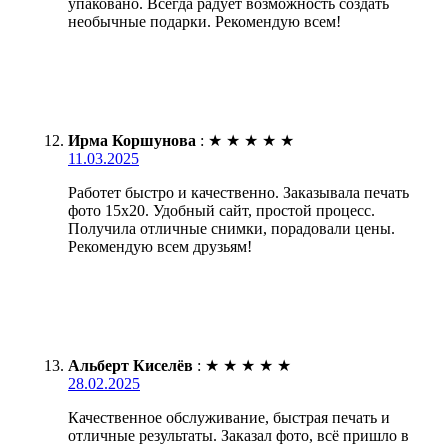
упаковано. Всегда радует возможность создать
необычные подарки. Рекомендую всем!
Ирма Коршунова
:
★
★
★
★
★
11.03.2025
Работет быстро и качественно. Заказывала печать
фото 15х20. Удобный сайт, простой процесс.
Получила отличные снимки, порадовали цены.
Рекомендую всем друзьям!
Альберт Киселёв
:
★
★
★
★
★
28.02.2025
Качественное обслуживание, быстрая печать и
отличные результаты. Заказал фото, всё пришло в