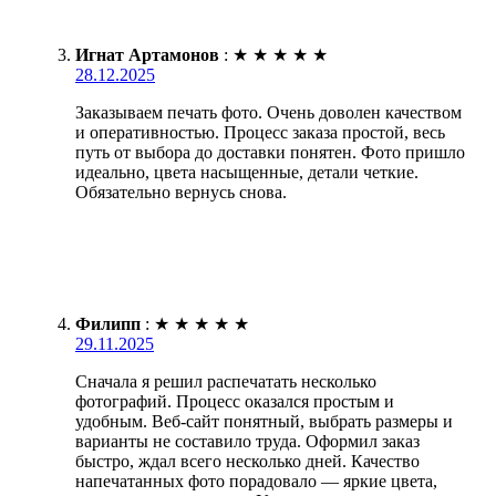
Игнат Артамонов
:
★
★
★
★
★
28.12.2025
Заказываем печать фото. Очень доволен качеством
и оперативностью. Процесс заказа простой, весь
путь от выбора до доставки понятен. Фото пришло
идеально, цвета насыщенные, детали четкие.
Обязательно вернусь снова.
Филипп
:
★
★
★
★
★
29.11.2025
Сначала я решил распечатать несколько
фотографий. Процесс оказался простым и
удобным. Веб-сайт понятный, выбрать размеры и
варианты не составило труда. Оформил заказ
быстро, ждал всего несколько дней. Качество
напечатанных фото порадовало — яркие цвета,