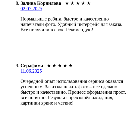
Залина Корнилова
:
★
★
★
★
★
02.07.2025
Нормальные ребята, быстро и качественно
напечатали фото. Удобный интерфейс для заказа.
Все получили в срок. Рекомендую!
Серафима
:
★
★
★
★
★
11.06.2025
Очередной опыт использования сервиса оказался
успешным. Заказала печать фото – все сделано
быстро и качественно. Процесс оформления прост,
все понятно. Результат превзошёл ожидания,
картинки яркие и четкие!