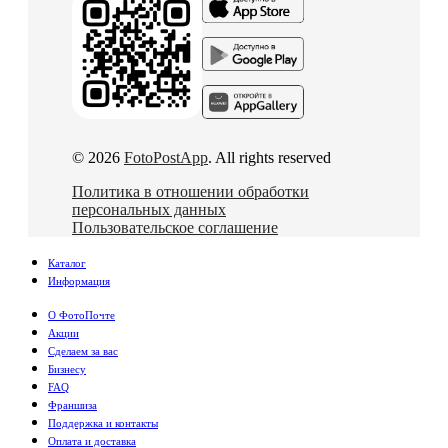
© 2026
FotoPostApp
. All rights reserved
Политика в отношении обработки
персональных данных
Пользовательское соглашение
Каталог
Информация
О ФотоПочте
Акции
Сделаем за вас
Бизнесу
FAQ
Франшиза
Поддержка и контакты
Оплата и доставка