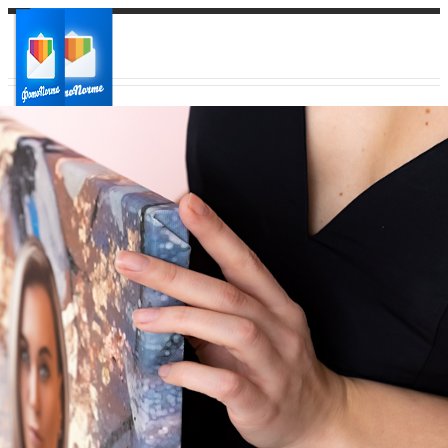
Ваш город:
Ваш регион доставки
Выберите из списка: