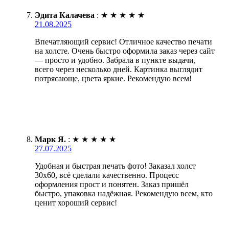
Эдита Калачева
:
★
★
★
★
★
21.08.2025
Впечатляющий сервис! Отличное качество печати
на холсте. Очень быстро оформила заказ через сайт
— просто и удобно. Забрала в пункте выдачи,
всего через несколько дней. Картинка выглядит
потрясающе, цвета яркие. Рекомендую всем!
Марк Я.
:
★
★
★
★
★
27.07.2025
Удобная и быстрая печать фото! Заказал холст
30х60, всё сделали качественно. Процесс
оформления прост и понятен. Заказ пришёл
быстро, упаковка надёжная. Рекомендую всем, кто
ценит хороший сервис!