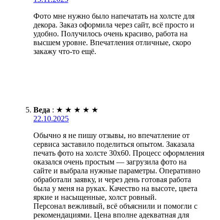
Фото мне нужно было напечатать на холсте для
декора. Заказ оформила через сайт, всё просто и
удобно. Получилось очень красиво, работа на
высшем уровне. Впечатления отличные, скоро
закажу что-то ещё.
Веда
:
★
★
★
★
★
22.10.2025
Обычно я не пишу отзывы, но впечатление от
сервиса заставило поделиться опытом. Заказала
печать фото на холсте 30х60. Процесс оформления
оказался очень простым — загрузила фото на
сайте и выбрала нужные параметры. Оперативно
обработали заявку, и через день готовая работа
была у меня на руках. Качество на высоте, цвета
яркие и насыщенные, холст ровный.
Персонал вежливый, всё объяснили и помогли с
рекомендациями. Цена вполне адекватная для