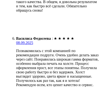
такого качества. В общем, я довольна результатом
и тем, как быстро всё сделали. Обязательно
обращусь снова!
Василиса Федосеева
:
★
★
★
★
★
08.09.2025
Познакомилась с этой компанией по
рекомендации подруги. Очень удобно делать заказ
через сайт. Понравилась широкая гамма форматов,
особенно выбрала печать на холсте. Процесс
оформления прост, все этапы понятны. Получила
свою работу быстро и без задержек. Холст
выглядит здорово, цвета яркие и насыщенные.
Получилось как раз так, как я и хотела!
Рекомендую всем, кто ценит качество и сервис.