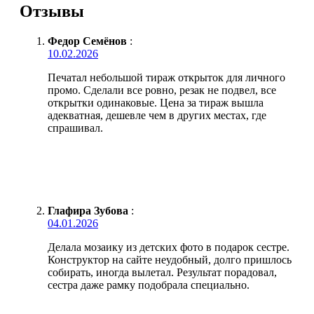
Отзывы
Федор Семёнов
:
10.02.2026
Печатал небольшой тираж открыток для личного
промо. Сделали все ровно, резак не подвел, все
открытки одинаковые. Цена за тираж вышла
адекватная, дешевле чем в других местах, где
спрашивал.
Глафира Зубова
:
04.01.2026
Делала мозаику из детских фото в подарок сестре.
Конструктор на сайте неудобный, долго пришлось
собирать, иногда вылетал. Результат порадовал,
сестра даже рамку подобрала специально.