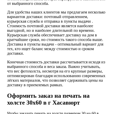
от выбранного способа.
Для удобства наших клиентов мы предлагаем несколько
вариантов доставки: почтовый отправлением,
курьерская служба и отправка в пункты выдачи .
Стоимость почтовой доставки является наиболее
выгодной, но и наиболее длительной по времени.
Курьерская служба обеспечивает доставку на дом в
кратчайшие сроки, но стоимость такого способа выше.
Доставка в пункты выдачи - оптимальный вариант для
тех, кто ищет баланс между стоимостью и сроком
доставки.
Конечная стоимость доставки рассчитывается исходя из
выбранного способа и веса заказа. Важно учитывать,
что вес фотохолста, несмотря на его крупные размеры,
оптимизирован благодаря использованию современных
лёгких материалов, что позволяет сдерживать цены на
доставку в приемлемых рамках.
Оформить заказ на печать на
холсте 30х60 в г Хасавюрт
Чтобы заказать печать на холсте размером 30 на 60 в