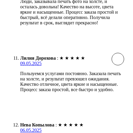
Люди, заказывала печать фото на холсте, и
осталась довольна! Качество на высоте, цвета
яркие и насыщенные. Процесс заказа простой и
быстрый, всё делали оперативно. Получила
результат в срок, выглядит прекрасно!
Лилия Дорохова
:
★
★
★
★
★
09.05.2025
Пользуемся услугами постоянно. Заказала печать
на холсте, и результат превзошел ожидания.
Качество отличное, цвета яркие и насыщенные.
Процесс заказа простой, все быстро и удобно.
Нева Копылова
:
★
★
★
★
★
06.05.2025