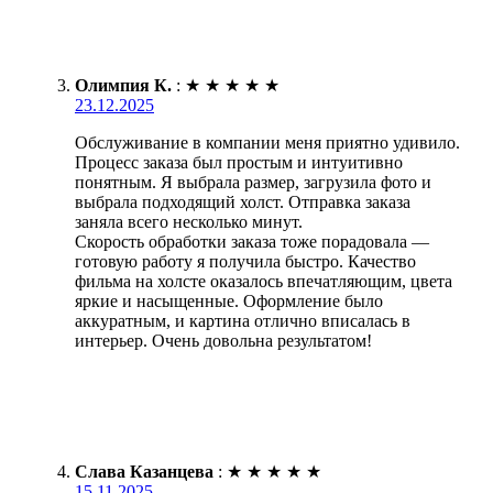
Олимпия К.
:
★
★
★
★
★
23.12.2025
Обслуживание в компании меня приятно удивило.
Процесс заказа был простым и интуитивно
понятным. Я выбрала размер, загрузила фото и
выбрала подходящий холст. Отправка заказа
заняла всего несколько минут.
Скорость обработки заказа тоже порадовала —
готовую работу я получила быстро. Качество
фильма на холсте оказалось впечатляющим, цвета
яркие и насыщенные. Оформление было
аккуратным, и картина отлично вписалась в
интерьер. Очень довольна результатом!
Слава Казанцева
:
★
★
★
★
★
15.11.2025