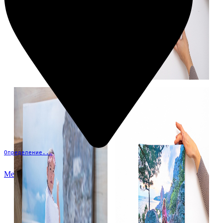
Определение...
Меню