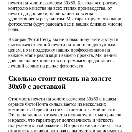
печати на холсте размером 30х60. Благодаря строгому
контролю качества на всех этапах производства, от
печати до доставки, наши клиенты всегда
удовлетворены результатом. Мы гарантируем, что ваши
фотохолсты будут радовать вас и ваших близких многие
годы.
Выбирая ФотоПочту, вы не только получаете доступ к
высококачественной печати на холсте по доступным
ценам, но и поддержку наших профессионалов на
каждом этапе реализации вашего проекта. Мы ценим
доверие наших клиентов и стремимся предоставить
лучший сервис на рынке фотопечати.
Сколько стоит печать на холсте
30х60 с доставкой
Стоимость печати на холсте размером 30х60 в нашем
сервисе ФотоПочта складывается из нескольких
компонент. Первый из них - стоимость самой печати.
Эта цена зависит от качества используемых материалов
и красок, что гарантирует долговечность и чёткость
получаемого изображения. Второй важный аспект - это
стоимость доставки, которая варьируется в зависимости