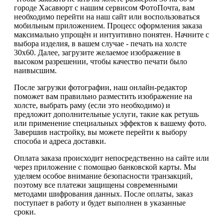
городе Хасавюрт с нашим сервисом ФотоПочта, вам
необходимо перейти на наш сайт или воспользоваться
мобильным приложением. Процесс оформления заказа
максимально упрощён и интуитивно понятен. Начните с
выбора изделия, в вашем случае - печать на холсте
30х60. Далее, загрузите желаемое изображение в
высоком разрешении, чтобы качество печати было
наивысшим.
После загрузки фотографии, наш онлайн-редактор
поможет вам правильно разместить изображение на
холсте, выбрать раму (если это необходимо) и
предложит дополнительные услуги, такие как ретушь
или применение специальных эффектов к вашему фото.
Завершив настройку, вы можете перейти к выбору
способа и адреса доставки.
Оплата заказа происходит непосредственно на сайте или
через приложение с помощью банковской карты. Мы
уделяем особое внимание безопасности транзакций,
поэтому все платежи защищены современными
методами шифрования данных. После оплаты, заказ
поступает в работу и будет выполнен в указанные
сроки.