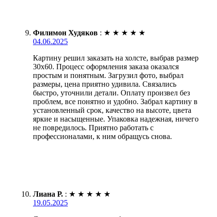
Филимон Худяков
:
★
★
★
★
★
04.06.2025
Картину решил заказать на холсте, выбрав размер
30х60. Процесс оформления заказа оказался
простым и понятным. Загрузил фото, выбрал
размеры, цена приятно удивила. Связались
быстро, уточнили детали. Оплату произвел без
проблем, все понятно и удобно. Забрал картину в
установленный срок, качество на высоте, цвета
яркие и насыщенные. Упаковка надежная, ничего
не повредилось. Приятно работать с
профессионалами, к ним обращусь снова.
Лиана Р.
:
★
★
★
★
★
19.05.2025