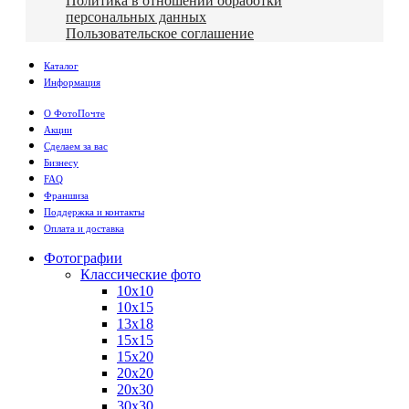
Политика в отношении обработки
персональных данных
Пользовательское соглашение
Каталог
Информация
О ФотоПочте
Акции
Сделаем за вас
Бизнесу
FAQ
Франшиза
Поддержка и контакты
Оплата и доставка
Фотографии
Классические фото
10х10
10х15
13х18
15х15
15х20
20х20
20х30
30х30