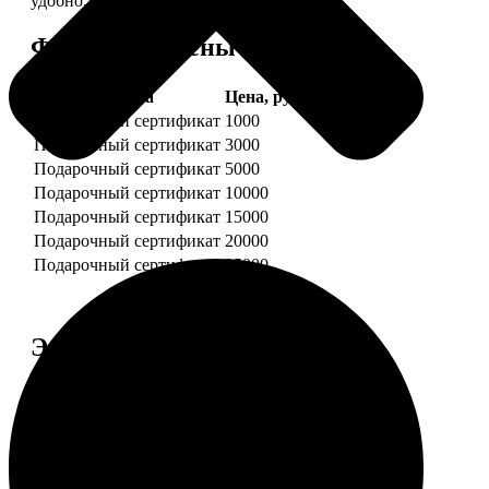
удобно.
Форматы и цены
Услуга
Цена, руб.
Подарочный сертификат
1000
Подарочный сертификат
3000
Подарочный сертификат
5000
Подарочный сертификат
10000
Подарочный сертификат
15000
Подарочный сертификат
20000
Подарочный сертификат
25000
Этапы работы
1. ЗАКАЗ
Нажмите «Сделать заказ», выберите номинал
сертификата, нажмите «Добавить в корзину».