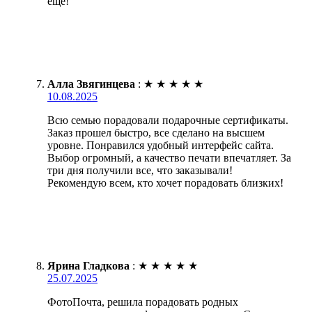
ещё!
Алла Звягинцева
:
★
★
★
★
★
10.08.2025
Всю семью порадовали подарочные сертификаты.
Заказ прошел быстро, все сделано на высшем
уровне. Понравился удобный интерфейс сайта.
Выбор огромный, а качество печати впечатляет. За
три дня получили все, что заказывали!
Рекомендую всем, кто хочет порадовать близких!
Ярина Гладкова
:
★
★
★
★
★
25.07.2025
ФотоПочта, решила порадовать родных