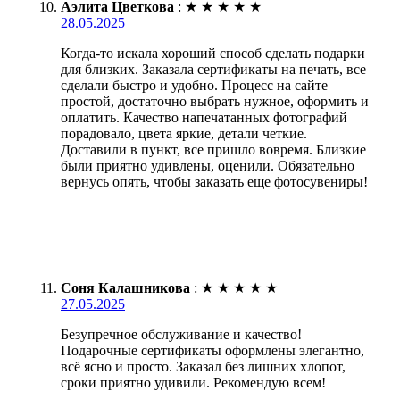
Аэлита Цветкова
:
★
★
★
★
★
28.05.2025
Когда-то искала хороший способ сделать подарки
для близких. Заказала сертификаты на печать, все
сделали быстро и удобно. Процесс на сайте
простой, достаточно выбрать нужное, оформить и
оплатить. Качество напечатанных фотографий
порадовало, цвета яркие, детали четкие.
Доставили в пункт, все пришло вовремя. Близкие
были приятно удивлены, оценили. Обязательно
вернусь опять, чтобы заказать еще фотосувениры!
Соня Калашникова
:
★
★
★
★
★
27.05.2025
Безупречное обслуживание и качество!
Подарочные сертификаты оформлены элегантно,
всё ясно и просто. Заказал без лишних хлопот,
сроки приятно удивили. Рекомендую всем!