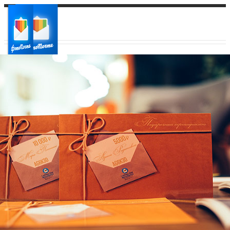
Ваш город:
Ваш регион доставки
Выберите из списка: