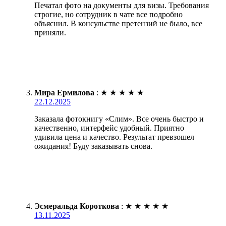
Печатал фото на документы для визы. Требования
строгие, но сотрудник в чате все подробно
объяснил. В консульстве претензий не было, все
приняли.
Мира Ермилова
:
★
★
★
★
★
22.12.2025
Заказала фотокнигу «Слим». Все очень быстро и
качественно, интерфейс удобный. Приятно
удивила цена и качество. Результат превзошел
ожидания! Буду заказывать снова.
Эсмеральда Короткова
:
★
★
★
★
★
13.11.2025