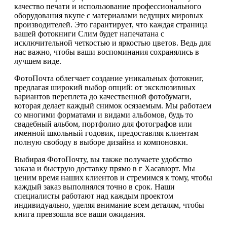
качество печати и использование профессионального
оборудования вкупе с материалами ведущих мировых
производителей. Это гарантирует, что каждая страница
вашей фотокниги Слим будет напечатана с
исключительной четкостью и яркостью цветов. Ведь для
нас важно, чтобы ваши воспоминания сохранялись в
лучшем виде.
ФотоПочта облегчает создание уникальных фотокниг,
предлагая широкий выбор опций: от эксклюзивных
вариантов переплета до качественной фотобумаги,
которая делает каждый снимок осязаемым. Мы работаем
со многими форматами и видами альбомов, будь то
свадебный альбом, портфолио для фотографов или
именной школьный годовик, предоставляя клиентам
полную свободу в выборе дизайна и компоновки.
Выбирая ФотоПочту, вы также получаете удобство
заказа и быструю доставку прямо в г Хасавюрт. Мы
ценим время наших клиентов и стремимся к тому, чтобы
каждый заказ выполнялся точно в срок. Наши
специалисты работают над каждым проектом
индивидуально, уделяя внимание всем деталям, чтобы
книга превзошла все ваши ожидания.