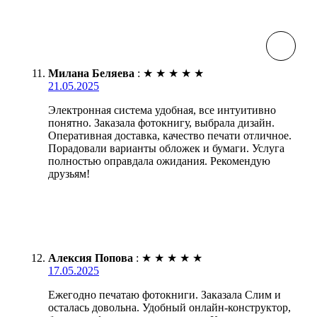
Милана Беляева
:
★
★
★
★
★
21.05.2025
Электронная система удобная, все интуитивно
понятно. Заказала фотокнигу, выбрала дизайн.
Оперативная доставка, качество печати отличное.
Порадовали варианты обложек и бумаги. Услуга
полностью оправдала ожидания. Рекомендую
друзьям!
Алексия Попова
:
★
★
★
★
★
17.05.2025
Ежегодно печатаю фотокниги. Заказала Слим и
осталась довольна. Удобный онлайн-конструктор,