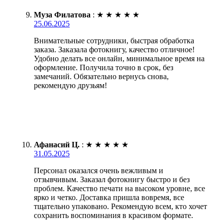
Муза Филатова
:
★
★
★
★
★
25.06.2025
Внимательные сотрудники, быстрая обработка
заказа. Заказала фотокнигу, качество отличное!
Удобно делать все онлайн, минимальное время на
оформление. Получила точно в срок, без
замечаний. Обязательно вернусь снова,
рекомендую друзьям!
Афанасий Ц.
:
★
★
★
★
★
31.05.2025
Персонал оказался очень вежливым и
отзывчивым. Заказал фотокнигу быстро и без
проблем. Качество печати на высоком уровне, все
ярко и четко. Доставка пришла вовремя, все
тщательно упаковано. Рекомендую всем, кто хочет
сохранить воспоминания в красивом формате.