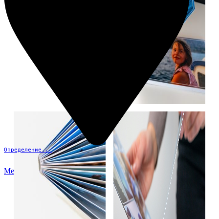
Определение...
Меню