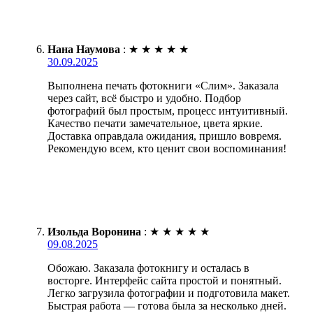
Нана Наумова
:
★
★
★
★
★
30.09.2025
Выполнена печать фотокниги «Слим». Заказала
через сайт, всё быстро и удобно. Подбор
фотографий был простым, процесс интуитивный.
Качество печати замечательное, цвета яркие.
Доставка оправдала ожидания, пришло вовремя.
Рекомендую всем, кто ценит свои воспоминания!
Изольда Воронина
:
★
★
★
★
★
09.08.2025
Обожаю. Заказала фотокнигу и осталась в
восторге. Интерфейс сайта простой и понятный.
Легко загрузила фотографии и подготовила макет.
Быстрая работа — готова была за несколько дней.