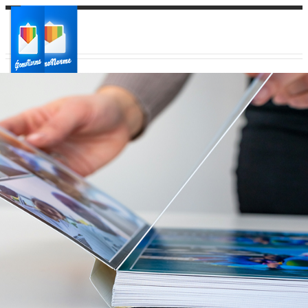
Ваш город:
Ваш регион доставки
Выберите из списка: