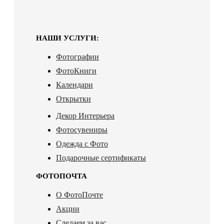
НАШИ УСЛУГИ:
Фотографии
ФотоКниги
Календари
Открытки
Декор Интерьера
Фотосувениры
Одежда с Фото
Подарочные сертификаты
ФОТОПОЧТА
О ФотоПочте
Акции
Сделаем за вас