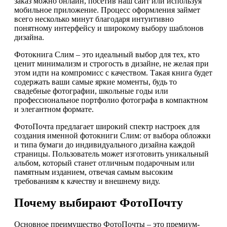
заказ можно онлайн, посетив наш сайт или используя
мобильное приложение. Процесс оформления займет
всего несколько минут благодаря интуитивно
понятному интерфейсу и широкому выбору шаблонов
дизайна.
Фотокнига Слим – это идеальный выбор для тех, кто
ценит минимализм и строгость в дизайне, не желая при
этом идти на компромисс с качеством. Такая книга будет
содержать ваши самые яркие моменты, будь то
свадебные фотографии, школьные годы или
профессиональное портфолио фотографа в компактном
и элегантном формате.
ФотоПочта предлагает широкий спектр настроек для
создания именной фотокниги Слим: от выбора обложки
и типа бумаги до индивидуального дизайна каждой
страницы. Пользователь может изготовить уникальный
альбом, который станет отличным подарочным или
памятным изданием, отвечая самым высоким
требованиям к качеству и внешнему виду.
Почему выбирают ФотоПочту
Основное преимущество ФотоПочты – это премиум-