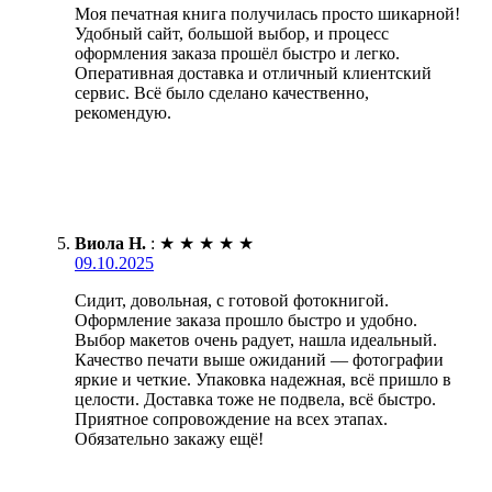
Моя печатная книга получилась просто шикарной!
Удобный сайт, большой выбор, и процесс
оформления заказа прошёл быстро и легко.
Оперативная доставка и отличный клиентский
сервис. Всё было сделано качественно,
рекомендую.
Виола Н.
:
★
★
★
★
★
09.10.2025
Сидит, довольная, с готовой фотокнигой.
Оформление заказа прошло быстро и удобно.
Выбор макетов очень радует, нашла идеальный.
Качество печати выше ожиданий — фотографии
яркие и четкие. Упаковка надежная, всё пришло в
целости. Доставка тоже не подвела, всё быстро.
Приятное сопровождение на всех этапах.
Обязательно закажу ещё!