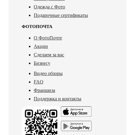
Одежда с Фото
Подарочные сертификаты
ФОТОПОЧТА
О ФотоПочте
Акции
Сделаем за вас
Бизнесу
Видео обзоры
FAQ
Франшиза
Поддержка и контакты