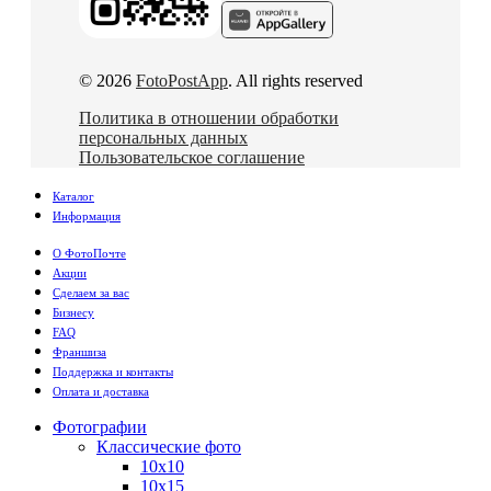
© 2026
FotoPostApp
. All rights reserved
Политика в отношении обработки
персональных данных
Пользовательское соглашение
Каталог
Информация
О ФотоПочте
Акции
Сделаем за вас
Бизнесу
FAQ
Франшиза
Поддержка и контакты
Оплата и доставка
Фотографии
Классические фото
10х10
10х15