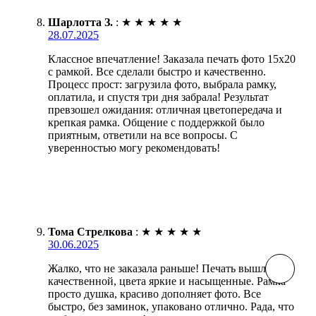
Шарлотта З.
:
★
★
★
★
★
28.07.2025
Классное впечатление! Заказала печать фото 15х20
с рамкой. Все сделали быстро и качественно.
Процесс прост: загрузила фото, выбрала рамку,
оплатила, и спустя три дня забрала! Результат
превзошел ожидания: отличная цветопередача и
крепкая рамка. Общение с поддержкой было
приятным, ответили на все вопросы. С
уверенностью могу рекомендовать!
Тома Стрелкова
:
★
★
★
★
★
30.06.2025
Жалко, что не заказала раньше! Печать вышла
качественной, цвета яркие и насыщенные. Рамка
просто душка, красиво дополняет фото. Все
быстро, без заминок, упаковано отлично. Рада, что