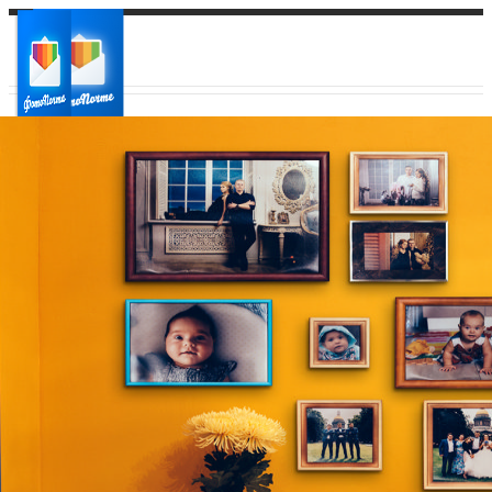
Ваш город:
Ваш регион доставки
Выберите из списка: