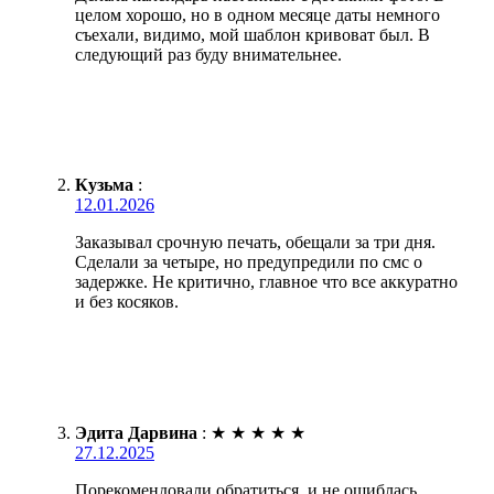
целом хорошо, но в одном месяце даты немного
съехали, видимо, мой шаблон кривоват был. В
следующий раз буду внимательнее.
Кузьма
:
12.01.2026
Заказывал срочную печать, обещали за три дня.
Сделали за четыре, но предупредили по смс о
задержке. Не критично, главное что все аккуратно
и без косяков.
Эдита Дарвина
:
★
★
★
★
★
27.12.2025
Порекомендовали обратиться, и не ошиблась.