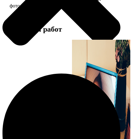
фото 15х20 в деревянной рамке
440
Примеры работ