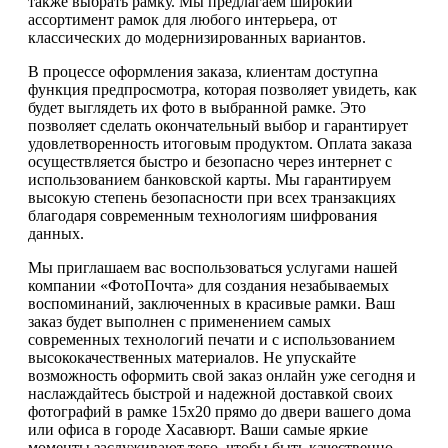
также выбрать рамку. Мы предлагаем широкий
ассортимент рамок для любого интерьера, от
классических до модернизированных вариантов.
В процессе оформления заказа, клиентам доступна
функция предпросмотра, которая позволяет увидеть, как
будет выглядеть их фото в выбранной рамке. Это
позволяет сделать окончательный выбор и гарантирует
удовлетворенность итоговым продуктом. Оплата заказа
осуществляется быстро и безопасно через интернет с
использованием банковской карты. Мы гарантируем
высокую степень безопасности при всех транзакциях
благодаря современным технологиям шифрования
данных.
Мы приглашаем вас воспользоваться услугами нашей
компании «ФотоПочта» для создания незабываемых
воспоминаний, заключенных в красивые рамки. Ваш
заказ будет выполнен с применением самых
современных технологий печати и с использованием
высококачественных материалов. Не упускайте
возможность оформить свой заказ онлайн уже сегодня и
наслаждайтесь быстрой и надежной доставкой своих
фотографий в рамке 15х20 прямо до двери вашего дома
или офиса в городе Хасавюрт. Ваши самые яркие
моменты заслуживают того, чтобы быть качественно