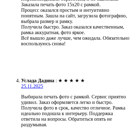
Заказала печать фото 15х20 с рамкой.
Процесс оказался простым и интуитивно
понятным. Зашла на сайт, загрузила фотографию,
выбрала размер и рамку.
Получила быстро. Заказ оказался качественным,
рамка аккуратная, фото яркое.
Всё вышло даже лучше, чем ожидала. Обязательно
воспользуюсь снова!
Услада Дадина
:
★
★
★
★
★
25.11.2025
Выбирала печать фото с рамкой. Сервис приятно
удивил. Заказ оформляется легко и быстро.
Получила фото в срок, качество отличное. Рамка
идеально подошла к интерьеру. Поддержка
ответила на вопросы. Обратиться опять не
раздумывая.