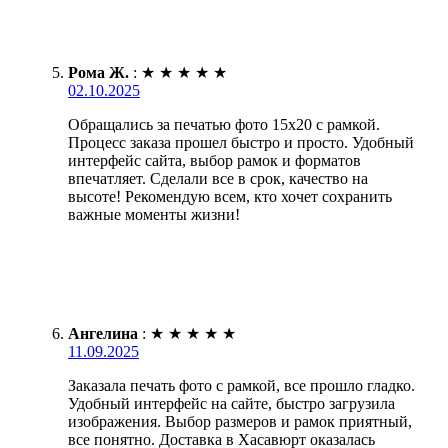
Рома Ж.
:
★
★
★
★
★
02.10.2025
Обращались за печатью фото 15х20 с рамкой.
Процесс заказа прошел быстро и просто. Удобный
интерфейс сайта, выбор рамок и форматов
впечатляет. Сделали все в срок, качество на
высоте! Рекомендую всем, кто хочет сохранить
важные моменты жизни!
Ангелина
:
★
★
★
★
★
11.09.2025
Заказала печать фото с рамкой, все прошло гладко.
Удобный интерфейс на сайте, быстро загрузила
изображения. Выбор размеров и рамок приятный,
все понятно. Доставка в Хасавюрт оказалась