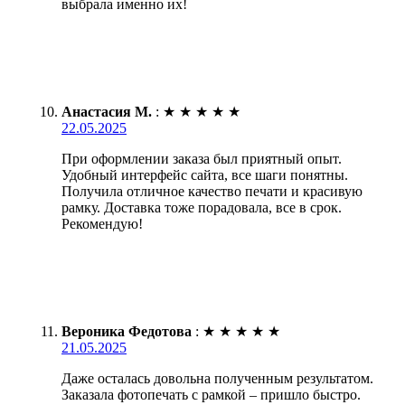
выбрала именно их!
Анастасия М.
:
★
★
★
★
★
22.05.2025
При оформлении заказа был приятный опыт.
Удобный интерфейс сайта, все шаги понятны.
Получила отличное качество печати и красивую
рамку. Доставка тоже порадовала, все в срок.
Рекомендую!
Вероника Федотова
:
★
★
★
★
★
21.05.2025
Даже осталась довольна полученным результатом.
Заказала фотопечать с рамкой – пришло быстро.