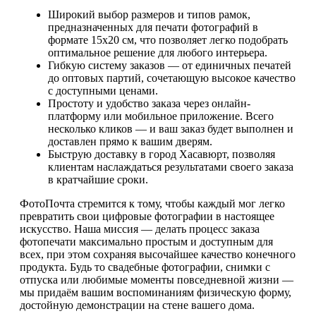
Широкий выбор размеров и типов рамок,
предназначенных для печати фотографий в
формате 15х20 см, что позволяет легко подобрать
оптимальное решение для любого интерьера.
Гибкую систему заказов — от единичных печатей
до оптовых партий, сочетающую высокое качество
с доступными ценами.
Простоту и удобство заказа через онлайн-
платформу или мобильное приложение. Всего
несколько кликов — и ваш заказ будет выполнен и
доставлен прямо к вашим дверям.
Быструю доставку в город Хасавюрт, позволяя
клиентам наслаждаться результатами своего заказа
в кратчайшие сроки.
ФотоПочта стремится к тому, чтобы каждый мог легко
превратить свои цифровые фотографии в настоящее
искусство. Наша миссия — делать процесс заказа
фотопечати максимально простым и доступным для
всех, при этом сохраняя высочайшее качество конечного
продукта. Будь то свадебные фотографии, снимки с
отпуска или любимые моменты повседневной жизни —
мы придаём вашим воспоминаниям физическую форму,
достойную демонстрации на стене вашего дома.