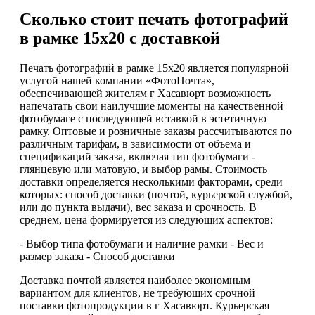
Сколько стоит печать фотографий
в рамке 15х20 с доставкой
Печать фотографий в рамке 15х20 является популярной
услугой нашей компании «ФотоПочта»,
обеспечивающей жителям г Хасавюрт возможность
напечатать свои наилучшие моменты на качественной
фотобумаге с последующей вставкой в эстетичную
рамку. Оптовые и розничные заказы рассчитываются по
различным тарифам, в зависимости от объема и
спецификаций заказа, включая тип фотобумаги -
глянцевую или матовую, и выбор рамы. Стоимость
доставки определяется несколькими факторами, среди
которых: способ доставки (почтой, курьерской службой,
или до пункта выдачи), вес заказа и срочность. В
среднем, цена формируется из следующих аспектов:
- Выбор типа фотобумаги и наличие рамки - Вес и
размер заказа - Способ доставки
Доставка почтой является наиболее экономным
вариантом для клиентов, не требующих срочной
поставки фотопродукции в г Хасавюрт. Курьерская