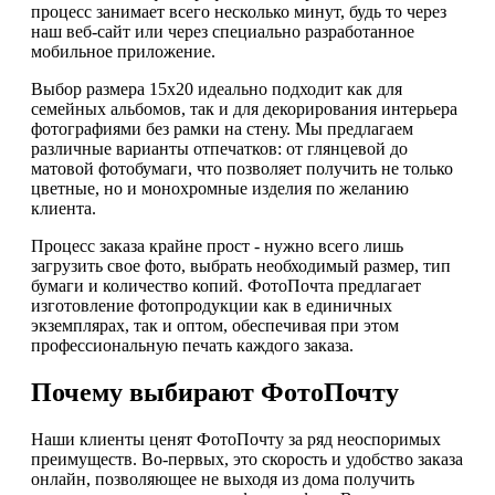
процесс занимает всего несколько минут, будь то через
наш веб-сайт или через специально разработанное
мобильное приложение.
Выбор размера 15х20 идеально подходит как для
семейных альбомов, так и для декорирования интерьера
фотографиями без рамки на стену. Мы предлагаем
различные варианты отпечатков: от глянцевой до
матовой фотобумаги, что позволяет получить не только
цветные, но и монохромные изделия по желанию
клиента.
Процесс заказа крайне прост - нужно всего лишь
загрузить свое фото, выбрать необходимый размер, тип
бумаги и количество копий. ФотоПочта предлагает
изготовление фотопродукции как в единичных
экземплярах, так и оптом, обеспечивая при этом
профессиональную печать каждого заказа.
Почему выбирают ФотоПочту
Наши клиенты ценят ФотоПочту за ряд неоспоримых
преимуществ. Во-первых, это скорость и удобство заказа
онлайн, позволяющее не выходя из дома получить