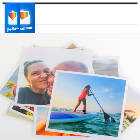
Ваш город:
Ваш регион доставки
Выберите из списка: