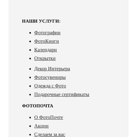
НАШИ УСЛУГИ:
Фотографии
ФотоКниги
Календари
Открытки
Декор Интерьера
Фотосувениры
Одежда с Фото
Подарочные сертификаты
ФОТОПОЧТА
О ФотоПочте
Акции
Сделаем за вас