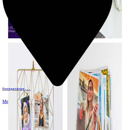
Определение...
Меню