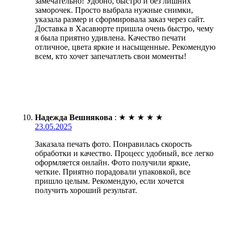
замечательно! Удобно, быстро и без лишних
заморочек. Просто выбрала нужные снимки,
указала размер и сформировала заказ через сайт.
Доставка в Хасавюрте пришла очень быстро, чему
я была приятно удивлена. Качество печати
отличное, цвета яркие и насыщенные. Рекомендую
всем, кто хочет запечатлеть свои моменты!
Надежда Вешнякова
:
★
★
★
★
★
23.05.2025
Заказала печать фото. Понравилась скорость
обработки и качество. Процесс удобный, все легко
оформляется онлайн. Фото получили яркие,
четкие. Приятно порадовали упаковкой, все
пришло целым. Рекомендую, если хочется
получить хороший результат.