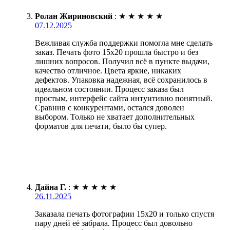
Ролан Жириновский
:
★
★
★
★
★
07.12.2025
Вежливая служба поддержки помогла мне сделать
заказ. Печать фото 15х20 прошла быстро и без
лишних вопросов. Получил всё в пункте выдачи,
качество отличное. Цвета яркие, никаких
дефектов. Упаковка надежная, всё сохранилось в
идеальном состоянии. Процесс заказа был
простым, интерфейс сайта интуитивно понятный.
Сравнив с конкурентами, остался доволен
выбором. Только не хватает дополнительных
форматов для печати, было бы супер.
Дайна Г.
:
★
★
★
★
★
26.11.2025
Заказала печать фотографии 15х20 и только спустя
пару дней её забрала. Процесс был довольно