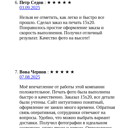
Петр Седов
:
★
★
★
★
★
03.09.2025
Нельзя не отметить, как легко и быстро все
прошло. Сделал заказ на печать 15х20.
Понравилось простое оформление заказа и
скорость выполнения. Получил отличный
результат. Качество фото на высоте!
Вова Чернов
:
★
★
★
★
★
07.08.2025
Моё впечатление от работы этой компании
положительное. Печать фото была выполнена
быстро и качественно. Заказал 15х20, все детали
были учтены. Сайт интуитивно понятный,
оформление не заняло много времени. Обратная
связь оперативная, сотрудники отвечают на
вопросы. Удобно, что можно выбрать вариант
доставки. Получил фотографии в идеальном
состоянии, цвета яркие и четкие. Определенно