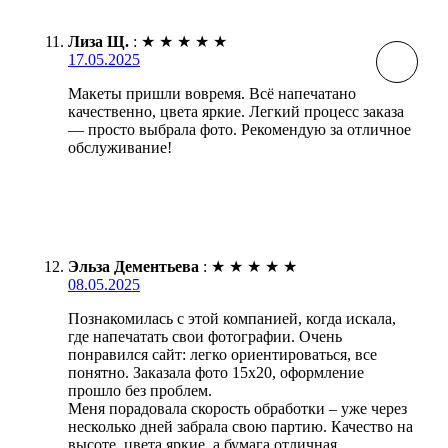
Лиза Щ.
:
★
★
★
★
★
17.05.2025
Макеты пришли вовремя. Всё напечатано
качественно, цвета яркие. Легкий процесс заказа
— просто выбрала фото. Рекомендую за отличное
обслуживание!
Эльза Дементьева
:
★
★
★
★
★
08.05.2025
Познакомилась с этой компанией, когда искала,
где напечатать свои фотографии. Очень
понравился сайт: легко ориентироваться, все
понятно. Заказала фото 15х20, оформление
прошло без проблем.
Меня порадовала скорость обработки – уже через
несколько дней забрала свою партию. Качество на
высоте, цвета яркие, а бумага отличная.