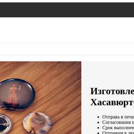
Изготовле
Хасавюрт
Отправь в печа
Согласования п
Срок выполнени
Отправим в лю