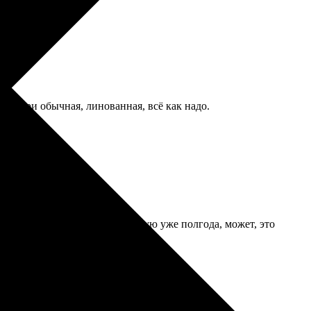
 внутри обычная, линованная, всё как надо.
го заворачиваться, но использую уже полгода, может, это