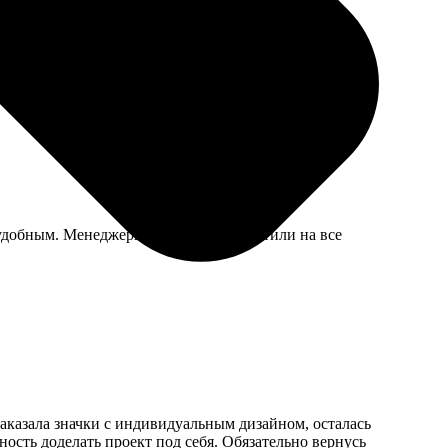
 Рекомендую тем, кто ценит отличный сервис!
и удобным. Менеджеры оперативно ответили на все
аказала значки с индивидуальным дизайном, осталась
ность доделать проект под себя. Обязательно вернусь