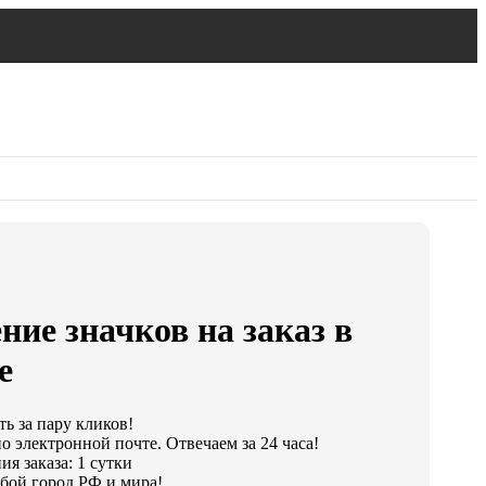
ние значков на заказ в
е
ть за пару кликов!
о электронной почте. Отвечаем за 24 часа!
я заказа: 1 сутки
бой город РФ и мира!