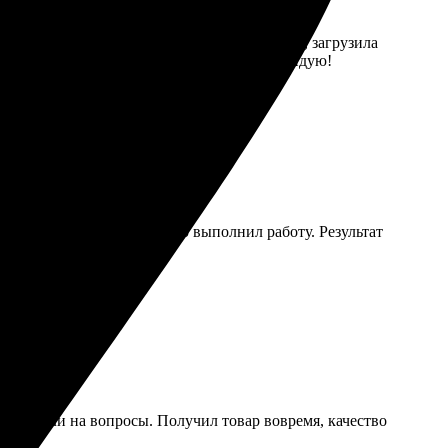
тым: вошла на сайт, выбрала нужный вариант, загрузила
лично. Очень качественная печать! Рекомендую!
 помог с дизайном и быстро выполнил работу. Результат
ота.
 ответили на вопросы. Получил товар вовремя, качество