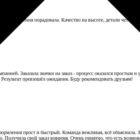
ость выполнения порадовала. Качество на высоте, детали четкие.
панией. Заказала значки на заказ - процесс оказался простым 
езультат превзошёл ожидания. Буду рекомендовать друзьям!
формления прост и быстрый. Команда вежливая, всё объяснила. З
но. Получила свой заказ вовремя. Очень приятно, что есть возмож