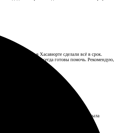
ен. Главное, что в Хасавюрте сделали всё в срок.
елюбная поддержка, всегда готовы помочь. Рекомендую,
 Качество изготовления отличное. Доставка была