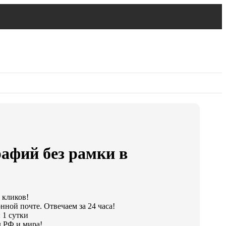
афий без рамки в
 кликов!
нной почте. Отвечаем за 24 часа!
 1 сутки
 РФ и мира!