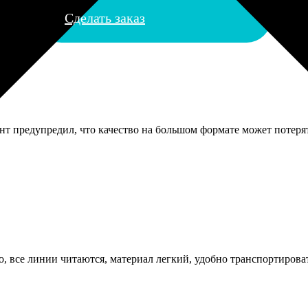
Сделать заказ
ант предупредил, что качество на большом формате может потерят
о, все линии читаются, материал легкий, удобно транспортирова