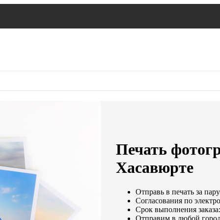
Печать фотогр
Хасавюрте
Отправь в печать за пару
Согласования по электро
Срок выполнения заказа:
Отправим в любой город