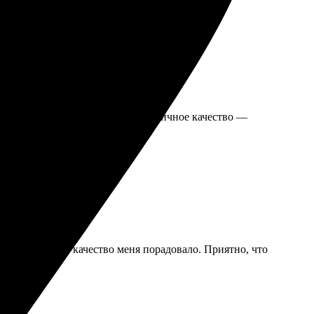
дивила. Быстрое выполнение и отличное качество —
ном состоянии, качество меня порадовало. Приятно, что