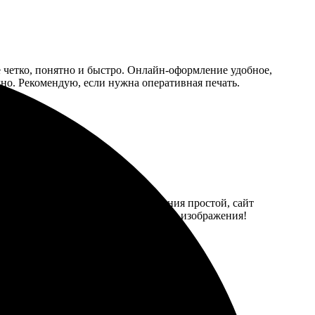
ё четко, понятно и быстро. Онлайн-оформление удобное,
чно. Рекомендую, если нужна оперативная печать.
шла без проблем. Процесс оформления простой, сайт
е были на руках. Красочные и чёткие изображения!