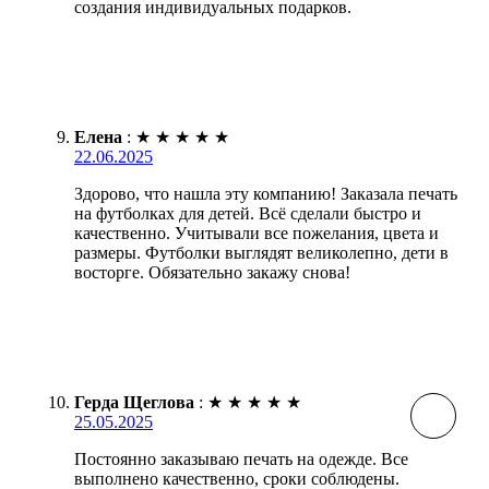
создания индивидуальных подарков.
Елена
:
★
★
★
★
★
22.06.2025
Здорово, что нашла эту компанию! Заказала печать
на футболках для детей. Всё сделали быстро и
качественно. Учитывали все пожелания, цвета и
размеры. Футболки выглядят великолепно, дети в
восторге. Обязательно закажу снова!
Герда Щеглова
:
★
★
★
★
★
25.05.2025
Постоянно заказываю печать на одежде. Все
выполнено качественно, сроки соблюдены.