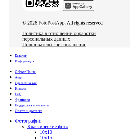
© 2026
FotoPostApp
. All rights reserved
Политика в отношении обработки
персональных данных
Пользовательское соглашение
Каталог
Информация
О ФотоПочте
Акции
Сделаем за вас
Бизнесу
FAQ
Франшиза
Поддержка и контакты
Оплата и доставка
Фотографии
Классические фото
10х10
10х15