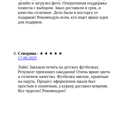
дизайн и загрузил фото. Оперативная поддержка
помогла с выбором. Заказ доставили в срок, и
качество отличное. Дети были в восторге от
подарков! Рекомендую всем, кто ищет яркие идеи
для подарков.
Северина
:
★
★
★
★
★
17.09.2025
Лайк! Заказала печать на детских футболках.
Результат превзошел ожидания! Очень яркие цвета
и отличное качество. Футболки мягкие, приятные
на ощупь. Процесс оформления заказа был
простым и понятным, а курьер доставил вовремя.
Все чудесно! Рекомендую!