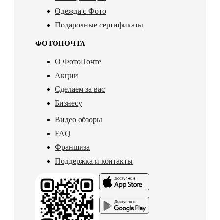
Одежда с Фото
Подарочные сертификаты
ФОТОПОЧТА
О ФотоПочте
Акции
Сделаем за вас
Бизнесу
Видео обзоры
FAQ
Франшиза
Поддержка и контакты