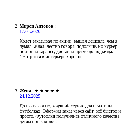
Мирон Антонов
:
17.01.2026
Холст заказывал по акции, вышел дешевле, чем я
думал. Ждал, честно говоря, подольше, но курьер
позвонил заранее, доставил прямо до подъезда.
Смотрится в интерьере хорошо.
Женя
:
★
★
★
★
★
24.12.2025
Долго искал подходящий сервис для печати на
футболках. Оформил заказ через сайт, всё быстро и
просто. Футболки получились отличного качества,
детям понравилось!