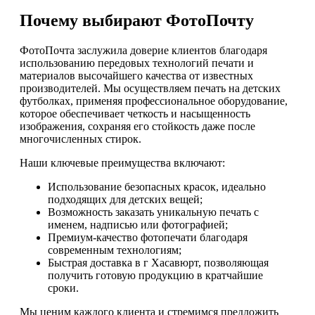
Почему выбирают ФотоПочту
ФотоПочта заслужила доверие клиентов благодаря
использованию передовых технологий печати и
материалов высочайшего качества от известных
производителей. Мы осуществляем печать на детских
футболках, применяя профессиональное оборудование,
которое обеспечивает четкость и насыщенность
изображения, сохраняя его стойкость даже после
многочисленных стирок.
Наши ключевые преимущества включают:
Использование безопасных красок, идеально
подходящих для детских вещей;
Возможность заказать уникальную печать с
именем, надписью или фотографией;
Премиум-качество фотопечати благодаря
современным технологиям;
Быстрая доставка в г Хасавюрт, позволяющая
получить готовую продукцию в кратчайшие
сроки.
Мы ценим каждого клиента и стремимся предложить