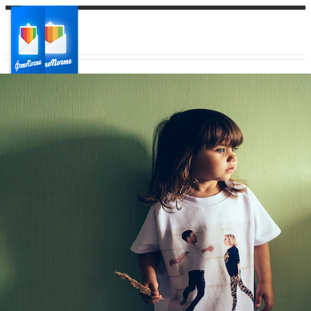
Ваш город:
Ваш регион доставки
Выберите из списка: