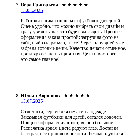
Вера Григорьева
:
★
★
★
★
★
13.08.2025
Работали с ними по печати футболок для детей.
Очень удобно, что можно выбрать свой дизайн и
сразу увидеть, как это будет выглядеть. Процесс
оформления заказа простой: загрузила фото на
сайт, выбрала размер, и все! Через пару дней уже
забрала готовые вещи. Качество печати отменное,
цвета яркие, ткань приятная. Дети в восторге, а
это самое главное!
Юлиан Воронков
:
★
★
★
★
★
13.07.2025
Отличный, сервис для печати на одежде.
Заказывал футболки для детей, остался доволен.
Процесс оформления прост, выбор большой.
Распечатка яркая, цвета радуют глаз. Доставка
быстрая, всё пришло в целости. Рекомендую для