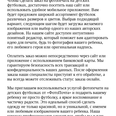
Чтобы сделать заказ на фотопечать на детских
футболках, достаточно посетить наш сайт или
использовать удобное мобильное приложение. Вам
будет предложен широкий ассортимент футболок
различных размеров и цветов. Выбрав подходящий
вариант, следующим шагом будет загрузка желаемого
изображения или выбор одного из наших авторских
дизайнов. На нашем сайте доступен интуитивно
понятный редактор, который поможет вам адаптировать
идею для печати, будь то фотография вашего ребенка,
его любимого героя или оригинальная надпись.
Оплатить заказ можно непосредственно через сайт или
приложение с использованием банковской карты. Мы
гарантируем безопасность всех транзакций и
конфиденциальность ваших данных. После оформления
заказа наши специалисты приступят к его обработке, а
вы всегда можете отслеживать статус заказа онлайн.
Мы приглашаем воспользоваться услугой фотопечати на
детских футболках от «ФотоПочта» и подарить вашему
ребенку не просто футболку, а яркое воспоминание и
частичку радости. Это идеальный способ сделать
одежду не только красивой, но и уникальной, с именем
или любимым изображением вашего ребенка. Наша
команда профессионалов сделает все, чтобы вы и ваш