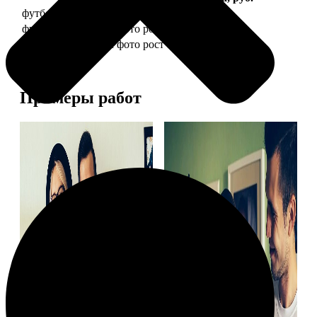
футболка детская с фото рост 118 см
1490
футболка детская с фото рост 128 см
1490
футболка детская с фото рост 134 см
1490
Примеры работ