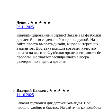
Денис
:
★
★
★
★
★
06.11.2025
Квалифицированный сервис! Заказывал футболки
для детей — все сделали быстро и с душой. На
сайте просто выбрать дизайн, много интересных
вариантов. Доставка пришла вовремя, качество
печати на высоте. Футболки яркие и стираются без
проблем. Не хватает расширенного выбора
размеров, но в целом доволен!
Валерий Панков
:
★
★
★
★
★
11.10.2025
Заказал футболки для детской команды. Все
прошло удобно и быстро. На сайте легко подобрал