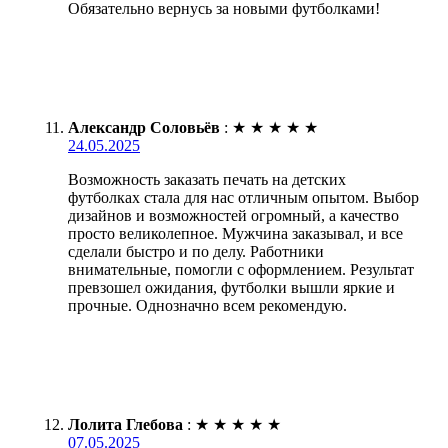
Обязательно вернусь за новыми футболками!
Александр Соловьёв
:
★
★
★
★
★
24.05.2025
Возможность заказать печать на детских
футболках стала для нас отличным опытом. Выбор
дизайнов и возможностей огромный, а качество
просто великолепное. Мужчина заказывал, и все
сделали быстро и по делу. Работники
внимательные, помогли с оформлением. Результат
превзошел ожидания, футболки вышли яркие и
прочные. Однозначно всем рекомендую.
Лолита Глебова
:
★
★
★
★
★
07.05.2025