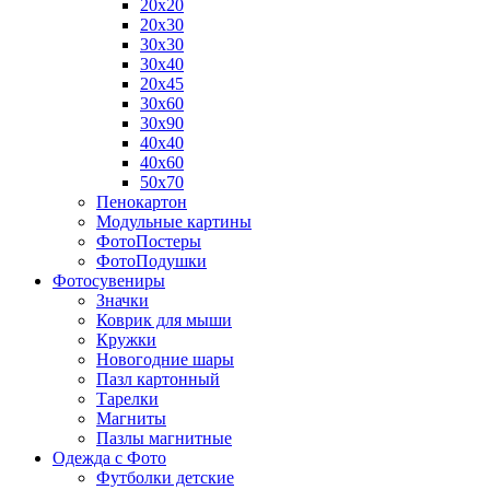
20х20
20х30
30х30
30х40
20х45
30х60
30х90
40х40
40х60
50х70
Пенокартон
Модульные картины
ФотоПостеры
ФотоПодушки
Фотоcувениры
Значки
Коврик для мыши
Кружки
Новогодние шары
Пазл картонный
Тарелки
Магниты
Пазлы магнитные
Одежда с Фото
Футболки детские