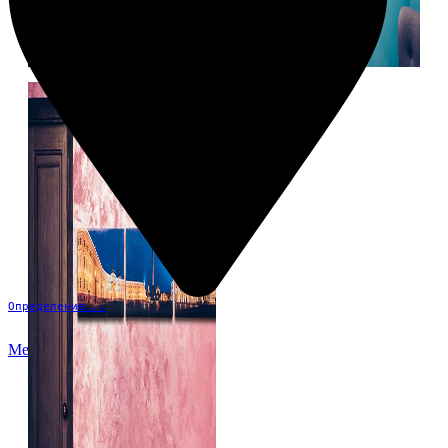
Определение...
Меню