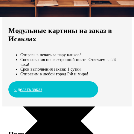
Не нашли Ваш город?
Мы доставляем по всему миру
Модульные картины на заказ в
Продолжить без города
Исаклах
Отправь в печать за пару кликов!
Согласования по электронной почте. Отвечаем за 24
часа!
Срок выполнения заказа: 1 сутки
Отправим в любой город РФ и мира!
Сделать заказ