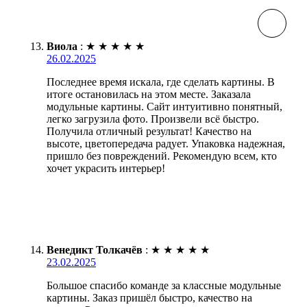
Виола
:
★
★
★
★
★
26.02.2025
Последнее время искала, где сделать картины. В
итоге остановилась на этом месте. Заказала
модульные картины. Сайт интуитивно понятный,
легко загрузила фото. Произвели всё быстро.
Получила отличный результат! Качество на
высоте, цветопередача радует. Упаковка надежная,
пришло без повреждений. Рекомендую всем, кто
хочет украсить интерьер!
Венедикт Толкачёв
:
★
★
★
★
★
23.02.2025
Большое спасибо команде за классные модульные
картины. Заказ пришёл быстро, качество на