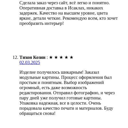
Сделала заказ через сайт, всё легко и понятно.
Оперативная доставка в Исаклах, никаких
задержек. Качество на высшем уровне, цвета
яркие, детали четкие. Рекомендую всем, кто хочет
преобразить интерьер!
Тихон Козин
:
★
★
★
★
★
02.03.2025
Изделие получилось шикарным! Заказал
модульные картины. Процесс оформления был
простым и понятным. Выбор изображений
огромный, есть даже возможность
редактирования. Отправил фотографию, и через
пару дней уже получил готовые картины.
Упаковка надежная, все в целости. Очень
порадовала качество печати и материалов. Буду
обращаться снова!