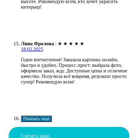
высоте. Рекомендую всем, кто хочет украсить
интерьер!
Лина Фролова
:
★
★
★
★
★
18.02.2025
Одни впечатления! Заказала картины онлайн,
быстро и удобно. Процесс прост: выбрала фото,
оформила заказ, жду. Доступные цены и отличное
качество. Получила всё вовремя, результат просто
супер! Рекомендую всем!
Показать еще
Сделать заказ