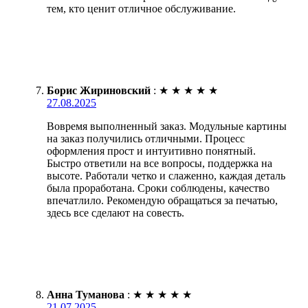
тем, кто ценит отличное обслуживание.
Борис Жириновский
:
★
★
★
★
★
27.08.2025
Вовремя выполненный заказ. Модульные картины
на заказ получились отличными. Процесс
оформления прост и интуитивно понятный.
Быстро ответили на все вопросы, поддержка на
высоте. Работали четко и слаженно, каждая деталь
была проработана. Сроки соблюдены, качество
впечатлило. Рекомендую обращаться за печатью,
здесь все сделают на совесть.
Анна Туманова
:
★
★
★
★
★
21.07.2025