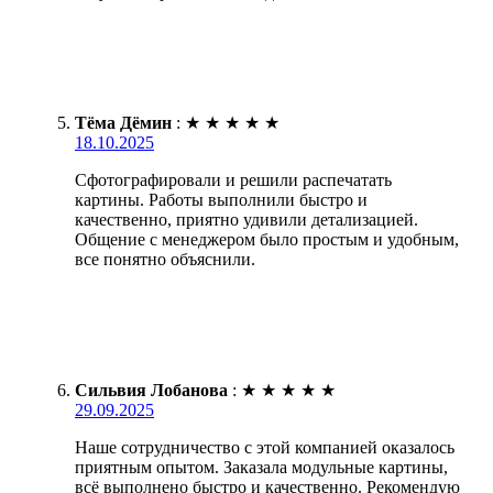
Тёма Дёмин
:
★
★
★
★
★
18.10.2025
Сфотографировали и решили распечатать
картины. Работы выполнили быстро и
качественно, приятно удивили детализацией.
Общение с менеджером было простым и удобным,
все понятно объяснили.
Сильвия Лобанова
:
★
★
★
★
★
29.09.2025
Наше сотрудничество с этой компанией оказалось
приятным опытом. Заказала модульные картины,
всё выполнено быстро и качественно. Рекомендую