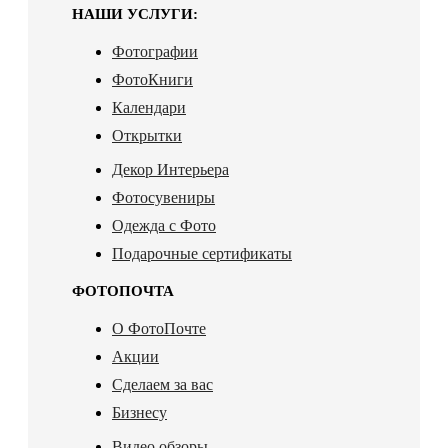
НАШИ УСЛУГИ:
Фотографии
ФотоКниги
Календари
Открытки
Декор Интерьера
Фотосувениры
Одежда с Фото
Подарочные сертификаты
ФОТОПОЧТА
О ФотоПочте
Акции
Сделаем за вас
Бизнесу
Видео обзоры