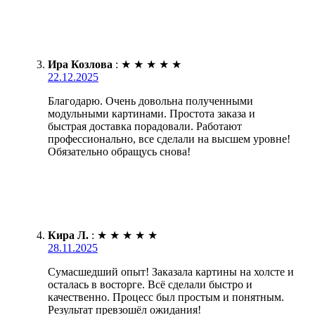
Ира Козлова
:
★
★
★
★
★
22.12.2025
Благодарю. Очень довольна полученными
модульными картинами. Простота заказа и
быстрая доставка порадовали. Работают
профессионально, все сделали на высшем уровне!
Обязательно обращусь снова!
Кира Л.
:
★
★
★
★
★
28.11.2025
Сумасшедший опыт! Заказала картины на холсте и
осталась в восторге. Всё сделали быстро и
качественно. Процесс был простым и понятным.
Результат превзошёл ожидания!