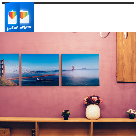
Ваш город:
Ваш регион доставки
Выберите из списка: