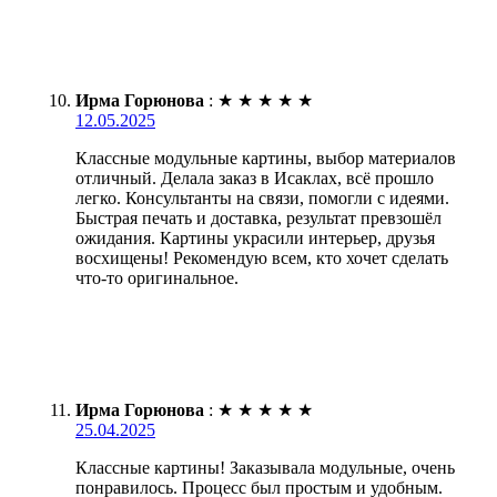
Ирма Горюнова
:
★
★
★
★
★
12.05.2025
Классные модульные картины, выбор материалов
отличный. Делала заказ в Исаклах, всё прошло
легко. Консультанты на связи, помогли с идеями.
Быстрая печать и доставка, результат превзошёл
ожидания. Картины украсили интерьер, друзья
восхищены! Рекомендую всем, кто хочет сделать
что-то оригинальное.
Ирма Горюнова
:
★
★
★
★
★
25.04.2025
Классные картины! Заказывала модульные, очень
понравилось. Процесс был простым и удобным.