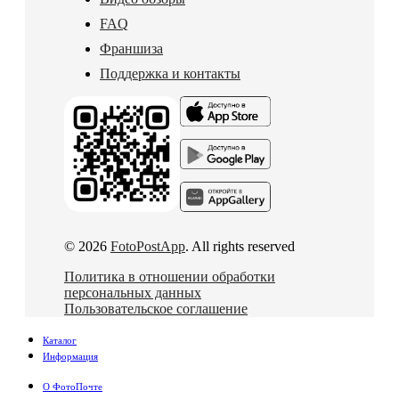
FAQ
Франшиза
Поддержка и контакты
© 2026
FotoPostApp
. All rights reserved
Политика в отношении обработки
персональных данных
Пользовательское соглашение
Каталог
Информация
О ФотоПочте