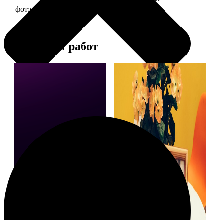
фото 15х15 в деревянной рамке
390
Примеры работ