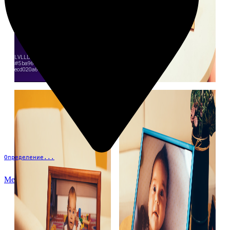
Определение...
Меню