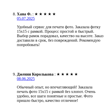
Хана Ф.
:
★
★
★
★
★
05.07.2025
Удобный сервис для печати фото. Заказала фотку
15х15 с рамкой. Процесс простой и быстрый.
Выбор рамок порадовал, качество на высоте. Заказ
доставили в срок, без повреждений. Рекомендую
попробовать!
Дженни Королькова
:
★
★
★
★
★
08.06.2025
Обычный опыт, но впечатляющий! Заказала
печать фото 15х15 с рамкой без хлопот. Очень
удобно, все шаги понятные и простые. Фото
пришло быстро, качество отличное!