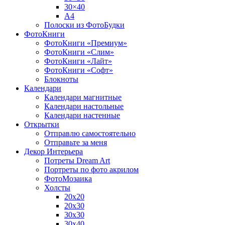
30×40
A4
Полоски из ФотоБудки
ФотоКниги
ФотоКниги «Премиум»
ФотоКниги «Слим»
ФотоКниги «Лайт»
ФотоКниги «Софт»
Блокноты
Календари
Календари магнитные
Календари настольные
Календари настенные
Открытки
Отправлю самостоятельно
Отправьте за меня
Декор Интерьера
Потреты Dream Art
Портреты по фото акрилом
ФотоМозаика
Холсты
20х20
20х30
30х30
30х40