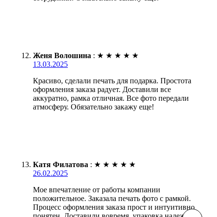
Женя Волошина
:
★
★
★
★
★
13.03.2025
Красиво, сделали печать для подарка. Простота
оформления заказа радует. Доставили все
аккуратно, рамка отличная. Все фото передали
атмосферу. Обязательно закажу еще!
Катя Филатова
:
★
★
★
★
★
26.02.2025
Мое впечатление от работы компании
положительное. Заказала печать фото с рамкой.
Процесс оформления заказа прост и интуитивно
понятен. Доставили вовремя, упаковка надежная.