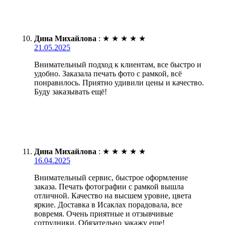
Дина Михайлова
:
★
★
★
★
★
21.05.2025
Внимательный подход к клиентам, все быстро и
удобно. Заказала печать фото с рамкой, всё
понравилось. Приятно удивили цены и качество.
Буду заказывать ещё!
Дина Михайлова
:
★
★
★
★
★
16.04.2025
Внимательный сервис, быстрое оформление
заказа. Печать фотографии с рамкой вышла
отличной. Качество на высшем уровне, цвета
яркие. Доставка в Исаклах порадовала, все
вовремя. Очень приятные и отзывчивые
сотрудники. Обязательно закажу еще!