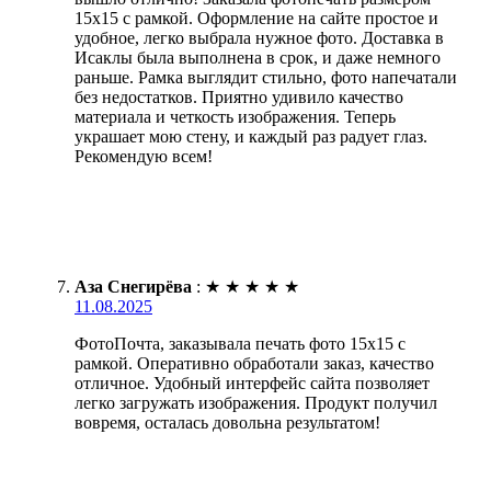
15х15 с рамкой. Оформление на сайте простое и
удобное, легко выбрала нужное фото. Доставка в
Исаклы была выполнена в срок, и даже немного
раньше. Рамка выглядит стильно, фото напечатали
без недостатков. Приятно удивило качество
материала и четкость изображения. Теперь
украшает мою стену, и каждый раз радует глаз.
Рекомендую всем!
Аза Снегирёва
:
★
★
★
★
★
11.08.2025
ФотоПочта, заказывала печать фото 15х15 с
рамкой. Оперативно обработали заказ, качество
отличное. Удобный интерфейс сайта позволяет
легко загружать изображения. Продукт получил
вовремя, осталась довольна результатом!