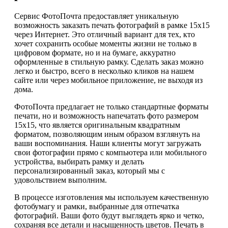
Сервис ФотоПочта предоставляет уникальную
возможность заказать печать фотографий в рамке 15х15
через Интернет. Это отличный вариант для тех, кто
хочет сохранить особые моменты жизни не только в
цифровом формате, но и на бумаге, аккуратно
оформленные в стильную рамку. Сделать заказ можно
легко и быстро, всего в несколько кликов на нашем
сайте или через мобильное приложение, не выходя из
дома.
ФотоПочта предлагает не только стандартные форматы
печати, но и возможность напечатать фото размером
15х15, что является оригинальным квадратным
форматом, позволяющим иным образом взглянуть на
ваши воспоминания. Наши клиенты могут загружать
свои фотографии прямо с компьютера или мобильного
устройства, выбирать рамку и делать
персонализированный заказ, который мы с
удовольствием выполним.
В процессе изготовления мы используем качественную
фотобумагу и рамки, выбранные для отпечатка
фотографий. Ваши фото будут выглядеть ярко и четко,
сохраняя все детали и насыщенность цветов. Печать в