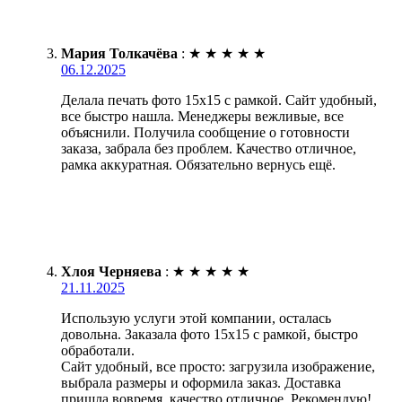
Мария Толкачёва
:
★
★
★
★
★
06.12.2025
Делала печать фото 15х15 с рамкой. Сайт удобный,
все быстро нашла. Менеджеры вежливые, все
объяснили. Получила сообщение о готовности
заказа, забрала без проблем. Качество отличное,
рамка аккуратная. Обязательно вернусь ещё.
Хлоя Черняева
:
★
★
★
★
★
21.11.2025
Использую услуги этой компании, осталась
довольна. Заказала фото 15х15 с рамкой, быстро
обработали.
Сайт удобный, все просто: загрузила изображение,
выбрала размеры и оформила заказ. Доставка
пришла вовремя, качество отличное. Рекомендую!