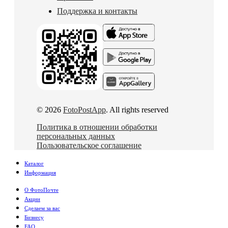
Поддержка и контакты
© 2026
FotoPostApp
. All rights reserved
Политика в отношении обработки
персональных данных
Пользовательское соглашение
Каталог
Информация
О ФотоПочте
Акции
Сделаем за вас
Бизнесу
FAQ