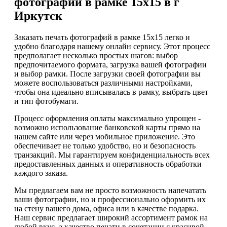
фотографий в рамке 15х15 в г
Иркутск
Заказать печать фотографий в рамке 15х15 легко и
удобно благодаря нашему онлайн сервису. Этот процесс
предполагает несколько простых шагов: выбор
предпочитаемого формата, загрузка вашей фотографии
и выбор рамки. После загрузки своей фотографии вы
можете воспользоваться различными настройками,
чтобы она идеально вписывалась в рамку, выбрать цвет
и тип фотобумаги.
Процесс оформления оплаты максимально упрощен -
возможно использование банковской карты прямо на
нашем сайте или через мобильное приложение. Это
обеспечивает не только удобство, но и безопасность
транзакций. Мы гарантируем конфиденциальность всех
предоставленных данных и оперативность обработки
каждого заказа.
Мы предлагаем вам не просто возможность напечатать
ваши фотографии, но и профессионально оформить их
на стену вашего дома, офиса или в качестве подарка.
Наш сервис предлагает широкий ассортимент рамок на
любой вкус, а качество печати в сочетании с красивой