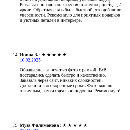
Результат порадовал: качество отличное, цвета
яркие. Обратная связь была быстрой, что добавило
уверенности. Рекомендую для приятных подарков
и уютных деталей в интерьере.
Янина З.
:
★
★
★
★
★
10.02.2025
Обращались за печатью фото с рамкой. Всё
постарались сделать быстро и качественно.
Заказала через сайт, никаких сложностей.
Доставили в оговоренные сроки. Фото вышло
отличным, рамка идеально подошла. Рекомендую!
Муза Филимонова
:
★
★
★
★
★