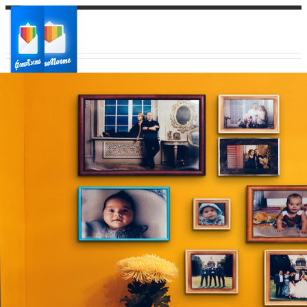
Ваш город:
Ваш регион доставки
Выберите из списка: