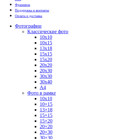
Франшиза
Поддержка и контакты
Оплата и доставка
Фотографии
Классические фото
10х10
10х15
13х18
15х15
15х20
20х20
20х30
30х30
30х40
А4
Фото в рамке
10х10
10×15
13×18
15×15
15×20
20×20
20×30
30×30