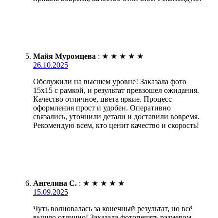
Майя Муромцева
:
★
★
★
★
★
26.10.2025
Обслужили на высшем уровне! Заказала фото
15х15 с рамкой, и результат превзошел ожидания.
Качество отличное, цвета яркие. Процесс
оформления прост и удобен. Оперативно
связались, уточнили детали и доставили вовремя.
Рекомендую всем, кто ценит качество и скорость!
Ангелина С.
:
★
★
★
★
★
15.09.2025
Чуть волновалась за конечный результат, но всё
вышло отлично! Заказала фотопечать размером