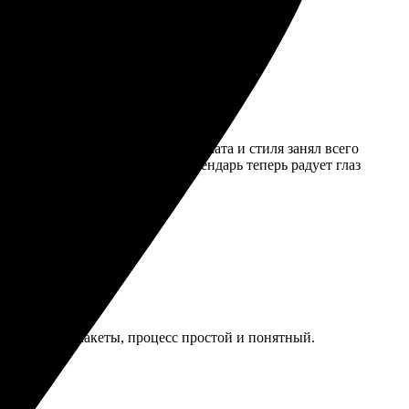
 фотографии на сайте, выбор формата и стиля занял всего
, упаковано очень надежно. Календарь теперь радует глаз
гко выбрать макеты, процесс простой и понятный.