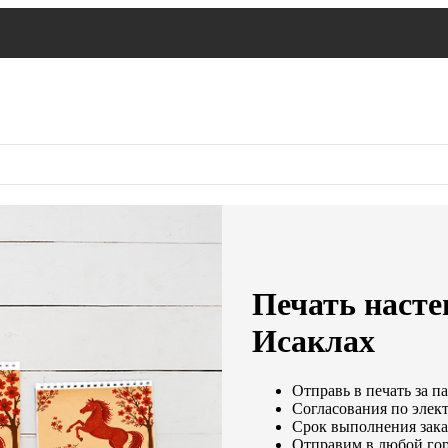
Печать насте
Исаклах
Отправь в печать за п
Согласования по элект
Срок выполнения заказ
Отправим в любой гор