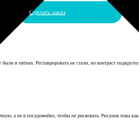
Сделать заказ
 были в пятнах. Реставрировать не стали, но контраст подкрути
ную, а не в посудомойке, чтобы не рисковать. Рисунок пока как