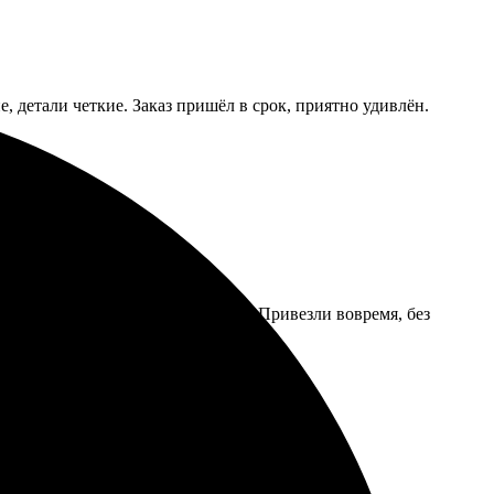
, детали четкие. Заказ пришёл в срок, приятно удивлён.
 интерфейс, легко загрузил фото. Привезли вовремя, без