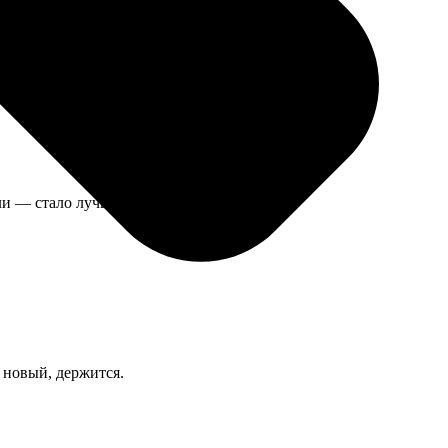
ли — стало лучше.
 новый, держится.