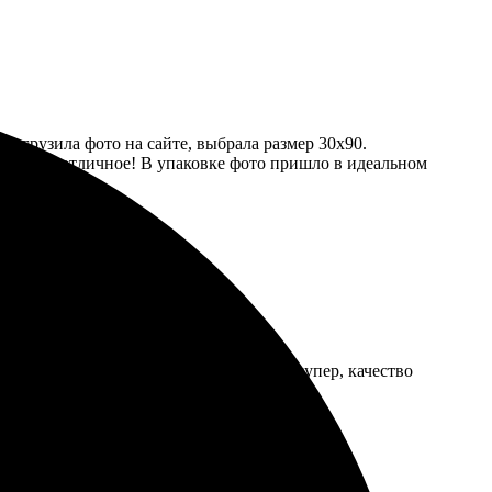
 загрузила фото на сайте, выбрала размер 30х90.
качество отличное! В упаковке фото пришло в идеальном
ла. Очень понравился результат, цвета супер, качество
е моменты!