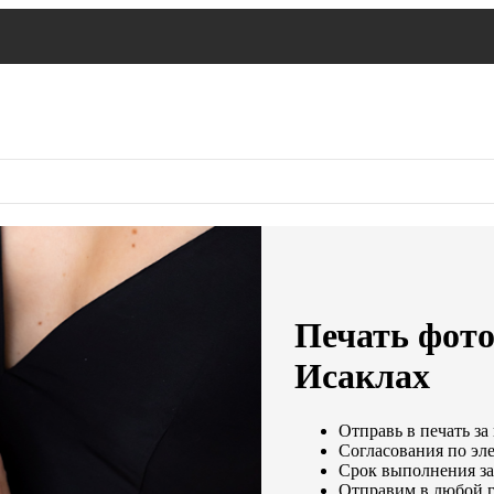
Печать фото 
Исаклах
Отправь в печать за
Согласования по эле
Срок выполнения зак
Отправим в любой г