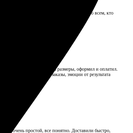
о. Обработали заказ очень быстро. Рекомендую всем, кто
выбрал изображение, настроил размеры, оформил и оплатил.
не. Теперь планирую еще заказы, эмоции от результата
ления очень простой, все понятно. Доставили быстро,