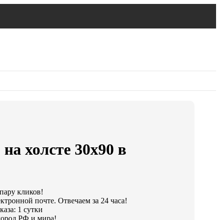
на холсте 30х90 в
 пару кликов!
ктронной почте. Отвечаем за 24 часа!
аза: 1 сутки
ород РФ и мира!