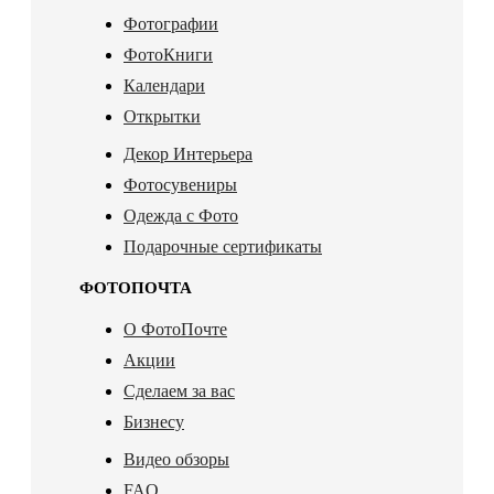
Фотографии
ФотоКниги
Календари
Открытки
Декор Интерьера
Фотосувениры
Одежда с Фото
Подарочные сертификаты
ФОТОПОЧТА
О ФотоПочте
Акции
Сделаем за вас
Бизнесу
Видео обзоры
FAQ