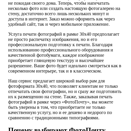
не покидая своего дома. Теперь, чтобы напечатать
несколько фото или создать настоящую фотогалерею на
стену, достаточно всего лишь нескольких минут и
доступа в интернет. Заказ можно оформить как через
удобный сайт, так и через мобильное приложение.
Услуга печати фотографий в рамке 30х40 предполагает
не просто распечатку изображения, но и его
профессиональную подготовку к печати. Благодаря
использованию профессионального оборудования и
качественной фотобумаги, каждое изображение
приобретает глянцевую текстуру и высочайшее
разрешение. Ваше фото будет идеально смотреться как в
современном интерьере, так и в классическом.
Наш сервис предлагает широкий выбор рам для
фотоформата 30х40, что позволяет клиентам не только
отпечатать свои фотографии, но и сразу же подготовить
их к размещению на стене. Также, заказывая печать
фотографий в рамке через «ФотоПочту», вы можете
быть уверены в том, что приобретаете не только
качественную услугу, но и ее дешево и недорого по
сравнению с традиционными типографиями.
Почему выбирают ФотоПочту