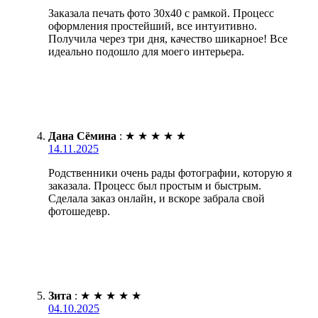
Заказала печать фото 30х40 с рамкой. Процесс
оформления простейший, все интуитивно.
Получила через три дня, качество шикарное! Все
идеально подошло для моего интерьера.
Дана Сёмина
:
★
★
★
★
★
14.11.2025
Родственники очень рады фотографии, которую я
заказала. Процесс был простым и быстрым.
Сделала заказ онлайн, и вскоре забрала свой
фотошедевр.
Зита
:
★
★
★
★
★
04.10.2025