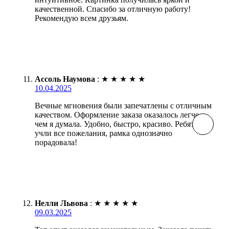
качественной. Спасибо за отличную работу!
Рекомендую всем друзьям.
Ассоль Наумова
:
★
★
★
★
★
10.04.2025
Вечные мгновения были запечатлены с отличным
качеством. Оформление заказа оказалось легче,
чем я думала. Удобно, быстро, красиво. Ребята
учли все пожелания, рамка однозначно
порадовала!
Нелли Львова
:
★
★
★
★
★
09.03.2025