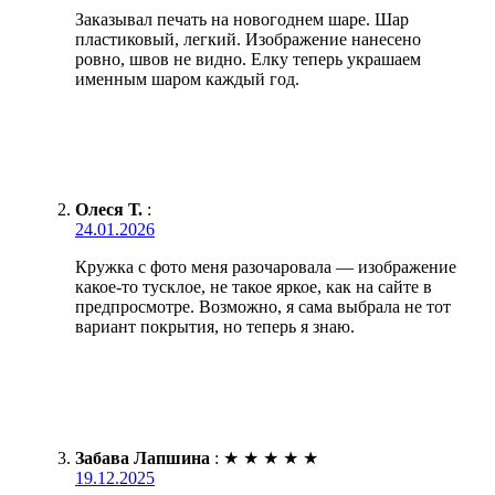
Заказывал печать на новогоднем шаре. Шар
пластиковый, легкий. Изображение нанесено
ровно, швов не видно. Елку теперь украшаем
именным шаром каждый год.
Олеся Т.
:
24.01.2026
Кружка с фото меня разочаровала — изображение
какое-то тусклое, не такое яркое, как на сайте в
предпросмотре. Возможно, я сама выбрала не тот
вариант покрытия, но теперь я знаю.
Забава Лапшина
:
★
★
★
★
★
19.12.2025