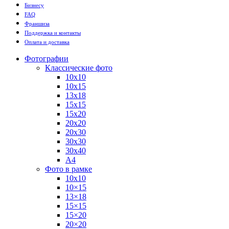
Бизнесу
FAQ
Франшиза
Поддержка и контакты
Оплата и доставка
Фотографии
Классические фото
10х10
10х15
13х18
15х15
15х20
20х20
20х30
30х30
30х40
А4
Фото в рамке
10х10
10×15
13×18
15×15
15×20
20×20