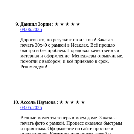
Даниил Зорин
:
★
★
★
★
★
09.06.2025
Дороговато, но результат стоил того! Заказал
печать 30х40 с рамкой в Исаклах. Всё прошло
быстро и без проблем. Порадовал качественный
материал и оформление. Менеджеры отзывчивые,
помогли с выбором, и всё приехало в срок.
Рекомендую!
Ассоль Наумова
:
★
★
★
★
★
03.05.2025
Вечные моменты теперь в моем доме. Заказала
печать фото с рамкой. Процесс оказался быстрым
и приятным. Оформление на сайте простое и
интуитивное. Картинка получилась яркой и