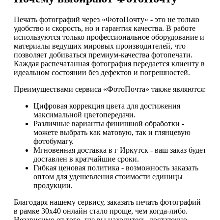
Печать фотографий через «ФотоПочту» - это не только
удобство и скорость, но и гарантия качества. В работе
используются только профессиональное оборудование и
материалы ведущих мировых производителей, что
позволяет добиваться премиум-качества фотопечати.
Каждая распечатанная фотография передается клиенту в
идеальном состоянии без дефектов и погрешностей.
Преимуществами сервиса «ФотоПочта» также являются:
Цифровая коррекция цвета для достижения
максимальной цветопередачи.
Различные варианты финишной обработки -
можете выбрать как матовую, так и глянцевую
фотобумагу.
Мгновенная доставка в г Иркутск - ваш заказ будет
доставлен в кратчайшие сроки.
Гибкая ценовая политика - возможность заказать
оптом для удешевления стоимости единицы
продукции.
Благодаря нашему сервису, заказать печать фотографий
в рамке 30х40 онлайн стало проще, чем когда-либо.
Независимо от того, где вы находитесь, достаточно