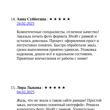
Анна Субботина
:
★
★
★
★
★
24.02.2025
Компетентные специалисты, отличное качество!
Заказала печать фото формата 30х40 с рамкой и
осталась довольна. Процесс оформления прост и
интуитивно понятен. Быстро обработали заказ,
сроки выполнения приятно удивили. Упаковка
надежная, дошло всё в идеальном состоянии.
Приятные впечатления от работы с ними!
Лора Лыкова
:
★
★
★
★
★
04.02.2025
Жаль, что не знала о таком сайте раньше! Простой
заказ, интуитивно понятный интерфейс. Решила
напечатать фото 30х40 с рамкой. Удивительно