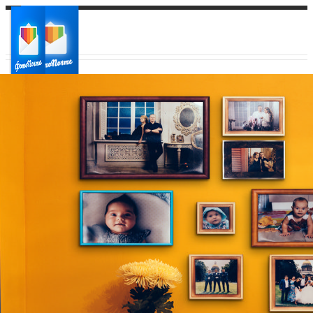
Ваш город:
Ваш регион доставки
Выберите из списка: