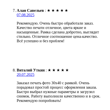
Алан Савельев
:
★
★
★
★
★
07.08.2025
Рекомендую. Очень быстро обработали заказ.
Качество печати отличное, цвета яркие и
насыщенные. Рамка сделана добротно, выглядит
стильно. Отличное соотношение цена-качество.
Всё успешно и без проблем!
Виталий Уткин
:
★
★
★
★
★
20.07.2025
Заказал печать фото 30х40 с рамкой. Очень
порадовал простой процесс оформления заказа.
Быстро выбрал нужные параметры и загрузил
снимок. Работу выполнили качественно и в срок.
Рекомендую попробовать!