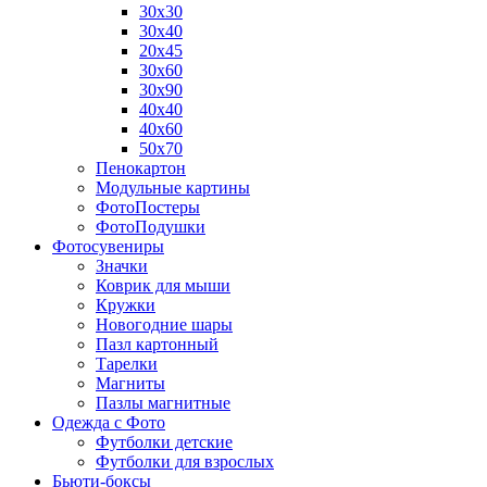
30х30
30х40
20х45
30х60
30х90
40х40
40х60
50х70
Пенокартон
Модульные картины
ФотоПостеры
ФотоПодушки
Фотоcувениры
Значки
Коврик для мыши
Кружки
Новогодние шары
Пазл картонный
Тарелки
Магниты
Пазлы магнитные
Одежда с Фото
Футболки детские
Футболки для взрослых
Бьюти-боксы