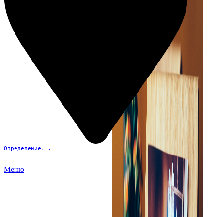
Определение...
Меню