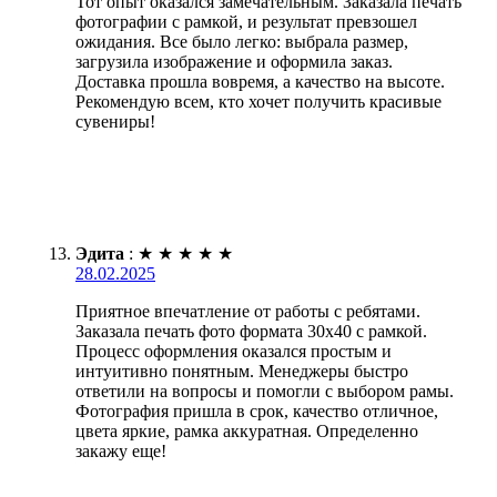
Тот опыт оказался замечательным. Заказала печать
фотографии с рамкой, и результат превзошел
ожидания. Все было легко: выбрала размер,
загрузила изображение и оформила заказ.
Доставка прошла вовремя, а качество на высоте.
Рекомендую всем, кто хочет получить красивые
сувениры!
Эдита
:
★
★
★
★
★
28.02.2025
Приятное впечатление от работы с ребятами.
Заказала печать фото формата 30х40 с рамкой.
Процесс оформления оказался простым и
интуитивно понятным. Менеджеры быстро
ответили на вопросы и помогли с выбором рамы.
Фотография пришла в срок, качество отличное,
цвета яркие, рамка аккуратная. Определенно
закажу еще!