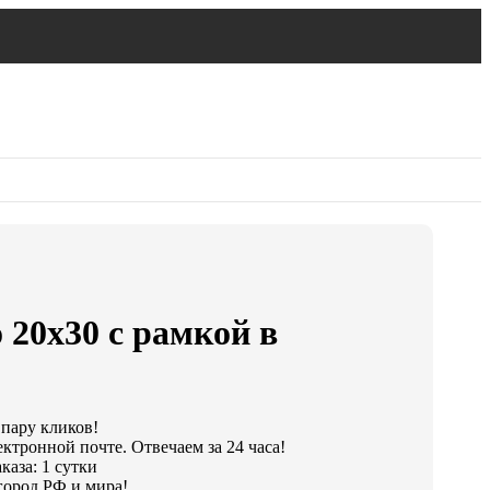
 20х30 с рамкой в
 пару кликов!
ктронной почте. Отвечаем за 24 часа!
каза: 1 сутки
город РФ и мира!