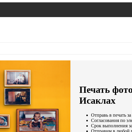
Печать фото
Исаклах
Отправь в печать за
Согласования по эле
Срок выполнения за
Отправим в любой 