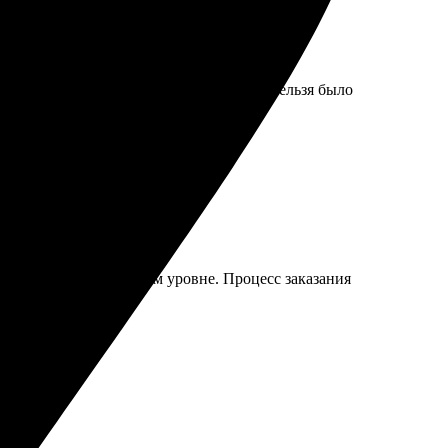
 заказ. Правда, скидку по сертификату нельзя было
ветопередача на высшем уровне. Процесс заказания
нно рекомендую!