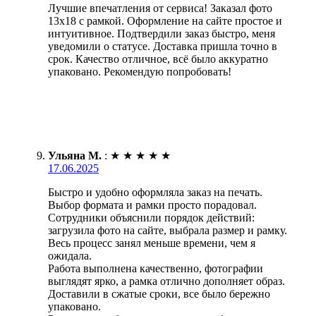
Лучшие впечатления от сервиса! Заказал фото
13х18 с рамкой. Оформление на сайте простое и
интуитивное. Подтвердили заказ быстро, меня
уведомили о статусе. Доставка пришла точно в
срок. Качество отличное, всё было аккуратно
упаковано. Рекомендую попробовать!
Ульяна М.
:
★
★
★
★
★
17.06.2025
Быстро и удобно оформляла заказ на печать.
Выбор формата и рамки просто порадовал.
Сотрудники объяснили порядок действий:
загрузила фото на сайте, выбрала размер и рамку.
Весь процесс занял меньше времени, чем я
ожидала.
Работа выполнена качественно, фотографии
выглядят ярко, а рамка отлично дополняет образ.
Доставили в сжатые сроки, все было бережно
упаковано.