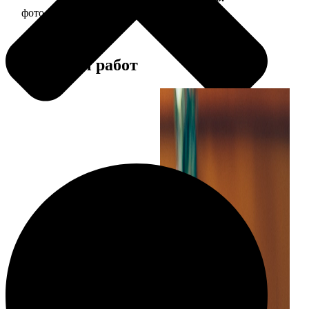
фото 13х18 в деревянной рамке
380
Примеры работ