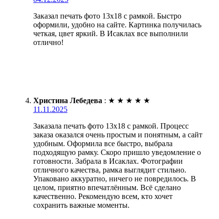
Заказал печать фото 13х18 с рамкой. Быстро
оформили, удобно на сайте. Картинка получилась
четкая, цвет яркий. В Исаклах все выполнили
отлично!
Христина Лебедева
:
★
★
★
★
★
11.11.2025
Заказала печать фото 13х18 с рамкой. Процесс
заказа оказался очень простым и понятным, а сайт
удобным. Оформила все быстро, выбрала
подходящую рамку. Скоро пришло уведомление о
готовности. Забрала в Исаклах. Фотографии
отличного качества, рамка выглядит стильно.
Упаковано аккуратно, ничего не повредилось. В
целом, приятно впечатлённым. Всё сделано
качественно. Рекомендую всем, кто хочет
сохранить важные моменты.