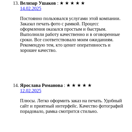
Велизар Ушаков
:
★
★
★
★
★
14.02.2025
Постоянно пользовался услугами этой компании.
Заказал печать фото с рамкой. Процесс
оформления оказался простым и быстрым.
Выполнили работу качественно и в оговоренные
сроки. Все соответствовало моим ожиданиям.
Рекомендую тем, кто ценит оперативность и
хорошее качество.
Ярослава Романова
:
★
★
★
★
★
12.02.2025
Плюсы. Легко оформить заказ на печать. Удобный
сайт и приятный интерфейс. Качество фотографий
порадовало, рамка смотрится стильно.