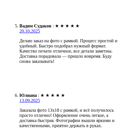
Вадим Судаков
:
★
★
★
★
★
20.10.2025
Делаю заказ на фото с рамкой. Процесс простой и
удобный. Быстро подобрал нужный формат.
Качество печати отличное, все детали заметны.
Доставка порадовала — пришло вовремя. Буду
снова заказывать!
Юлиана
:
★
★
★
★
★
13.09.2025
Заказала фото 13х18 с рамкой, и всё получилось
просто отлично! Оформление очень легкое, а
доставка быстрая. Фотографии вышли яркими и
качественными, приятно держать в руках.