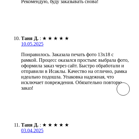
Рекомендую, буду заказывать снова!
Таня Д.
:
★
★
★
★
★
10.05.2025
Понравилось. Заказала печать фото 13х18 с
рамкой. Процесс оказался простым: выбрала фото,
оформила заказ через сайт. Быстро обработали и
отправили в Исаклы. Качество на отлично, рамка
идеально подошла. Упаковка надежная, что
исключает повреждения. Обязательно повторю
заказ!
Таня Д.
:
★
★
★
★
★
03.04.2025