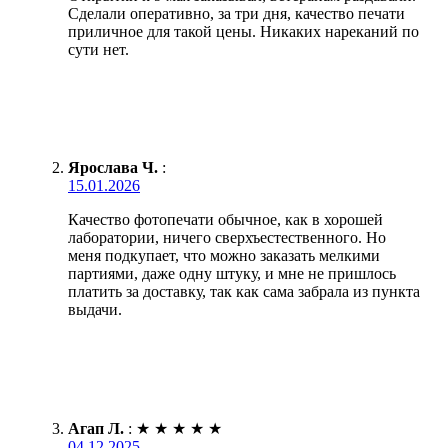
Сделали оперативно, за три дня, качество печати
приличное для такой цены. Никаких нареканий по
сути нет.
Ярослава Ч.
:
15.01.2026
Качество фотопечати обычное, как в хорошей
лаборатории, ничего сверхъестественного. Но
меня подкупает, что можно заказать мелкими
партиями, даже одну штуку, и мне не пришлось
платить за доставку, так как сама забрала из пункта
выдачи.
Агап Л.
:
★
★
★
★
★
04.12.2025