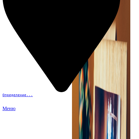
Определение...
Меню