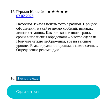
Герман Ковалёв
:
★
★
★
★
★
03.02.2025
Пафосно! Заказал печать фото с рамкой. Процесс
оформления на сайте прямо удобный, никаких
лишних заминок. Как только все подтвердил,
сроки выполнения обрадовали – быстро сделали.
Получил четкие изображения, все на высшем
уровне. Рамка идеально подошла, а цвета сочные.
Определенно рекомендую!
Показать еще
Сделать заказ