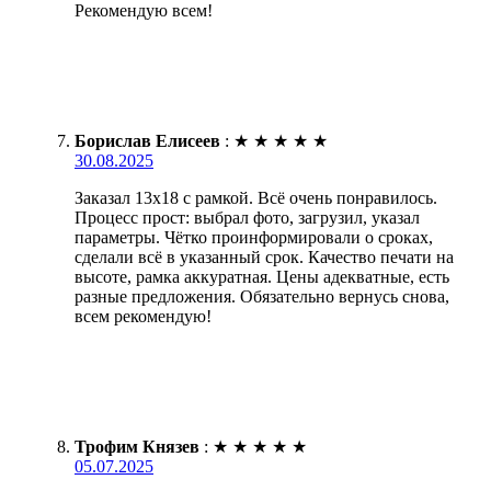
Рекомендую всем!
Борислав Елисеев
:
★
★
★
★
★
30.08.2025
Заказал 13х18 с рамкой. Всё очень понравилось.
Процесс прост: выбрал фото, загрузил, указал
параметры. Чётко проинформировали о сроках,
сделали всё в указанный срок. Качество печати на
высоте, рамка аккуратная. Цены адекватные, есть
разные предложения. Обязательно вернусь снова,
всем рекомендую!
Трофим Князев
:
★
★
★
★
★
05.07.2025