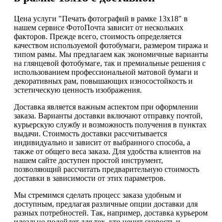
Цена услуги "Печать фотографий в рамке 13х18" в
нашем сервисе ФотоПочта зависит от нескольких
факторов. Прежде всего, стоимость определяется
качеством используемой фотобумаги, размером тиража и
типом рамы. Мы предлагаем как экономичные варианты
на глянцевой фотобумаге, так и премиальные решения с
использованием профессиональной матовой бумаги и
декоративных рам, повышающих износостойкость и
эстетическую ценность изображения.
Доставка является важным аспектом при оформлении
заказа. Варианты доставки включают отправку почтой,
курьерскую службу и возможность получения в пунктах
выдачи. Стоимость доставки рассчитывается
индивидуально и зависит от выбранного способа, а
также от общего веса заказа. Для удобства клиентов на
нашем сайте доступен простой инструмент,
позволяющий рассчитать предварительную стоимость
доставки в зависимости от этих параметров.
Мы стремимся сделать процесс заказа удобным и
доступным, предлагая различные опции доставки для
разных потребностей. Так, например, доставка курьером
идеально подойдет для тех, кто ценит скорость и