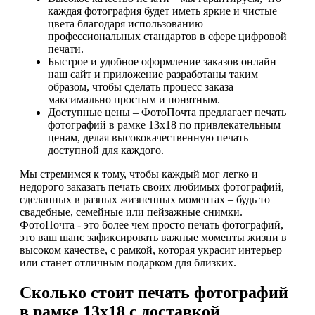
каждая фотография будет иметь яркие и чистые
цвета благодаря использованию
профессиональных стандартов в сфере цифровой
печати.
Быстрое и удобное оформление заказов онлайн –
наш сайт и приложение разработаны таким
образом, чтобы сделать процесс заказа
максимально простым и понятным.
Доступные цены – ФотоПочта предлагает печать
фотографий в рамке 13х18 по привлекательным
ценам, делая высококачественную печать
доступной для каждого.
Мы стремимся к тому, чтобы каждый мог легко и
недорого заказать печать своих любимых фотографий,
сделанных в разных жизненных моментах – будь то
свадебные, семейные или пейзажные снимки.
ФотоПочта - это более чем просто печать фотографий,
это ваш шанс зафиксировать важные моменты жизни в
высоком качестве, с рамкой, которая украсит интерьер
или станет отличным подарком для близких.
Сколько стоит печать фотографий
в рамке 13х18 с доставкой