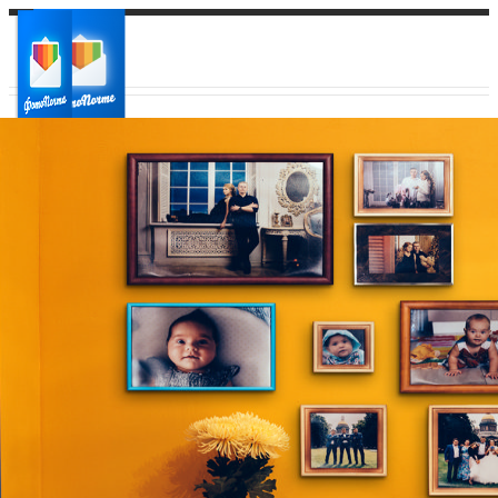
Ваш город:
Ваш регион доставки
Выберите из списка: