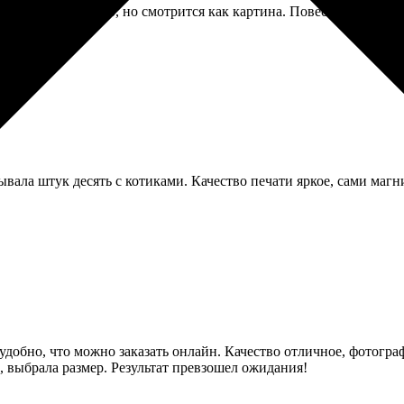
ороговато вышло, но смотрится как картина. Повесила в кабине
ала штук десять с котиками. Качество печати яркое, сами магн
удобно, что можно заказать онлайн. Качество отличное, фотограф
, выбрала размер. Результат превзошел ожидания!