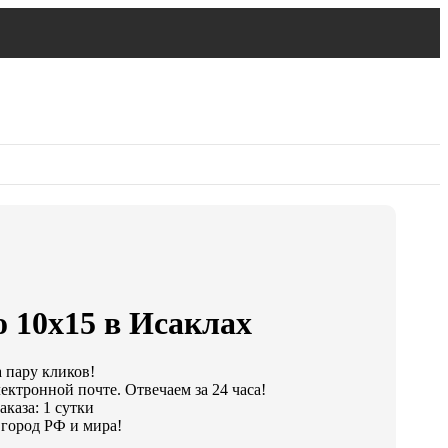
 10х15 в Исаклах
а пару кликов!
ектронной почте. Отвечаем за 24 часа!
каза: 1 сутки
город РФ и мира!