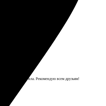
ет претензий, всё на уровне!
оперативно ответила. Рекомендую всем друзьям!