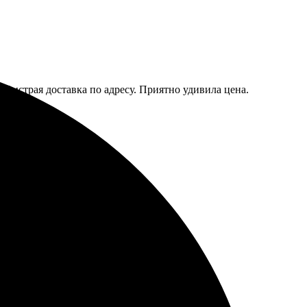
. Быстрая доставка по адресу. Приятно удивила цена.
ркие, качество отличное!