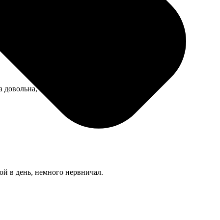
а довольна, все подошло для соцзащиты.
ой в день, немного нервничал.