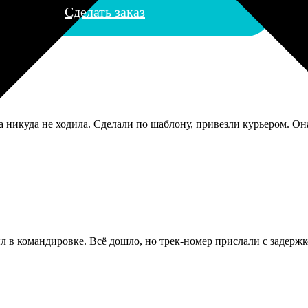
Сделать заказ
 никуда не ходила. Сделали по шаблону, привезли курьером. Он
ыл в командировке. Всё дошло, но трек-номер прислали с задержк