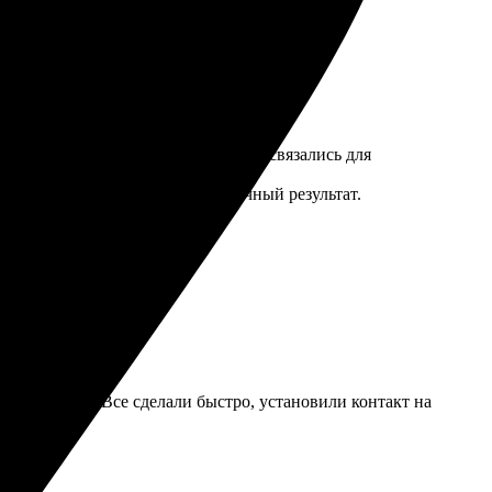
жные параметры. Сотрудники сразу связались для
варианты.
щет качественный подход и отличный результат.
ва и подачи. Все сделали быстро, установили контакт на