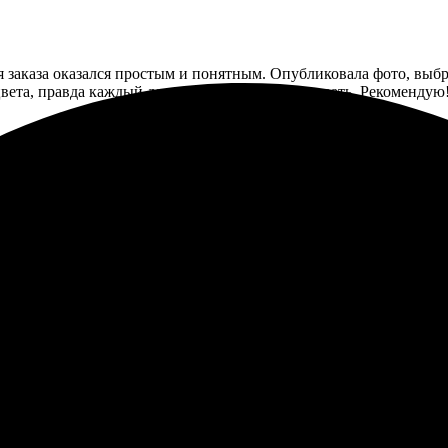
я заказа оказался простым и понятным. Опубликовала фото, выбра
ета, правда каждый деталь. Буду снова заказывать. Рекомендую
каз. Процесс был простым и понятным. Оформила заявку на сайт
твенно, сделали всё в срок и без лишних вопросов. Получила ш
ценит качество и оперативность.