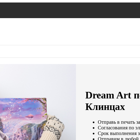
Dream Art п
Клинцах
Отправь в печать з
Согласования по эл
Срок выполнения за
Отправим в любой 