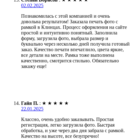
02.02.2025
Познакомилась с этой компанией и очень
довольна результатом! Заказала печать фото с
рамкой в Клинцах. Процесс оформления на сайте
простой и интуитивно понятный. Заполнила
форму, загрузила фото, выбрала размер и
буквально через несколько дней получила готовый
заказ. Качество печати впечатлило, цвета яркие,
все детали на месте. Рамка тоже выполнена
качественно, смотрится стильно. Обязательно
закажу еще!
Гайя П.
:
★
★
★
★
★
22.01.2025
Классно, очень удобно заказывать. Простая
регистрация, легко загрузила фото. Быстрая
обработка, и уже через два дня забрала с рамкой.
Качество на высоте, все безупречно!