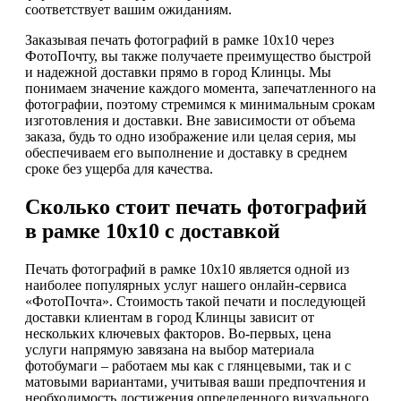
соответствует вашим ожиданиям.
Заказывая печать фотографий в рамке 10х10 через
ФотоПочту, вы также получаете преимущество быстрой
и надежной доставки прямо в город Клинцы. Мы
понимаем значение каждого момента, запечатленного на
фотографии, поэтому стремимся к минимальным срокам
изготовления и доставки. Вне зависимости от объема
заказа, будь то одно изображение или целая серия, мы
обеспечиваем его выполнение и доставку в среднем
сроке без ущерба для качества.
Сколько стоит печать фотографий
в рамке 10х10 с доставкой
Печать фотографий в рамке 10х10 является одной из
наиболее популярных услуг нашего онлайн-сервиса
«ФотоПочта». Стоимость такой печати и последующей
доставки клиентам в город Клинцы зависит от
нескольких ключевых факторов. Во-первых, цена
услуги напрямую завязана на выбор материала
фотобумаги – работаем мы как с глянцевыми, так и с
матовыми вариантами, учитывая ваши предпочтения и
необходимость достижения определенного визуального