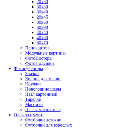
20х30
30х30
30х40
20х45
30х60
30х90
40х40
40х60
50х70
Пенокартон
Модульные картины
ФотоПостеры
ФотоПодушки
Фотоcувениры
Значки
Коврик для мыши
Кружки
Новогодние шары
Пазл картонный
Тарелки
Магниты
Пазлы магнитные
Одежда с Фото
Футболки детские
Футболки для взрослых