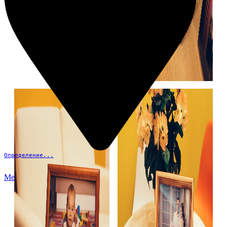
Определение...
Меню