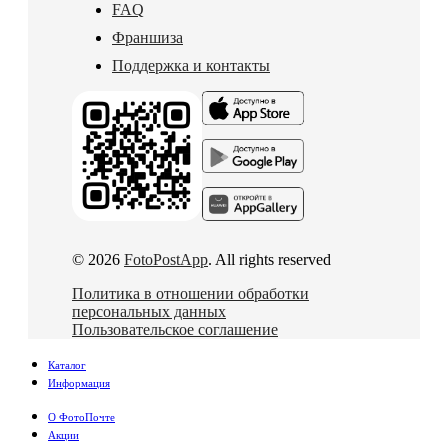
FAQ
Франшиза
Поддержка и контакты
© 2026
FotoPostApp
. All rights reserved
Политика в отношении обработки
персональных данных
Пользовательское соглашение
Каталог
Информация
О ФотоПочте
Акции