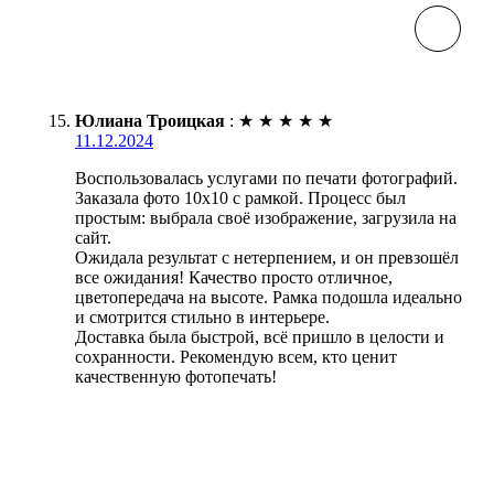
Юлиана Троицкая
:
★
★
★
★
★
11.12.2024
Воспользовалась услугами по печати фотографий.
Заказала фото 10х10 с рамкой. Процесс был
простым: выбрала своё изображение, загрузила на
сайт.
Ожидала результат с нетерпением, и он превзошёл
все ожидания! Качество просто отличное,
цветопередача на высоте. Рамка подошла идеально
и смотрится стильно в интерьере.
Доставка была быстрой, всё пришло в целости и
сохранности. Рекомендую всем, кто ценит
качественную фотопечать!