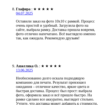
Глафира
:
★
★
★
★
★
04.07.2025
Оставили заказ на фото 10х10 с рамкой. Процесс
очень простой и удобный. Загрузила фото на
сайте, выбрала рамку. Доставка пришла вовремя,
фото отлично напечатано. Всё выглядело именно
так, как ожидала. Рекомендую друзьям!
Анжелика О.
:
★
★
★
★
★
13.06.2025
Необоснованно долго искала подходящую
компанию для печати. Результат превзошел
ожидания – отличное качество, яркие цвета и
быстрая доставка. Процесс был прост: выбрала
фото, оформила заказ и всё пришло быстро. На
рамке сделано все аккуратно, выглядит стильно.
Учтите, что доставка может добавить к стоимости,