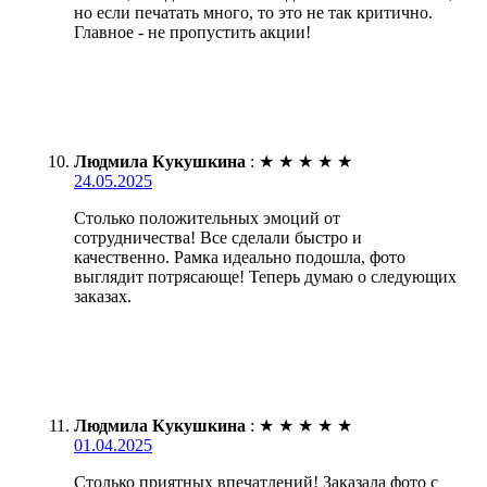
но если печатать много, то это не так критично.
Главное - не пропустить акции!
Людмила Кукушкина
:
★
★
★
★
★
24.05.2025
Столько положительных эмоций от
сотрудничества! Все сделали быстро и
качественно. Рамка идеально подошла, фото
выглядит потрясающе! Теперь думаю о следующих
заказах.
Людмила Кукушкина
:
★
★
★
★
★
01.04.2025
Столько приятных впечатлений! Заказала фото с