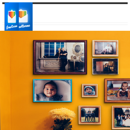
Ваш город:
Ваш регион доставки
Выберите из списка: