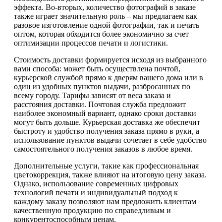
эффекта. Во-вторых, количество фотографий в заказе
также играет значительную роль – мы предлагаем как
разовое изготовление одной фотографии, так и печать
оптом, которая обходится более экономично за счет
оптимизации процессов печати и логистики.
Стоимость доставки формируется исходя из выбранного
вами способа: может быть осуществлена почтой,
курьерской службой прямо к дверям вашего дома или в
один из удобных пунктов выдачи, разбросанных по
всему городу. Тарифы зависят от веса заказа и
расстояния доставки. Почтовая служба предложит
наиболее экономный вариант, однако сроки доставки
могут быть дольше. Курьерская доставка же обеспечит
быстроту и удобство получения заказа прямо в руки, а
использование пунктов выдачи сочетает в себе удобство
самостоятельного получения заказов в любое время.
Дополнительные услуги, такие как профессиональная
цветокоррекция, также влияют на итоговую цену заказа.
Однако, использование современных цифровых
технологий печати и индивидуальный подход к
каждому заказу позволяют нам предложить клиентам
качественную продукцию по справедливым и
конкурентоспособным ценам.