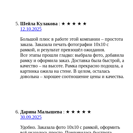
Шейла Кулакова
:
★
★
★
★
★
12.10.2025
Большой плюс в работе этой компании – простота
заказа. Заказала печать фотографии 10х10 с
рамкой, и результат превзошёл ожидания.
Все этапы прошли гладко: выбрала фото, добавила
рамку и оформила заказ. Доставка была быстрой, а
качество – на высоте. Рамка прекрасно подошла, а
картинка ожила на стене. В целом, осталась
довольна – хорошее соотношение цены и качества.
Дарина Малышева
:
★
★
★
★
★
30.09.2025
Удобно. Заказала фото 10х10 с рамкой, оформить
всё оказалось просто. Понравилась быстрота