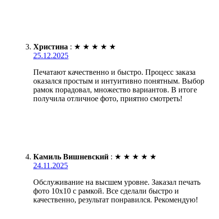
Христина
:
★
★
★
★
★
25.12.2025
Печатают качественно и быстро. Процесс заказа
оказался простым и интуитивно понятным. Выбор
рамок порадовал, множество вариантов. В итоге
получила отличное фото, приятно смотреть!
Камиль Вишневский
:
★
★
★
★
★
24.11.2025
Обслуживание на высшем уровне. Заказал печать
фото 10х10 с рамкой. Все сделали быстро и
качественно, результат понравился. Рекомендую!