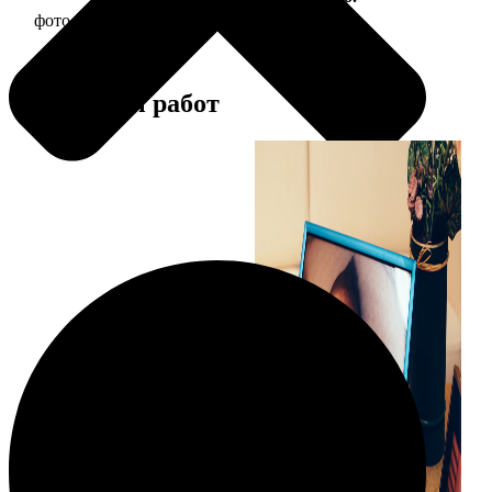
фото 10х10 в деревянной рамке
290
Примеры работ