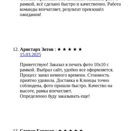
рамкой, всё сделано быстро и качественно. Работа
команды впечатляет, результат превзошёл
ожидания!
Аристарх Зотов
:
★
★
★
★
★
15.03.2025
Приветствую! Заказал я печать фото 10х10 с
рамкой. Выбрал сайт, удобно все оформляется.
Процесс занял немного времени. Стоимость
приятно удивила. Доставка в Клинцы точно
соблюдена, фото пришли быстро. Качество на
высоте, рамка впечатляет.
Определенно буду заказывать еще!
Степан Борисов
:
★
★
★
★
★