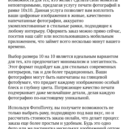
неповторимыми, предлагая услугу печати фотографий в
рамке 10х10. Данная услуга позволяет вам воплотить
ваши цифровые изображения в живые, качественно
напечатанные фотографии, аккуратно
укомплектованные в стильные рамки, подходящие к
любому интерьеру. Оформить заказ можно прямо сейчас,
посетив наш сайт или воспользовавшись мобильным
приложением, что займет всего несколько минут вашего
времени.
Выбор размера 10 на 10 является идеальным вариантом
для тех, кто предпочитает минимализм и элегантность.
Этот формат подойдет как для стильных современных
интерьеров, так и для более традиционных. Ваши
фотографии могут быть напечатаны на глянцевой
фотобумаге, что придает каждому изображению особый
блеск и глубину цвета. Потрясающее качество печати
подчеркивает даже мельчайшие детали, делая каждую
фотографию по-настоящему уникальной.
Используя ФотоПочту, вы получаете возможность не
только выбрать раму, подходящую под ваш вкус, но и
рассчитать стоимость заказа онлайн, что делает процесс
заказа еще более простым и удобным. Будь это одно
фото или же распечатка нескольких изображений оптом,