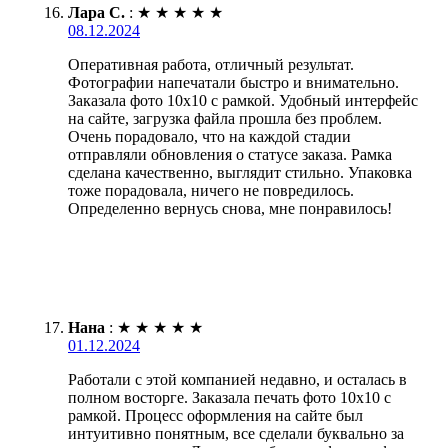
Лара С.
:
★
★
★
★
★
08.12.2024
Оперативная работа, отличный результат.
Фотографии напечатали быстро и внимательно.
Заказала фото 10х10 с рамкой. Удобный интерфейс
на сайте, загрузка файла прошла без проблем.
Очень порадовало, что на каждой стадии
отправляли обновления о статусе заказа. Рамка
сделана качественно, выглядит стильно. Упаковка
тоже порадовала, ничего не повредилось.
Определенно вернусь снова, мне понравилось!
Нана
:
★
★
★
★
★
01.12.2024
Работали с этой компанией недавно, и осталась в
полном восторге. Заказала печать фото 10х10 с
рамкой. Процесс оформления на сайте был
интуитивно понятным, все сделали буквально за