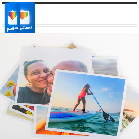
Ваш город:
Ваш регион доставки
Выберите из списка: