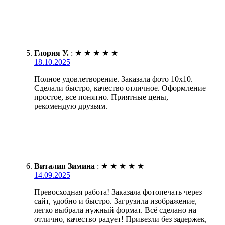
Глория У.
:
★
★
★
★
★
18.10.2025
Полное удовлетворение. Заказала фото 10х10.
Сделали быстро, качество отличное. Оформление
простое, все понятно. Приятные цены,
рекомендую друзьям.
Виталия Зимина
:
★
★
★
★
★
14.09.2025
Превосходная работа! Заказала фотопечать через
сайт, удобно и быстро. Загрузила изображение,
легко выбрала нужный формат. Всё сделано на
отлично, качество радует! Привезли без задержек,