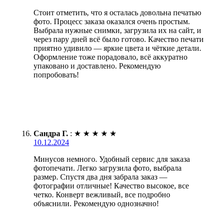
Стоит отметить, что я осталась довольна печатью
фото. Процесс заказа оказался очень простым.
Выбрала нужные снимки, загрузила их на сайт, и
через пару дней всё было готово. Качество печати
приятно удивило — яркие цвета и чёткие детали.
Оформление тоже порадовало, всё аккуратно
упаковано и доставлено. Рекомендую
попробовать!
Сандра Г.
:
★
★
★
★
★
10.12.2024
Минусов немного. Удобный сервис для заказа
фотопечати. Легко загрузила фото, выбрала
размер. Спустя два дня забрала заказ —
фотографии отличные! Качество высокое, все
четко. Конверт вежливый, все подробно
объяснили. Рекомендую однозначно!