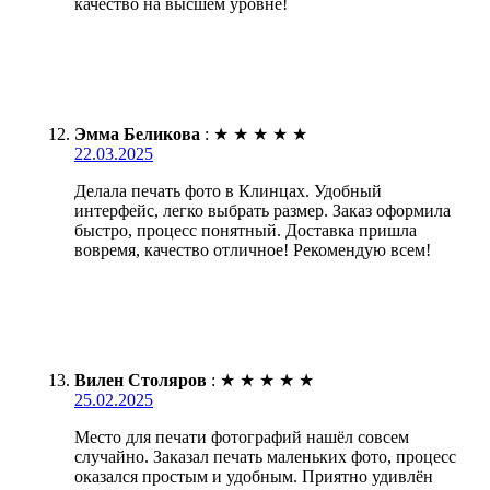
качество на высшем уровне!
Эмма Беликова
:
★
★
★
★
★
22.03.2025
Делала печать фото в Клинцах. Удобный
интерфейс, легко выбрать размер. Заказ оформила
быстро, процесс понятный. Доставка пришла
вовремя, качество отличное! Рекомендую всем!
Вилен Столяров
:
★
★
★
★
★
25.02.2025
Место для печати фотографий нашёл совсем
случайно. Заказал печать маленьких фото, процесс
оказался простым и удобным. Приятно удивлён