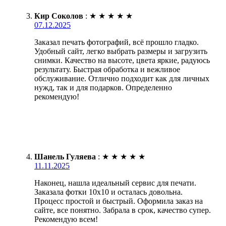
Кир Соколов
:
★
★
★
★
★
07.12.2025
Заказал печать фотографий, всё прошло гладко.
Удобный сайт, легко выбрать размеры и загрузить
снимки. Качество на высоте, цвета яркие, радуюсь
результату. Быстрая обработка и вежливое
обслуживание. Отлично подходит как для личных
нужд, так и для подарков. Определенно
рекомендую!
Шанель Гуляева
:
★
★
★
★
★
11.11.2025
Наконец, нашла идеальный сервис для печати.
Заказала фотки 10х10 и осталась довольна.
Процесс простой и быстрый. Оформила заказ на
сайте, все понятно. Забрала в срок, качество супер.
Рекомендую всем!