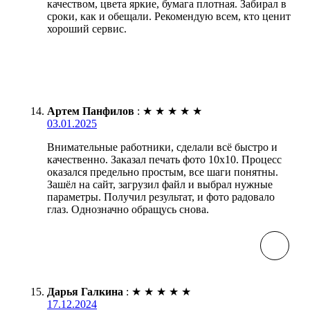
качеством, цвета яркие, бумага плотная. Забирал в
сроки, как и обещали. Рекомендую всем, кто ценит
хороший сервис.
Артем Панфилов
:
★
★
★
★
★
03.01.2025
Внимательные работники, сделали всё быстро и
качественно. Заказал печать фото 10х10. Процесс
оказался предельно простым, все шаги понятны.
Зашёл на сайт, загрузил файл и выбрал нужные
параметры. Получил результат, и фото радовало
глаз. Однозначно обращусь снова.
Дарья Галкина
:
★
★
★
★
★
17.12.2024