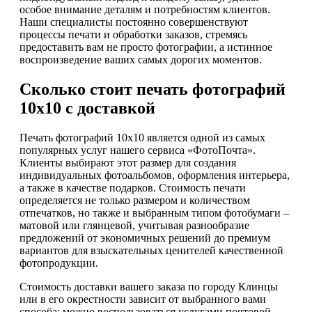
особое внимание деталям и потребностям клиентов.
Наши специалисты постоянно совершенствуют
процессы печати и обработки заказов, стремясь
предоставить вам не просто фотографии, а истинное
воспроизведение ваших самых дорогих моментов.
Сколько стоит печать фотографий
10х10 с доставкой
Печать фотографий 10х10 является одной из самых
популярных услуг нашего сервиса «ФотоПочта».
Клиенты выбирают этот размер для создания
индивидуальных фотоальбомов, оформления интерьера,
а также в качестве подарков. Стоимость печати
определяется не только размером и количеством
отпечатков, но также и выбранным типом фотобумаги –
матовой или глянцевой, учитывая разнообразие
предложений от экономичных решений до премиум
вариантов для взыскательных ценителей качественной
фотопродукции.
Стоимость доставки вашего заказа по городу Клинцы
или в его окрестности зависит от выбранного вами
способа: можно воспользоваться услугами почтовой