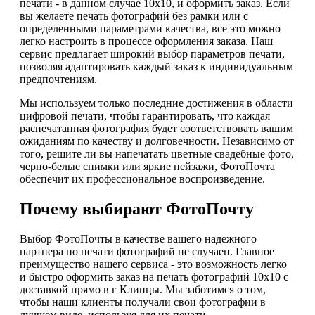
печати - в данном случае 10х10, и оформить заказ. Если
вы желаете печать фотографий без рамки или с
определенными параметрами качества, все это можно
легко настроить в процессе оформления заказа. Наш
сервис предлагает широкий выбор параметров печати,
позволяя адаптировать каждый заказ к индивидуальным
предпочтениям.
Мы используем только последние достижения в области
цифровой печати, чтобы гарантировать, что каждая
распечатанная фотография будет соответствовать вашим
ожиданиям по качеству и долговечности. Независимо от
того, решите ли вы напечатать цветные свадебные фото,
черно-белые снимки или яркие пейзажи, ФотоПочта
обеспечит их профессиональное воспроизведение.
Почему выбирают ФотоПочту
Выбор ФотоПочты в качестве вашего надежного
партнера по печати фотографий не случаен. Главное
преимущество нашего сервиса - это возможность легко
и быстро оформить заказ на печать фотографий 10х10 с
доставкой прямо в г Клинцы. Мы заботимся о том,
чтобы наши клиенты получали свои фотографии в
лучшем виде, используя для их печати