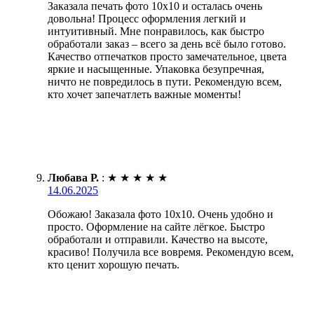
Заказала печать фото 10х10 и осталась очень
довольна! Процесс оформления легкий и
интуитивный. Мне понравилось, как быстро
обработали заказ – всего за день всё было готово.
Качество отпечатков просто замечательное, цвета
яркие и насыщенные. Упаковка безупречная,
ничто не повредилось в пути. Рекомендую всем,
кто хочет запечатлеть важные моменты!
Любава Р.
:
★
★
★
★
★
14.06.2025
Обожаю! Заказала фото 10х10. Очень удобно и
просто. Оформление на сайте лёгкое. Быстро
обработали и отправили. Качество на высоте,
красиво! Получила все вовремя. Рекомендую всем,
кто ценит хорошую печать.