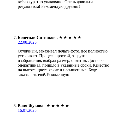
всё аккуратно упаковано. Очень довольна
результатом! Рекомендую друзьям!
Болеслав Ситников
:
★
★
★
★
★
22.08.2025
Отличный, заказывал печать фото, все полностью
устраивает. Процесс простой, загрузил
изображения, выбрал размер, оплатил. Доставка
оперативная, пришло в указанные сроки. Качество
на высоте, цвета яркие и насыщенные. Буду
заказывать ещё. Рекомендую!
Валя Жукова
:
★
★
★
★
★
16.07.2025