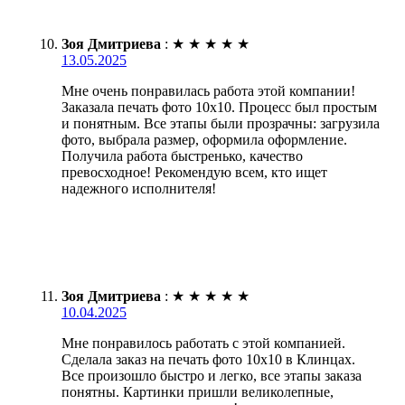
Зоя Дмитриева
:
★
★
★
★
★
13.05.2025
Мне очень понравилась работа этой компании!
Заказала печать фото 10х10. Процесс был простым
и понятным. Все этапы были прозрачны: загрузила
фото, выбрала размер, оформила оформление.
Получила работа быстренько, качество
превосходное! Рекомендую всем, кто ищет
надежного исполнителя!
Зоя Дмитриева
:
★
★
★
★
★
10.04.2025
Мне понравилось работать с этой компанией.
Сделала заказ на печать фото 10х10 в Клинцах.
Все произошло быстро и легко, все этапы заказа
понятны. Картинки пришли великолепные,