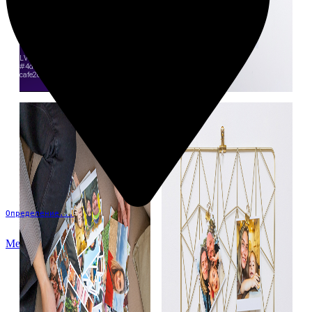
Определение...
Меню