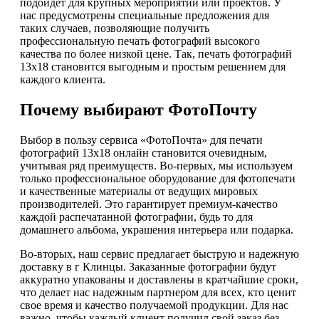
подойдет для крупных мероприятий или проектов. У
нас предусмотрены специальные предложения для
таких случаев, позволяющие получить
профессиональную печать фотографий высокого
качества по более низкой цене. Так, печать фотографий
13х18 становится выгодным и простым решением для
каждого клиента.
Почему выбирают ФотоПочту
Выбор в пользу сервиса «ФотоПочта» для печати
фотографий 13х18 онлайн становится очевидным,
учитывая ряд преимуществ. Во-первых, мы используем
только профессиональное оборудование для фотопечати
и качественные материалы от ведущих мировых
производителей. Это гарантирует премиум-качество
каждой распечатанной фотографии, будь то для
домашнего альбома, украшения интерьера или подарка.
Во-вторых, наш сервис предлагает быструю и надежную
доставку в г Клинцы. Заказанные фотографии будут
аккуратно упакованы и доставлены в кратчайшие сроки,
что делает нас надежным партнером для всех, кто ценит
свое время и качество получаемой продукции. Для нас
важно, чтобы каждый клиент получил свой заказ без