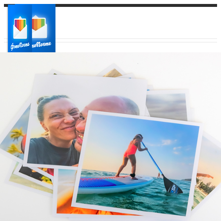
Ваш город:
Ваш регион доставки
Выберите из списка: