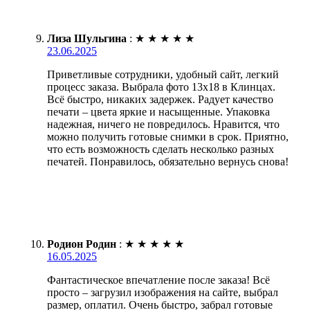
Лиза Шульгина
:
★
★
★
★
★
23.06.2025
Приветливые сотрудники, удобный сайт, легкий
процесс заказа. Выбрала фото 13х18 в Клинцах.
Всё быстро, никаких задержек. Радует качество
печати – цвета яркие и насыщенные. Упаковка
надежная, ничего не повредилось. Нравится, что
можно получить готовые снимки в срок. Приятно,
что есть возможность сделать несколько разных
печатей. Понравилось, обязательно вернусь снова!
Родион Родин
:
★
★
★
★
★
16.05.2025
Фантастическое впечатление после заказа! Всё
просто – загрузил изображения на сайте, выбрал
размер, оплатил. Очень быстро, забрал готовые