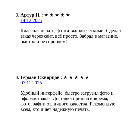
Артур Н.
:
★
★
★
★
★
14.12.2025
Классная печать, фотки вышли четкими. Сделал
заказ через сайт, всё просто. Забрал в магазине,
быстро и без проблем!
Герман Скворцов
:
★
★
★
★
★
07.11.2025
Удобный интерфейс, быстро загрузил фото и
оформил заказ. Доставка пришла вовремя,
фотографии отличного качества! Рекомендую
всем, кто ищет надежную печать.