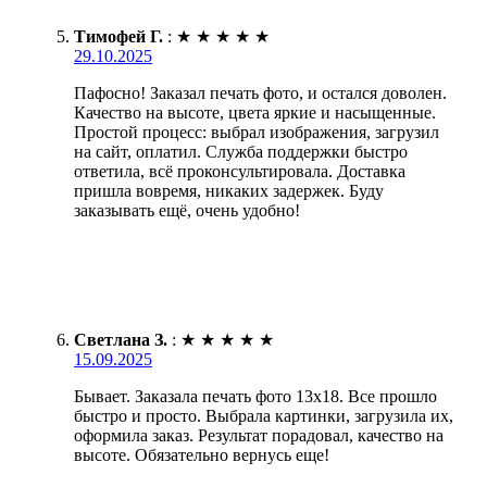
Тимофей Г.
:
★
★
★
★
★
29.10.2025
Пафосно! Заказал печать фото, и остался доволен.
Качество на высоте, цвета яркие и насыщенные.
Простой процесс: выбрал изображения, загрузил
на сайт, оплатил. Служба поддержки быстро
ответила, всё проконсультировала. Доставка
пришла вовремя, никаких задержек. Буду
заказывать ещё, очень удобно!
Светлана З.
:
★
★
★
★
★
15.09.2025
Бывает. Заказала печать фото 13х18. Все прошло
быстро и просто. Выбрала картинки, загрузила их,
оформила заказ. Результат порадовал, качество на
высоте. Обязательно вернусь еще!