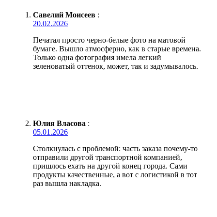
Савелий Моисеев
:
20.02.2026
Печатал просто черно-белые фото на матовой
бумаге. Вышло атмосферно, как в старые времена.
Только одна фотография имела легкий
зеленоватый оттенок, может, так и задумывалось.
Юлия Власова
:
05.01.2026
Столкнулась с проблемой: часть заказа почему-то
отправили другой транспортной компанией,
пришлось ехать на другой конец города. Сами
продукты качественные, а вот с логистикой в тот
раз вышла накладка.