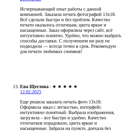
Исчерпывающий опыт работы с данной
компанией. Заказала печать фотографий 13х18.
Всё сделали быстро и без проблем. Качество
печати оказалось отличным, цвета яркие и
насыщенные. Заказ оформляла через сайт, всё
интуитивно понятно. Удобно, что можно выбрать
способы доставки. С получением ни разу не
подводили — всегда точно в срок. Рекомендую
для печати любимых снимков!
Ева Щеглова
:
★
★
★
★
★
12.02.2025
Еще решила заказать печать фото 13х18.
Оформила заказ с легкостью, интерфейс
интуитивно понятный. Выбрала изображения,
загрузила – все быстро и удобно. Качество
отпечатков порадовало, цвета яркие и
насыщенные. Забрала на пункте, доехала без