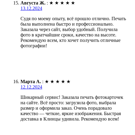
Августа Ж.
:
★
★
★
★
★
13.12.2024
Судя по моему опыту, всё прошло отлично. Печать
была выполнена быстро и профессионально.
Заказала через сайт, выбор удобный. Получила
фото в кратчайшие сроки, качество на высоте.
Рекомендую всем, кто хочет получить отличные
фотографии!
Марта А.
:
★
★
★
★
★
12.12.2024
Шикарный сервис! Заказала печать фотокарточек
на сайте. Всё просто: загрузила фото, выбрала
размер и оформила заказ. Очень порадовало
качество — четкие, яркие изображения. Быстрая
доставка в Клинцы удивила. Рекомендую всем!