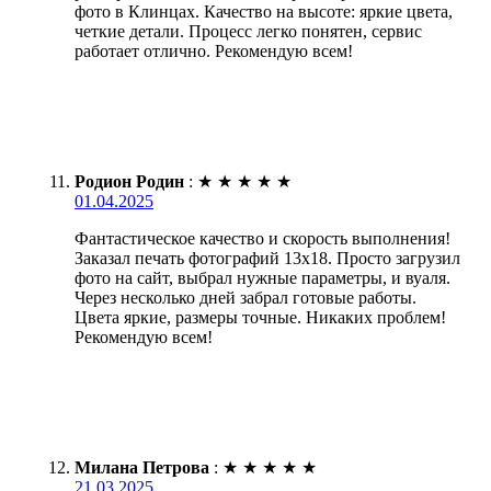
фото в Клинцах. Качество на высоте: яркие цвета,
четкие детали. Процесс легко понятен, сервис
работает отлично. Рекомендую всем!
Родион Родин
:
★
★
★
★
★
01.04.2025
Фантастическое качество и скорость выполнения!
Заказал печать фотографий 13х18. Просто загрузил
фото на сайт, выбрал нужные параметры, и вуаля.
Через несколько дней забрал готовые работы.
Цвета яркие, размеры точные. Никаких проблем!
Рекомендую всем!
Милана Петрова
:
★
★
★
★
★
21.03.2025