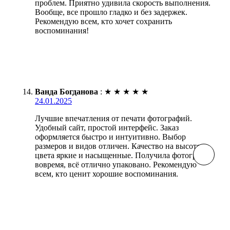
проблем. Приятно удивила скорость выполнения.
Вообще, все прошло гладко и без задержек.
Рекомендую всем, кто хочет сохранить
воспоминания!
Ванда Богданова
:
★
★
★
★
★
24.01.2025
Лучшие впечатления от печати фотографий.
Удобный сайт, простой интерфейс. Заказ
оформляется быстро и интуитивно. Выбор
размеров и видов отличен. Качество на высоте,
цвета яркие и насыщенные. Получила фотографии
вовремя, всё отлично упаковано. Рекомендую
всем, кто ценит хорошие воспоминания.