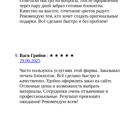
Ответили быстро на вопросы. После оформления
через пару дней забрал готовые блокноты.
Качество на высоте, сочетание цветов радует.
Рекомендую тем, кто хочет создать оригинальные
подарки. Всё сделано быстро и без проблем!
Вася Грибов
:
★
★
★
★
★
29.06.2025
Часто пользуюсь услугами этой фирмы. Заказывал
печать блокнотов. Всё сделано быстро и
качественно. Удобно оформлять заказ на сайте.
Отличные цены и возможность выбрать
материалы. Сотрудники очень отзывчивые и
профессиональные. Результат превзошёл
ожидания! Рекомендую всем!