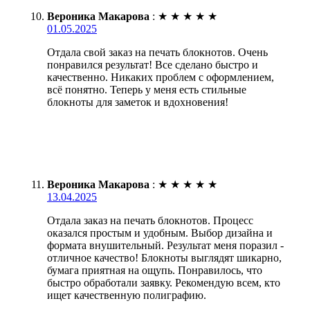
Вероника Макарова
:
★
★
★
★
★
01.05.2025
Отдала свой заказ на печать блокнотов. Очень
понравился результат! Все сделано быстро и
качественно. Никаких проблем с оформлением,
всё понятно. Теперь у меня есть стильные
блокноты для заметок и вдохновения!
Вероника Макарова
:
★
★
★
★
★
13.04.2025
Отдала заказ на печать блокнотов. Процесс
оказался простым и удобным. Выбор дизайна и
формата внушительный. Результат меня поразил -
отличное качество! Блокноты выглядят шикарно,
бумага приятная на ощупь. Понравилось, что
быстро обработали заявку. Рекомендую всем, кто
ищет качественную полиграфию.