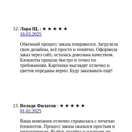
Лора Щ.
:
★
★
★
★
★
16.03.2025
Обычный процесс заказа понравился. Загрузила
свои дизайны, всё просто и понятно. Оформила
заказ через сайт, осталась довольна качеством.
Блокноты пришли быстро и точно по
требованиям. Картинки выглядят отлично и
цветов переданы верно. Буду заказывать ещё!
Володя Филатов
:
★
★
★
★
★
01.02.2025
Ваша компания отлично справилась с печатью
блокнотов. Процесс заказа оказался простым и
интуитивным. Выбор дизайна и настроек не