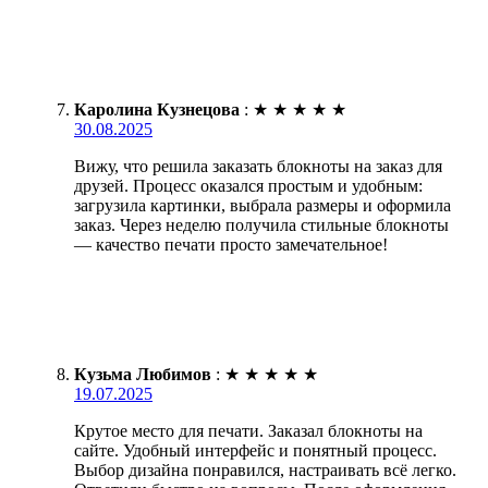
Каролина Кузнецова
:
★
★
★
★
★
30.08.2025
Вижу, что решила заказать блокноты на заказ для
друзей. Процесс оказался простым и удобным:
загрузила картинки, выбрала размеры и оформила
заказ. Через неделю получила стильные блокноты
— качество печати просто замечательное!
Кузьма Любимов
:
★
★
★
★
★
19.07.2025
Крутое место для печати. Заказал блокноты на
сайте. Удобный интерфейс и понятный процесс.
Выбор дизайна понравился, настраивать всё легко.