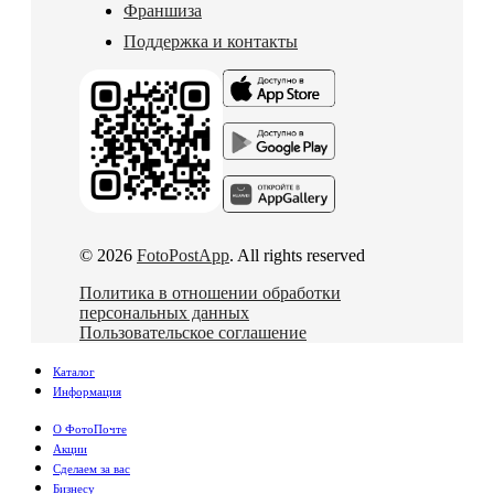
Франшиза
Поддержка и контакты
© 2026
FotoPostApp
. All rights reserved
Политика в отношении обработки
персональных данных
Пользовательское соглашение
Каталог
Информация
О ФотоПочте
Акции
Сделаем за вас
Бизнесу