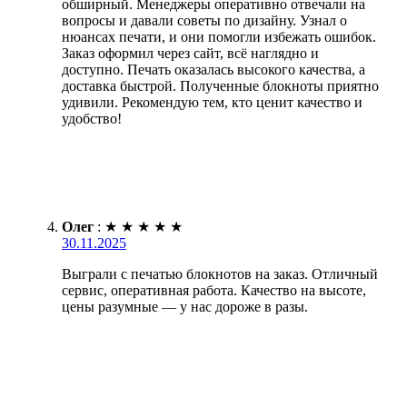
обширный. Менеджеры оперативно отвечали на
вопросы и давали советы по дизайну. Узнал о
нюансах печати, и они помогли избежать ошибок.
Заказ оформил через сайт, всё наглядно и
доступно. Печать оказалась высокого качества, а
доставка быстрой. Полученные блокноты приятно
удивили. Рекомендую тем, кто ценит качество и
удобство!
Олег
:
★
★
★
★
★
30.11.2025
Выграли с печатью блокнотов на заказ. Отличный
сервис, оперативная работа. Качество на высоте,
цены разумные — у нас дороже в разы.