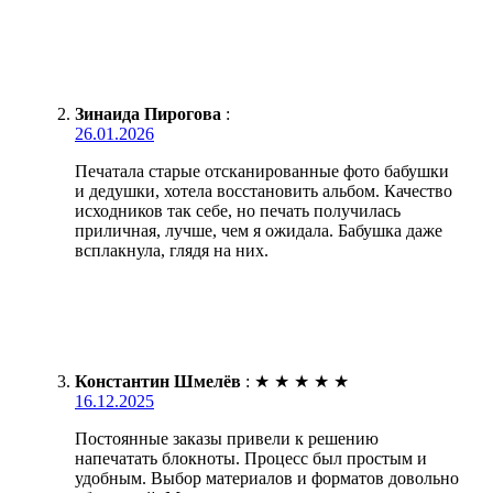
Зинаида Пирогова
:
26.01.2026
Печатала старые отсканированные фото бабушки
и дедушки, хотела восстановить альбом. Качество
исходников так себе, но печать получилась
приличная, лучше, чем я ожидала. Бабушка даже
всплакнула, глядя на них.
Константин Шмелёв
:
★
★
★
★
★
16.12.2025
Постоянные заказы привели к решению
напечатать блокноты. Процесс был простым и
удобным. Выбор материалов и форматов довольно