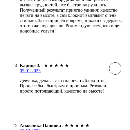
вызвал трудностей, все быстро загрузилось.
Полученный результат приятно удивил: качество
печати на высоте, а сам блокнот выглядит очень
стильно. Заказ пришёл вовремя, никаких задержек,
что также порадовало. Рекомендую всем, кто ищет
подобные услуги!
Карина З.
:
★
★
★
★
★
05.01.2025
Девушка, делала заказ на печать блокнотов.
Процесс был быстрым и простым. Результат
просто потрясающий, качество на высоте!
Анжелика Панкова
:
★
★
★
★
★