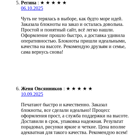
Регина
:
★
★
★
★
★
06.10.2025
Чуть не терялась в выборе, как будто море идей.
Заказала блокноты на заказ и осталась довольна.
Простой и понятный сайт, всё легко нашли.
Оформление прошло быстро, а доставка удивила
оперативностью. Блокноты пришли идеальными,
качества на высоте. Рекомендую друзьям и семье,
сама вернусь снова!
Женя Овсянников
:
★
★
★
★
★
10.09.2025
Печатают быстро и качественно. Заказал
блокноты, все сделали идеально! Процесс
оформления прост, а служба поддержки на высоте.
Доставили в срок, упаковка надежная. Результат
порадовал, рисунки яркие и четкие. Цена вполне
адекватная для такого качества. Рекомендую всем!