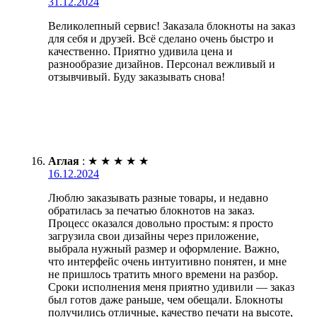
31.12.2024
Великолепный сервис! Заказала блокноты на заказ
для себя и друзей. Всё сделано очень быстро и
качественно. Приятно удивила цена и
разнообразие дизайнов. Персонал вежливый и
отзывчивый. Буду заказывать снова!
Аглая
:
★
★
★
★
★
16.12.2024
Люблю заказывать разные товары, и недавно
обратилась за печатью блокнотов на заказ.
Процесс оказался довольно простым: я просто
загрузила свои дизайны через приложение,
выбрала нужный размер и оформление. Важно,
что интерфейс очень интуитивно понятен, и мне
не пришлось тратить много времени на разбор.
Сроки исполнения меня приятно удивили — заказ
был готов даже раньше, чем обещали. Блокноты
получились отличные, качество печати на высоте,