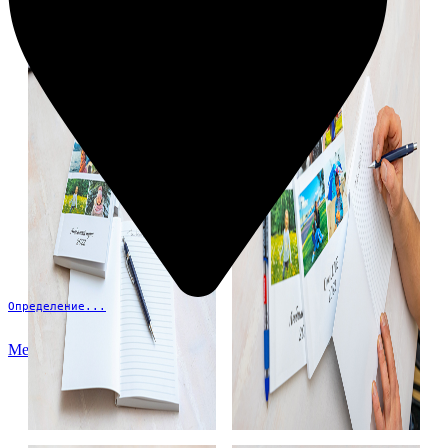
Определение...
Меню