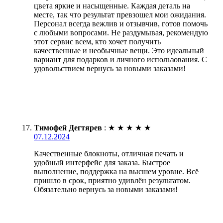
цвета яркие и насыщенные. Каждая деталь на
месте, так что результат превзошел мои ожидания.
Персонал всегда вежлив и отзывчив, готов помочь
с любыми вопросами. Не раздумывая, рекомендую
этот сервис всем, кто хочет получить
качественные и необычные вещи. Это идеальный
вариант для подарков и личного использования. С
удовольствием вернусь за новыми заказами!
Тимофей Дегтярев
:
★
★
★
★
★
07.12.2024
Качественные блокноты, отличная печать и
удобный интерфейс для заказа. Быстрое
выполнение, поддержка на высшем уровне. Всё
пришло в срок, приятно удивлён результатом.
Обязательно вернусь за новыми заказами!