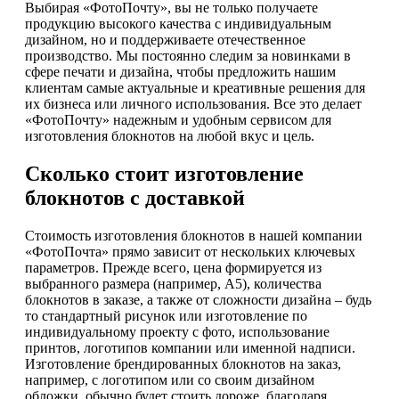
Выбирая «ФотоПочту», вы не только получаете
продукцию высокого качества с индивидуальным
дизайном, но и поддерживаете отечественное
производство. Мы постоянно следим за новинками в
сфере печати и дизайна, чтобы предложить нашим
клиентам самые актуальные и креативные решения для
их бизнеса или личного использования. Все это делает
«ФотоПочту» надежным и удобным сервисом для
изготовления блокнотов на любой вкус и цель.
Сколько стоит изготовление
блокнотов с доставкой
Стоимость изготовления блокнотов в нашей компании
«ФотоПочта» прямо зависит от нескольких ключевых
параметров. Прежде всего, цена формируется из
выбранного размера (например, А5), количества
блокнотов в заказе, а также от сложности дизайна – будь
то стандартный рисунок или изготовление по
индивидуальному проекту с фото, использование
принтов, логотипов компании или именной надписи.
Изготовление брендированных блокнотов на заказ,
например, с логотипом или со своим дизайном
обложки, обычно будет стоить дороже, благодаря