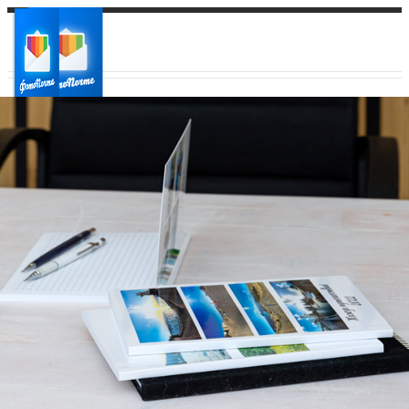
Ваш город:
Ваш регион доставки
Выберите из списка: