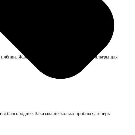
 плёнки. Жаль, нельзя было выбрать разные фильтры для
ся благороднее. Заказала несколько пробных, теперь