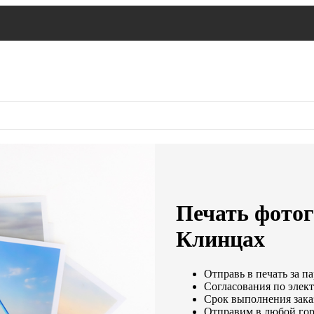
Печать фотог
Клинцах
Отправь в печать за п
Согласования по элект
Срок выполнения заказ
Отправим в любой гор