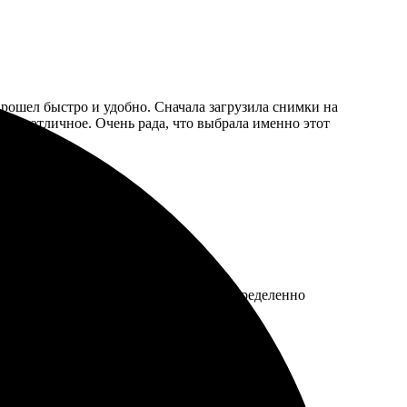
рошел быстро и удобно. Сначала загрузила снимки на
тво отличное. Очень рада, что выбрала именно этот
жидания. Получил результат в срок, определенно