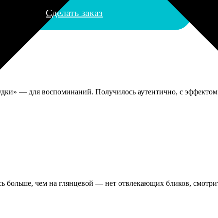
Сделать заказ
будки» — для воспоминаний. Получилось аутентично, с эффектом
ь больше, чем на глянцевой — нет отвлекающих бликов, смотрит