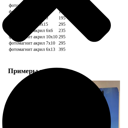
фотомагниты 6х6
135
фотомагнит 7х10
175
фотомагниты 10х10
195
фотомагниты 10х15
295
фотомагнит акрил 6х6
235
фотомагнит акрил 10х10
295
фотомагнит акрил 7х10
295
фотомагнит акрил 6х13
395
Примеры работ