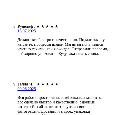
Рудольф
:
★
★
★
★
★
16.07.2025
Делают все быстро и качественно. Подали заявку
на сайте, процессы ясные. Магниты получились
именно такими, как я ожидал. Отправили вовремя,
всё хорошо упаковано. Буду заказывать снова.
Гелла Ч.
:
★
★
★
★
★
09.06.2025
Вся работа просто на высоте! Заказала магниты,
всё сделано быстро и качественно. Удобный
интерфейс сайта, легко загрузила свои
фотографии. Доставили в срок, упаковка