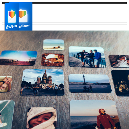
Ваш город:
Ваш регион доставки
Выберите из списка: