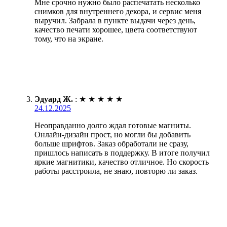
Мне срочно нужно было распечатать несколько
снимков для внутреннего декора, и сервис меня
выручил. Забрала в пункте выдачи через день,
качество печати хорошее, цвета соответствуют
тому, что на экране.
Эдуард Ж.
:
★
★
★
★
★
24.12.2025
Неоправданно долго ждал готовые магниты.
Онлайн-дизайн прост, но могли бы добавить
больше шрифтов. Заказ обработали не сразу,
пришлось написать в поддержку. В итоге получил
яркие магнитики, качество отличное. Но скорость
работы расстроила, не знаю, повторю ли заказ.