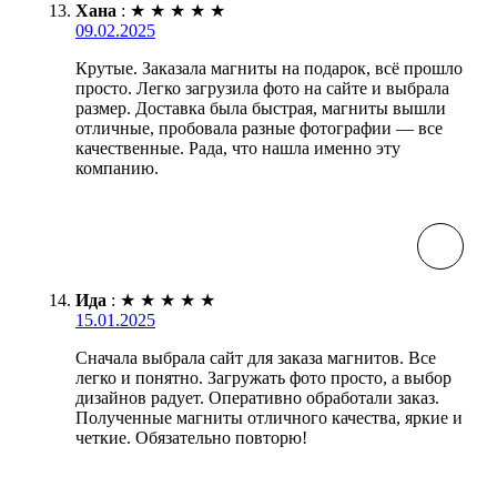
Хана
:
★
★
★
★
★
09.02.2025
Крутые. Заказала магниты на подарок, всё прошло
просто. Легко загрузила фото на сайте и выбрала
размер. Доставка была быстрая, магниты вышли
отличные, пробовала разные фотографии — все
качественные. Рада, что нашла именно эту
компанию.
Ида
:
★
★
★
★
★
15.01.2025
Сначала выбрала сайт для заказа магнитов. Все
легко и понятно. Загружать фото просто, а выбор
дизайнов радует. Оперативно обработали заказ.
Полученные магниты отличного качества, яркие и
четкие. Обязательно повторю!