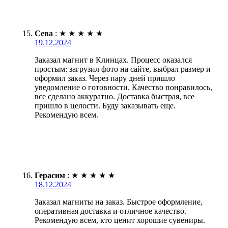
Сева
:
★
★
★
★
★
19.12.2024
Заказал магнит в Клинцах. Процесс оказался
простым: загрузил фото на сайте, выбрал размер и
оформил заказ. Через пару дней пришло
уведомление о готовности. Качество понравилось,
все сделано аккуратно. Доставка быстрая, все
пришло в целости. Буду заказывать еще.
Рекомендую всем.
Герасим
:
★
★
★
★
★
18.12.2024
Заказал магниты на заказ. Быстрое оформление,
оперативная доставка и отличное качество.
Рекомендую всем, кто ценит хорошие сувениры.