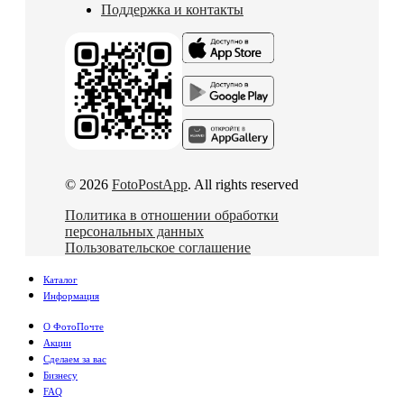
Поддержка и контакты
© 2026
FotoPostApp
. All rights reserved
Политика в отношении обработки
персональных данных
Пользовательское соглашение
Каталог
Информация
О ФотоПочте
Акции
Сделаем за вас
Бизнесу
FAQ