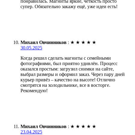
понравилась. Магниты яркие, четкость просто
супер. Обязательно закажу ещё, уже идеи есть!
Михаил Овчинников
:
★
★
★
★
★
30.05.2025
Когда решил сделать магниты с семейными
фотографиями, был приятно удивлён. Процесс
оказался простым: загрузил снимки на сайте,
выбрал размеры и оформил заказ. Через пару дней
курьер привёз – качество на высоте! Отлично
смотрятся на холодильнике, все в восторге.
Рекомендую!
Михаил Овчинников
:
★
★
★
★
★
23.04.2025