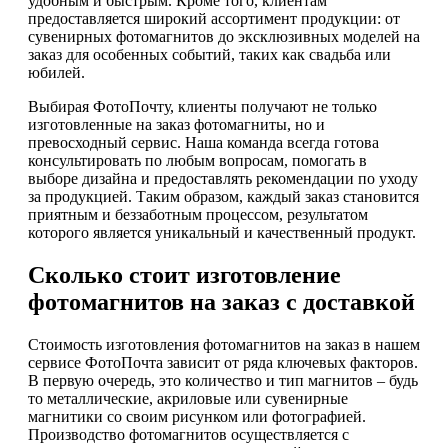
удобным и быстрым. Кроме того, клиентам
предоставляется широкий ассортимент продукции: от
сувенирных фотомагнитов до эксклюзивных моделей на
заказ для особенных событий, таких как свадьба или
юбилей.
Выбирая ФотоПочту, клиенты получают не только
изготовленные на заказ фотомагниты, но и
превосходный сервис. Наша команда всегда готова
консультировать по любым вопросам, помогать в
выборе дизайна и предоставлять рекомендации по уходу
за продукцией. Таким образом, каждый заказ становится
приятным и беззаботным процессом, результатом
которого является уникальный и качественный продукт.
Сколько стоит изготовление
фотомагнитов на заказ с доставкой
Стоимость изготовления фотомагнитов на заказ в нашем
сервисе ФотоПочта зависит от ряда ключевых факторов.
В первую очередь, это количество и тип магнитов – будь
то металлические, акриловые или сувенирные
магнитики со своим рисунком или фотографией.
Производство фотомагнитов осуществляется с