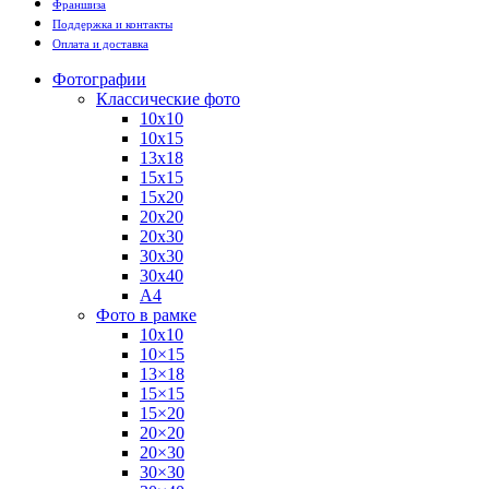
Франшиза
Поддержка и контакты
Оплата и доставка
Фотографии
Классические фото
10х10
10х15
13х18
15х15
15х20
20х20
20х30
30х30
30х40
А4
Фото в рамке
10х10
10×15
13×18
15×15
15×20
20×20
20×30
30×30