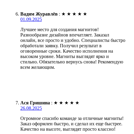
Вадим Журавлёв
:
★
★
★
★
★
01.09.2025
Лучшее место для создания магнитов!
Разнообразие дизайнов впечатляет. Заказал
онлайн, все просто и удобно. Специалисты быстро
обработали заявку. Получил результат в
оговоренные сроки. Качество исполнения на
высоком уровне. Магниты выглядят ярко и
стильно. Обязательно вернусь снова! Рекомендую
всем желающим.
Ася Гришина
:
★
★
★
★
★
26.08.2025
Огромное спасибо команде за отличные магниты!
Заказ оформлен быстро, и сделал их еще быстрее.
Качество на высоте, выглядят просто классно!