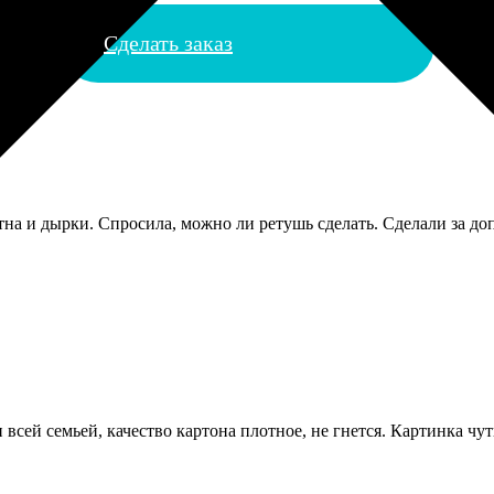
Сделать заказ
на и дырки. Спросила, можно ли ретушь сделать. Сделали за доп
всей семьей, качество картона плотное, не гнется. Картинка чу