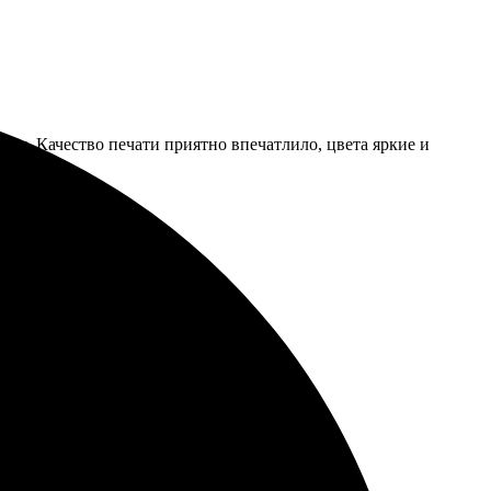
ия. Качество печати приятно впечатлило, цвета яркие и
рост, все понятные шаги.