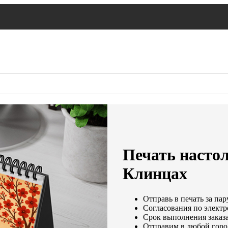
Печать насто
Клинцах
Отправь в печать за пар
Согласования по электр
Срок выполнения заказа
Отправим в любой горо