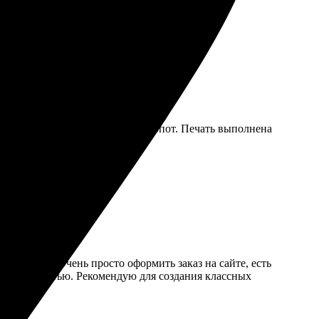
Рекомендую!
 редактирование без лишних хлопот. Печать выполнена
лько завышена.
 отличная. Очень просто оформить заказ на сайте, есть
перед печатью. Рекомендую для создания классных