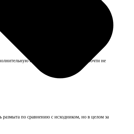
олнительную плату, но аккуратно, следов почти не
ть размыта по сравнению с исходником, но в целом за