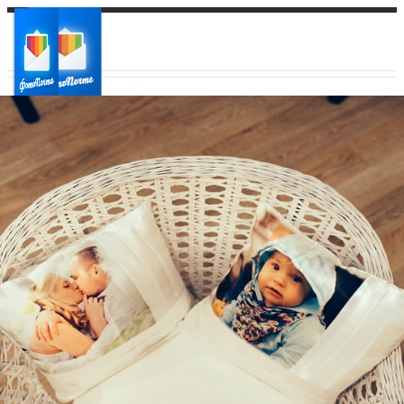
Ваш город:
Ваш регион доставки
Выберите из списка: