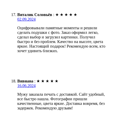
Виталик Соловьёв
:
★
★
★
★
★
02.09.2024
Оцифровывали памятные моменты и решили
сделать подушки с фото. Заказ оформил легко,
сделал выбор и загрузил картинки. Получил
быстро и без проблем. Качество на высоте, цвета
яркие. Настоящий подарок! Рекомендую всем, кто
хочет удивить близких.
Вивиана
:
★
★
★
★
★
16.06.2024
Мужу заказала печать с доставкой. Сайт удобный,
все быстро нашла. Фотографии пришли
качественные, цвета яркие. Доставка вовремя, без
задержек. Рекомендую друзьям!