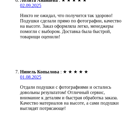
Лолита Ананьева
:
★
★
★
★
★
02.09.2025
Никто не ожидал, что получится так здорово!
Подушки сделали прямо по фотографии, качество
на высоте. Заказ оформляла легко, менеджеры
помогли с выбором. Доставка была быстрой,
товарищи оценили!
Нинель Копылова
:
★
★
★
★
★
01.08.2025
Отдали подушки с фотографиями и остались
довольны результатом! Отличный сервис,
внимание к деталям и быстрая обработка заказа.
Качество материалов на высоте, а сами подушки
выглядят потрясающе!