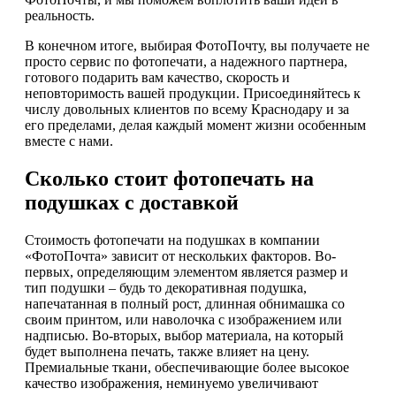
реальность.
В конечном итоге, выбирая ФотоПочту, вы получаете не
просто сервис по фотопечати, а надежного партнера,
готового подарить вам качество, скорость и
неповторимость вашей продукции. Присоединяйтесь к
числу довольных клиентов по всему Краснодару и за
его пределами, делая каждый момент жизни особенным
вместе с нами.
Сколько стоит фотопечать на
подушках с доставкой
Стоимость фотопечати на подушках в компании
«ФотоПочта» зависит от нескольких факторов. Во-
первых, определяющим элементом является размер и
тип подушки – будь то декоративная подушка,
напечатанная в полный рост, длинная обнимашка со
своим принтом, или наволочка с изображением или
надписью. Во-вторых, выбор материала, на который
будет выполнена печать, также влияет на цену.
Премиальные ткани, обеспечивающие более высокое
качество изображения, неминуемо увеличивают