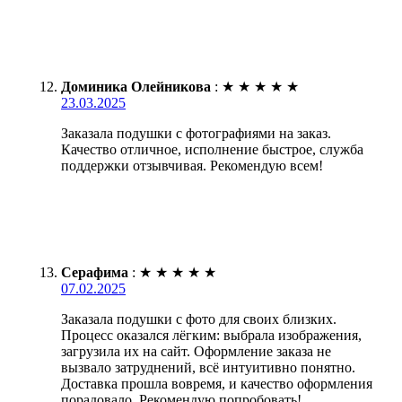
Доминика Олейникова
:
★
★
★
★
★
23.03.2025
Заказала подушки с фотографиями на заказ.
Качество отличное, исполнение быстрое, служба
поддержки отзывчивая. Рекомендую всем!
Серафима
:
★
★
★
★
★
07.02.2025
Заказала подушки с фото для своих близких.
Процесс оказался лёгким: выбрала изображения,
загрузила их на сайт. Оформление заказа не
вызвало затруднений, всё интуитивно понятно.
Доставка прошла вовремя, и качество оформления
порадовало. Рекомендую попробовать!