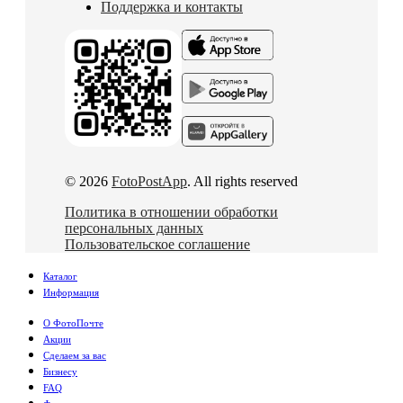
Поддержка и контакты
© 2026
FotoPostApp
. All rights reserved
Политика в отношении обработки
персональных данных
Пользовательское соглашение
Каталог
Информация
О ФотоПочте
Акции
Сделаем за вас
Бизнесу
FAQ