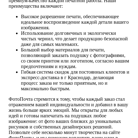
премиум-качество каждой печатной работы. Наши
преимущества включают:
Высокое разрешение печати, обеспечивающее
идеальное воспроизведение каждой детали вашего
изображения.
Использование долговечных и экологически
чистых чернил, что делает продукцию безопасной
даже для самых маленьких.
Большой выбор материалов для печати,
позволяющий заказать подушку с фотографиями,
со своим принтом или логотипом, согласно вашим
предпочтениям и нуждам.
Гибкая система скидок для постоянных клиентов и
экспресс-доставка в г Краснодар, делающая
процесс заказа не только приятным, но и
максимально быстрым.
ФотоПочта стремится к тому, чтобы каждый заказ стал
отражением вашей индивидуальности и добавил в вашу
жизнь больше ярких эмоций. Мы открыты для любых
идей и готовы напечатать на подушках любое
изображение: от фото ваших близких до уникальных
рисунков и собственных дизайнерских решений.
Позвольте себе несколько минут творчества на сайте
ФотоПочты, и мы поможем воплотить ваши идеи в