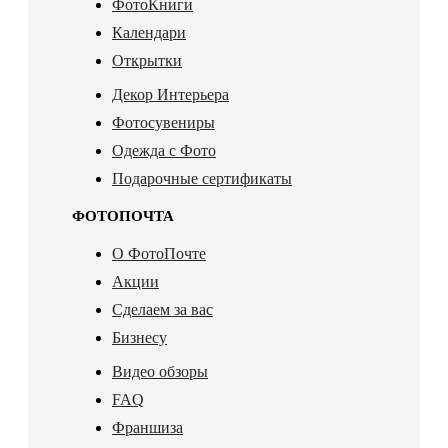
ФотоКниги
Календари
Открытки
Декор Интерьера
Фотосувениры
Одежда с Фото
Подарочные сертификаты
ФОТОПОЧТА
О ФотоПочте
Акции
Сделаем за вас
Бизнесу
Видео обзоры
FAQ
Франшиза