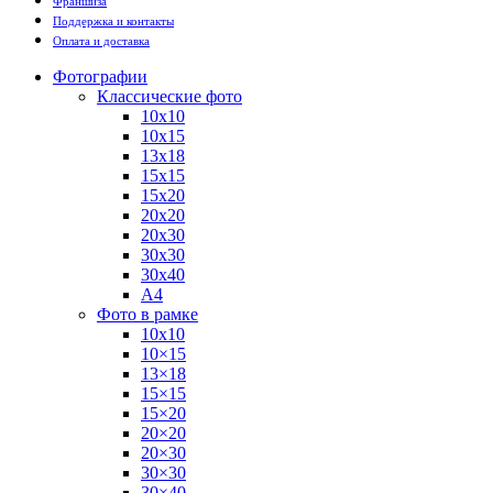
Франшиза
Поддержка и контакты
Оплата и доставка
Фотографии
Классические фото
10х10
10х15
13х18
15х15
15х20
20х20
20х30
30х30
30х40
А4
Фото в рамке
10х10
10×15
13×18
15×15
15×20
20×20
20×30
30×30
30×40