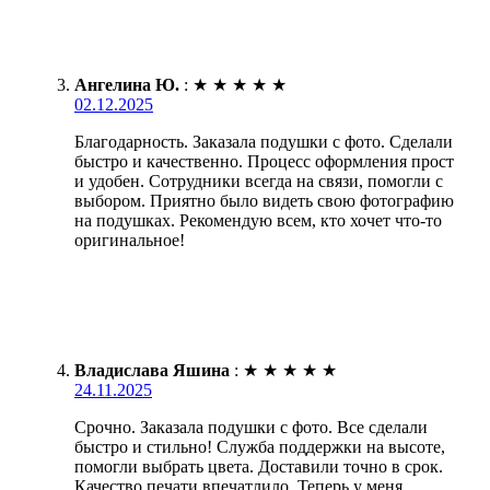
Ангелина Ю.
:
★
★
★
★
★
02.12.2025
Благодарность. Заказала подушки с фото. Сделали
быстро и качественно. Процесс оформления прост
и удобен. Сотрудники всегда на связи, помогли с
выбором. Приятно было видеть свою фотографию
на подушках. Рекомендую всем, кто хочет что-то
оригинальное!
Владислава Яшина
:
★
★
★
★
★
24.11.2025
Срочно. Заказала подушки с фото. Все сделали
быстро и стильно! Служба поддержки на высоте,
помогли выбрать цвета. Доставили точно в срок.
Качество печати впечатлило. Теперь у меня