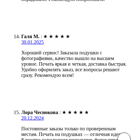
Галя М.
:
★
★
★
★
★
30.01.2025
Хороший сервис! Заказала подушки с
фотографиями, качество вышло на высшем
уровне. Печать яркая и четкая, доставка быстрая.
Удобно оформлять заказ, все вопросы решают
сразу. Рекомендую всем!
Лора Чеснокова
:
★
★
★
★
★
20.12.2024
Постоянные заказы только по проверенным
местам. Печать на подушках — отличная идея.
Качество исполнения впечатляет, фотокартинки