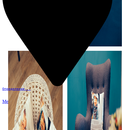
Определение...
Меню