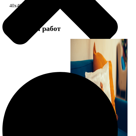
40х40 односторонняя печать
1690
Примеры работ