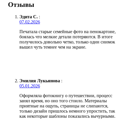
Отзывы
Эдита С.
:
07.02.2026
Печатала старые семейные фото на пенокартоне,
боялась что мелкие детали потеряются. В итоге
получилось довольно четко, только один снимок
вышел чуть темнее чем на экране.
Эмилия Лукьянова
:
05.01.2026
Оформляла фотокнигу о путешествии, процесс
занял время, но оно того стоило. Материалы
приятные на ощупь, страницы не слипаются,
только дизайн пришлось немного упростить, так
как некоторые шаблоны показались вычурными.