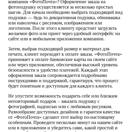
компании «ФотоПочта»? Оформление заказа на
фотоподушку осуществляется за несколько простых
шагов. Для начала необходимо выбрать подходящий вид
подушки — будь то декоративная подушка, обнимашка
или наволочка с рисунком, изображением или
логотипом. После этого клиенту предстоит загрузить
желаемое фото или принт через удобный интерфейс на
сайте или в мобильном приложении компании.
Затем, выбрав подходящий размер и материал для
печати, клиент переходит к оплате заказа. «ФотоПочта»
принимает к оплате банковские карты на своем сайте
или через приложение, обеспечивая высокий уровень
безопасности и удобство платежей. Каждый этап
оформления заказа сопровождается подробными
инструкциями и поддержкой, гарантируя, что процесс
будет понятным и доступным для каждого клиента.
Не упустите возможность подарить себе или близким
неповторимый подарок – заказать подушку с
фотографией, надписью или с любимым рисунком.
Разнообразие доступных дизайнов и гарантия качества
от «ФотоПочта» сделают этот выбор по-настоящему
особенным. Проведите несколько минут на нашем сайте
или в приложении и убедитесь сами, какой простой и