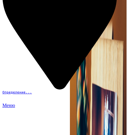
Определение...
Меню