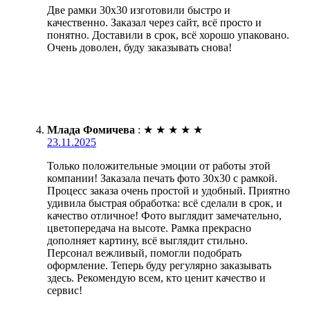
Две рамки 30х30 изготовили быстро и
качественно. Заказал через сайт, всё просто и
понятно. Доставили в срок, всё хорошо упаковано.
Очень доволен, буду заказывать снова!
Млада Фомичева
:
★
★
★
★
★
23.11.2025
Только положительные эмоции от работы этой
компании! Заказала печать фото 30х30 с рамкой.
Процесс заказа очень простой и удобный. Приятно
удивила быстрая обработка: всё сделали в срок, и
качество отличное! Фото выглядит замечательно,
цветопередача на высоте. Рамка прекрасно
дополняет картину, всё выглядит стильно.
Персонал вежливый, помогли подобрать
оформление. Теперь буду регулярно заказывать
здесь. Рекомендую всем, кто ценит качество и
сервис!