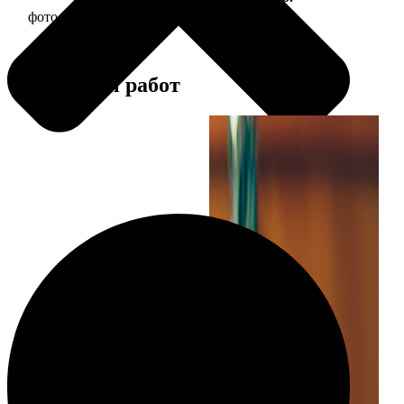
фото 30х30 в деревянной рамке
1190
Примеры работ