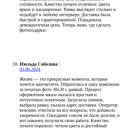
готовности. Качество печати отличное, цвета
яркие и насыщенные. Рамка выглядит стильно и
подойдет к любому интерьеру. Доставка была
быстрой и гарантированной. Порадовала
демократичная цена. Теперь знаю, где сделать
фотоподарки.
Изольда Соболева
:
03.06.2024
Жизнь — это прекрасные моменты, которые
хочется запечатлеть. Обратилась в одну компанию
за печатью фото 30х30 с рамкой. Процесс
оформления заказа оказался простым и
интуитивно понятным. Загрузила снимок,
выбрала рамку, указала адрес доставки. Оператор
вежливо ответила на все вопросы, что добавило
уверенности. Ожидание совсем не было долгим, и
вот наконец получила свою работу. Качество
печати поразило: четкие цвета и достойный