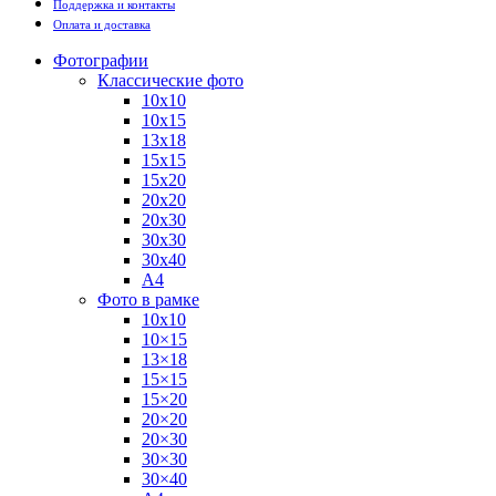
Поддержка и контакты
Оплата и доставка
Фотографии
Классические фото
10х10
10х15
13х18
15х15
15х20
20х20
20х30
30х30
30х40
А4
Фото в рамке
10х10
10×15
13×18
15×15
15×20
20×20
20×30
30×30
30×40