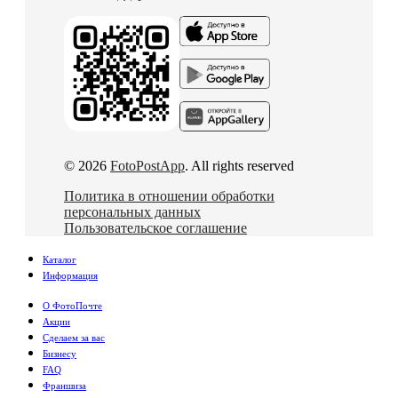
© 2026
FotoPostApp
. All rights reserved
Политика в отношении обработки
персональных данных
Пользовательское соглашение
Каталог
Информация
О ФотоПочте
Акции
Сделаем за вас
Бизнесу
FAQ
Франшиза