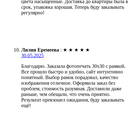
цвета насыщенные. Доставка до квартиры была в
срок, упаковка хорошая. Теперь буду заказывать
регулярно!
Лилия Еремеева
:
★
★
★
★
★
30.05.2025
Благодарю. Заказала фотопечать 30х30 с рамкой.
Все прошло быстро и удобно, сайт интуитивно
понятный. Выбор рамок порадовал, качество
изображения отличное. Оформила заказ без
проблем, стоимость разумная. Доставили даже
раньше, чем обещали, что очень приятно.
Результат превзошел ожидания, буду заказывать
ещё!