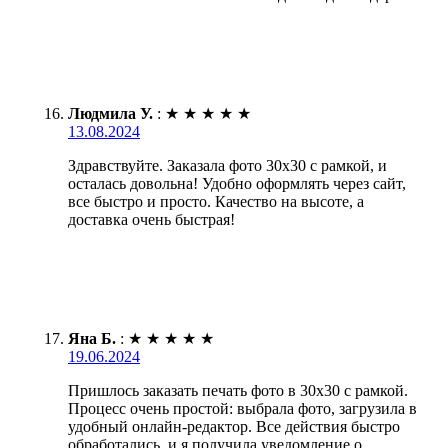
Людмила У.
:
★
★
★
★
★
13.08.2024
Здравствуйте. Заказала фото 30х30 с рамкой, и
осталась довольна! Удобно оформлять через сайт,
все быстро и просто. Качество на высоте, а
доставка очень быстрая!
Яна Б.
:
★
★
★
★
★
19.06.2024
Пришлось заказать печать фото в 30х30 с рамкой.
Процесс очень простой: выбрала фото, загрузила в
удобный онлайн-редактор. Все действия быстро
обработались, и я получила уведомление о