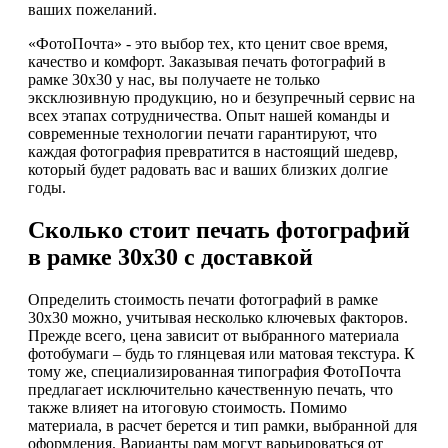
ваших пожеланий.
«ФотоПочта» - это выбор тех, кто ценит свое время,
качество и комфорт. Заказывая печать фотографий в
рамке 30х30 у нас, вы получаете не только
эксклюзивную продукцию, но и безупречный сервис на
всех этапах сотрудничества. Опыт нашей команды и
современные технологии печати гарантируют, что
каждая фотография превратится в настоящий шедевр,
который будет радовать вас и ваших близких долгие
годы.
Сколько стоит печать фотографий
в рамке 30х30 с доставкой
Определить стоимость печати фотографий в рамке
30х30 можно, учитывая несколько ключевых факторов.
Прежде всего, цена зависит от выбранного материала
фотобумаги – будь то глянцевая или матовая текстура. К
тому же, специализированная типография ФотоПочта
предлагает исключительно качественную печать, что
также влияет на итоговую стоимость. Помимо
материала, в расчет берется и тип рамки, выбранной для
оформления. Варианты рам могут варьироваться от