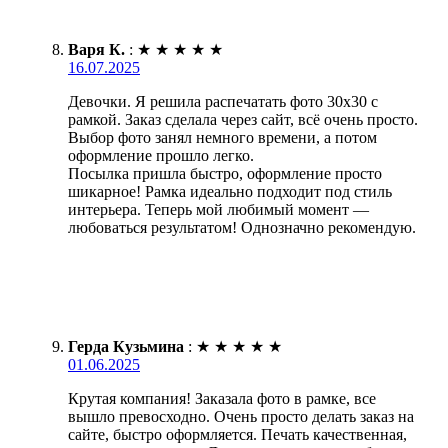
Варя К.
:
★
★
★
★
★
16.07.2025
Девочки. Я решила распечатать фото 30х30 с
рамкой. Заказ сделала через сайт, всё очень просто.
Выбор фото занял немного времени, а потом
оформление прошло легко.
Посылка пришла быстро, оформление просто
шикарное! Рамка идеально подходит под стиль
интерьера. Теперь мой любимый момент —
любоваться результатом! Однозначно рекомендую.
Герда Кузьмина
:
★
★
★
★
★
01.06.2025
Крутая компания! Заказала фото в рамке, все
вышло превосходно. Очень просто делать заказ на
сайте, быстро оформляется. Печать качественная,