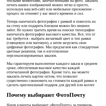
теплыми моментами, запечатленными на фото. Заказать
печать ваших изображений можно легко и просто,
используя наш веб-сайт или мобильное приложение -
процесс не отнимет у вас много времени и сил.
Теперь напечатать фотографии с рамкой и повесить их
на стену или подарить близким можно без лишних
забот. Не нужно тратить время на поиски типографии
напечатать фотографии высокого качества. Все, что от
вас требуется - выбрать желаемый цвет и тип рамки
(глянцевую или матовую), а затем загрузить свои
цифровые фотографии. Мы предлагаем как стандартные
цветные решения, так и изготовление
персонализированных заказов.
Мы гарантируем выполнение каждого заказа в среднем
сроке, обеспечивая высокое качество каждой
отпечатанной фотографии. Кроме того, вы можете
заказать печать картин оптом, что позволит
существенно сэкономить на стоимости каждой рамки и
сделать оригинальный подарок для друзей или коллег.
Почему выбирают ФотоПочту
Наши клиенты выбирают «ФотоПочту» за премиум-