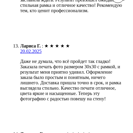
стильная рамка и отличное качество! Рекомендую
тем, кто ценит профессионализм.
Лариса Г.
:
★
★
★
★
★
20.02.2025
Даже не думала, что всё пройдет так гладко!
Заказала печать фото размером 30х30 с рамкой, и
результат меня приятно удивил. Оформление
заказа было простым и понятным, ничего
лишнего. Доставка пришла точно в срок, и рамка
выглядела стильно. Качество печати отличное,
цвета яркие и насыщенные. Теперь эту
фотографию с радостью повешу на стену!