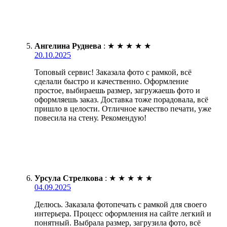
Ангелина Руднева
:
★
★
★
★
★
20.10.2025
Топовый сервис! Заказала фото с рамкой, всё
сделали быстро и качественно. Оформление
простое, выбираешь размер, загружаешь фото и
оформляешь заказ. Доставка тоже порадовала, всё
пришло в целости. Отличное качество печати, уже
повесила на стену. Рекомендую!
Урсула Стрелкова
:
★
★
★
★
★
04.09.2025
Делюсь. Заказала фотопечать с рамкой для своего
интерьера. Процесс оформления на сайте легкий и
понятный. Выбрала размер, загрузила фото, всё