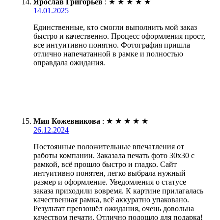
Ярослав Григорьев
:
★
★
★
★
★
14.01.2025
Единственные, кто смогли выполнить мой заказ
быстро и качественно. Процесс оформления прост,
все интуитивно понятно. Фотография пришла
отлично напечатанной в рамке и полностью
оправдала ожидания.
Мия Кожевникова
:
★
★
★
★
★
26.12.2024
Постоянные положительные впечатления от
работы компании. Заказала печать фото 30х30 с
рамкой, всё прошло быстро и гладко. Сайт
интуитивно понятен, легко выбрала нужный
размер и оформление. Уведомления о статусе
заказа приходили вовремя. К картине прилагалась
качественная рамка, всё аккуратно упаковано.
Результат превзошёл ожидания, очень довольна
качеством печати. Отлично подошло для подарка!