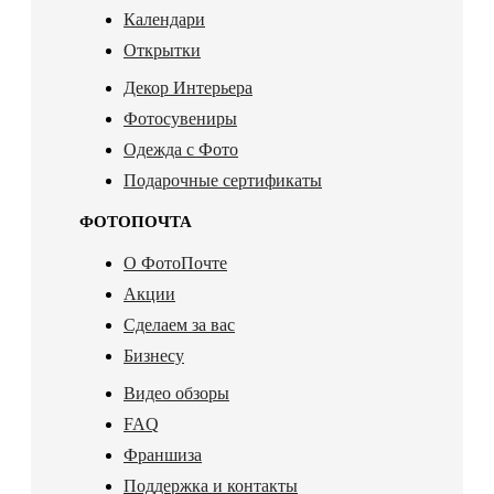
Календари
Открытки
Декор Интерьера
Фотосувениры
Одежда с Фото
Подарочные сертификаты
ФОТОПОЧТА
О ФотоПочте
Акции
Сделаем за вас
Бизнесу
Видео обзоры
FAQ
Франшиза
Поддержка и контакты