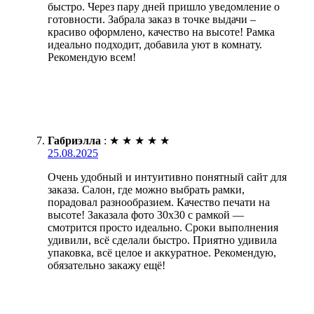
быстро. Через пару дней пришло уведомление о
готовности. Забрала заказ в точке выдачи –
красиво оформлено, качество на высоте! Рамка
идеально подходит, добавила уют в комнату.
Рекомендую всем!
Габриэлла
:
★
★
★
★
★
25.08.2025
Очень удобный и интуитивно понятный сайт для
заказа. Салон, где можно выбрать рамки,
порадовал разнообразием. Качество печати на
высоте! Заказала фото 30х30 с рамкой —
смотрится просто идеально. Сроки выполнения
удивили, всё сделали быстро. Приятно удивила
упаковка, всё целое и аккуратное. Рекомендую,
обязательно закажу ещё!