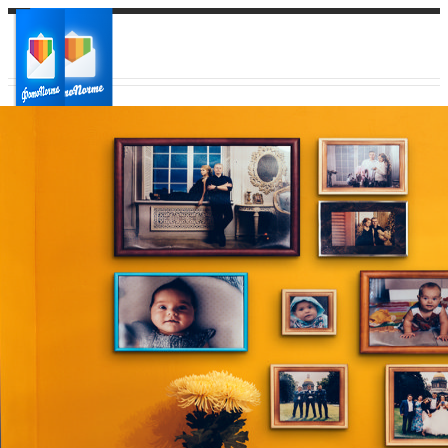
Ваш город:
Ваш регион доставки
Выберите из списка: