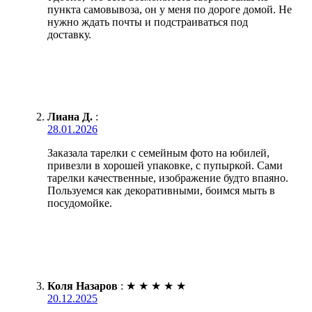
пункта самовывоза, он у меня по дороге домой. Не
нужно ждать почты и подстраиваться под
доставку.
Лиана Д.
:
28.01.2026
Заказала тарелки с семейным фото на юбилей,
привезли в хорошей упаковке, с пупыркой. Сами
тарелки качественные, изображение будто впаяно.
Пользуемся как декоративными, боимся мыть в
посудомойке.
Коля Назаров
:
★
★
★
★
★
20.12.2025