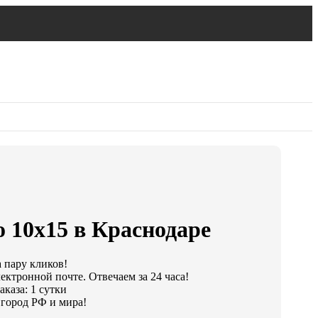
 10х15 в Краснодаре
а пару кликов!
ектронной почте. Отвечаем за 24 часа!
каза: 1 сутки
город РФ и мира!