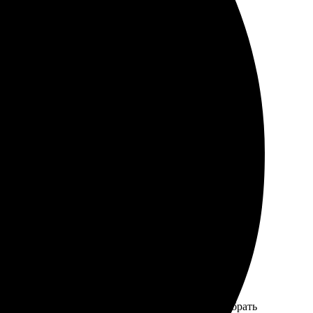
быстро и удобно. В разделе выбора есть множество
о быстро и без заминок. Простой сайт, легко выбрать