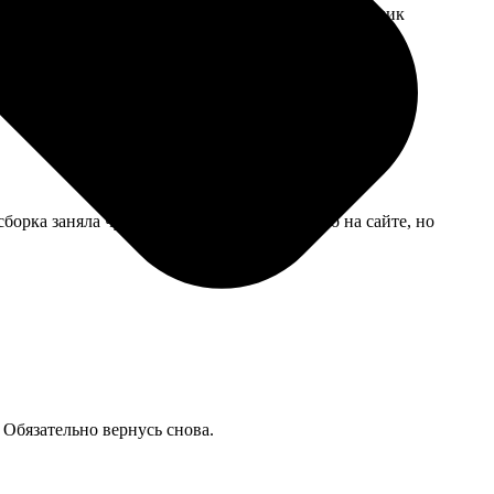
 руки давать страшновато, буду сама на холодильник
борка заняла чуть дольше, чем было указано на сайте, но
 Обязательно вернусь снова.