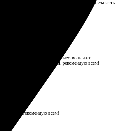
е, чем ожидала. Рекомендую всем, кто хочет запечатлеть
и просто, все шаги понятны. Качество печати
усь за новыми фотосувенирами, рекомендую всем!
ез проблем. Рекомендую всем!